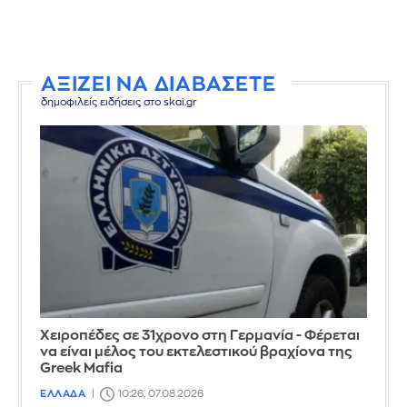
ΑΞΙΖΕΙ ΝΑ ΔΙΑΒΑΣΕΤΕ
δημοφιλείς ειδήσεις στο skai.gr
Χειροπέδες σε 31χρονο στη Γερμανία - Φέρεται
να είναι μέλος του εκτελεστικού βραχίονα της
Greek Mafia
ΕΛΛΑΔΑ
10:26, 07.08.2026