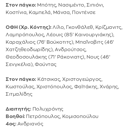
Στον πάγκο:
Μπότης, Νασιμέντο, Σιπιόνι,
Κοστίνια, Καμπελά, Μάνσα, Ποντένσε
ΟΦΗ (Χρ. Κόντης):
Λίλο, Γκονθάλεθ, Κρίζμανιτς,
Λαμπρόπουλος, Λέουις (85’ Καινουργιάκης),
Καραχάλιος (76’ Βούκοτιτς), Μπαΐνοβιτς (46’
Χατζηθεοδωρίδης), Ανδρούτσος,
Θεοδοσουλάκης (71’ Ράκονιατς), Νους (46’
Σενγκέλια), Φούντας
Στον πάγκο:
Κάτσικας, Χριστογεώργος,
Κωστούλας, Χριστόπουλος, Φαϊτάκης, Χνάρης,
Σιτμαλίδης
Διαιτητής:
Πολυχρόνης
Βοηθοί:
Πετρόπουλος, Κομισοπούλου
4ος:
Ανδριανός