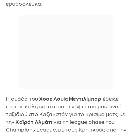
ερυθρόλευκα.
Η ομάδα του
Χοσέ Λουίς Μεντιλίμπαρ
έδειξε
έτσι σε καλή κατάσταση ενόψει του μακρινού
ταξιδιού στο Καζακστάν για το κρίσιμο ματς με
την
Καϊράτ Αλμάτι
για τη league phase του
Champions League, με τους Κρητικούς από την