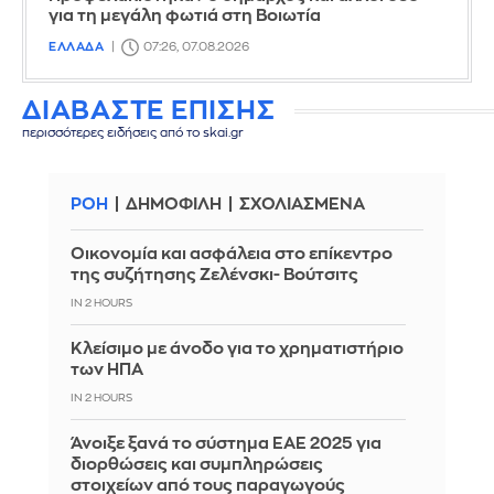
για τη μεγάλη φωτιά στη Βοιωτία
ΕΛΛΑΔΑ
07:26, 07.08.2026
ΔΙΑΒΑΣΤΕ ΕΠΙΣΗΣ
περισσότερες ειδήσεις από το skai.gr
ΡΟΗ
ΔΗΜΟΦΙΛΗ
ΣΧΟΛΙΑΣΜΕΝΑ
Οικονομία και ασφάλεια στο επίκεντρο
της συζήτησης Ζελένσκι- Βούτσιτς
IN 2 HOURS
Κλείσιμο με άνοδο για το χρηματιστήριο
των ΗΠΑ
IN 2 HOURS
Άνοιξε ξανά το σύστημα ΕΑΕ 2025 για
διορθώσεις και συμπληρώσεις
στοιχείων από τους παραγωγούς