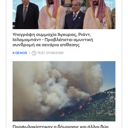
Υπεγράφη συμμαχία Άγκυρας, Ριάντ,
Ισλαμαμπάντ - Προβλέπεται αμυντική
συνδρομή σε σενάριο επίθεσης
ΚΟΣΜΟΣ
13:27, 07.08.2026
Προφυλακίστηκαν ο δήμαρχος και άλλοι δύο