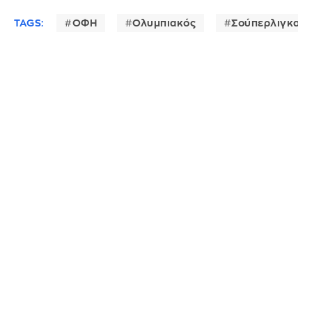
TAGS:
ΟΦΗ
Ολυμπιακός
Σούπερλιγκα