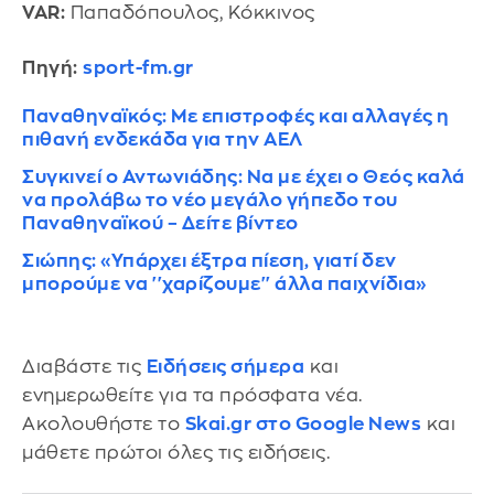
VAR:
Παπαδόπουλος, Κόκκινος
Πηγή:
sport-fm.gr
Παναθηναϊκός: Με επιστροφές και αλλαγές η
πιθανή ενδεκάδα για την ΑΕΛ
Συγκινεί ο Αντωνιάδης: Να με έχει ο Θεός καλά
να προλάβω το νέο μεγάλο γήπεδο του
Παναθηναϊκού – Δείτε βίντεο
Σιώπης: «Υπάρχει έξτρα πίεση, γιατί δεν
μπορούμε να ''χαρίζουμε'' άλλα παιχνίδια»
Διαβάστε τις
Ειδήσεις σήμερα
και
ενημερωθείτε για τα πρόσφατα νέα.
Ακολουθήστε το
Skai.gr στο Google News
και
μάθετε πρώτοι όλες τις ειδήσεις.