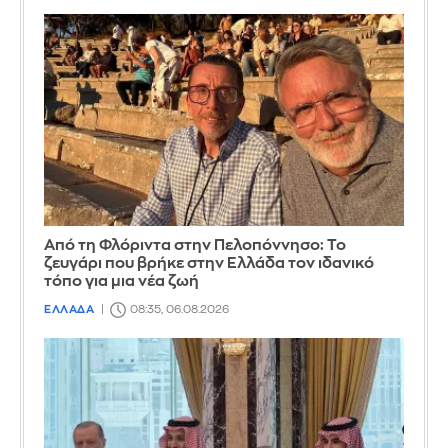
Από τη Φλόριντα στην Πελοπόννησο: Το
ζευγάρι που βρήκε στην Ελλάδα τον ιδανικό
τόπο για μια νέα ζωή
ΕΛΛΑΔΑ
08:35, 06.08.2026