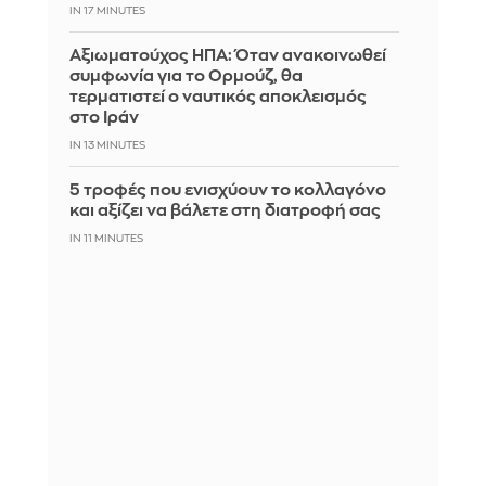
IN 17 MINUTES
Αξιωματούχος ΗΠΑ: Όταν ανακοινωθεί
συμφωνία για το Ορμούζ, θα
τερματιστεί ο ναυτικός αποκλεισμός
στο Ιράν
IN 13 MINUTES
5 τροφές που ενισχύουν το κολλαγόνο
και αξίζει να βάλετε στη διατροφή σας
IN 11 MINUTES