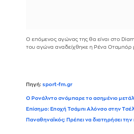
Ο επόμενος αγώνας της θα είναι στο Diam
του αγώνα αναδείχθηκε η Ρένα Οταμπόρ μ
Πηγή:
sport-fm.gr
Ο Ρονάλντο σνόμπαρε το ασημένιο μετάλλ
Επίσημο: Εποχή Τσάμπι Αλόνσο στην Τσέλ
Παναθηναϊκός: Πρέπει να διατηρήσει τη