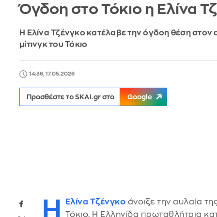
Όγδοη στο Τόκιο η Ελίνα Τ
Η Ελίνα Τζένγκο κατέλαβε την όγδοη θέση στον 
μίτινγκ του Τόκιο
14:36, 17.05.2026
Προσθέστε το SKAI.gr στο
Google
Η
Ελίνα Τζένγκο
άνοιξε την αυλαία της
Τόκιο. Η Ελληνίδα πρωταθλήτρια κα