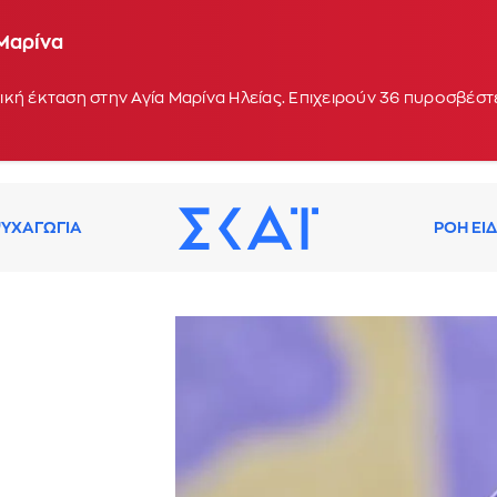
 Μαρίνα
οχή Κολυμπάδα στη Σκύρο - Ενισχύθηκαν οι δυνάμε
 17:10
κή έκταση στην Αγία Μαρίνα Ηλείας. Επιχειρούν 36 πυροσβέστε
ΥΧΑΓΩΓΙΑ
ΡΟΗ ΕΙ