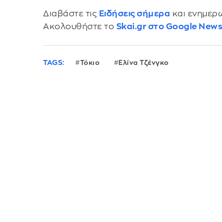
Διαβάστε τις
Ειδήσεις σήμερα
και ενημερω
Ακολουθήστε το
Skai.gr στο Google New
TAGS:
Τόκιο
Ελίνα Τζένγκο