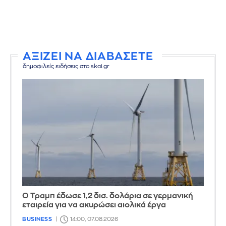
ΑΞΙΖΕΙ ΝΑ ΔΙΑΒΑΣΕΤΕ
δημοφιλείς ειδήσεις στο skai.gr
Ο Τραμπ έδωσε 1,2 δισ. δολάρια σε γερμανική
εταιρεία για να ακυρώσει αιολικά έργα
BUSINESS
14:00, 07.08.2026