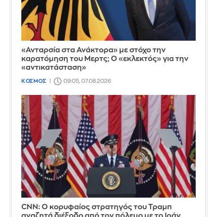
«Ανταρσία στα Ανάκτορα» με στόχο την
καρατόμηση του Μερτς; Ο «εκλεκτός» για την
«αντικατάσταση»
ΚΟΣΜΟΣ
09:05, 07.08.2026
CNN: Ο κορυφαίος στρατηγός του Τραμπ
αναζητά διέξοδο από τον πόλεμο με το Ιράν