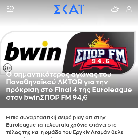
Ο σημαντικότερος αγώνας του
Παναθηναϊκού AKTOR για την
πρόκριση στο Final 4 της Euroleague
στον bwinΣΠΟΡ FM 94,6
Η πιο συναρπαστική σειρά play off στην
Euroleague τα τελευταία χρόνια φτάνει στο
τέλος της και η ομάδα του Εργκίν Αταμάν θέλει