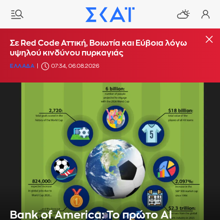
Σε Red Code Αττική, Βοιωτία και Εύβοια λόγω
υψηλού κινδύνου πυρκαγιάς
ΕΛΛΑΔΑ
07:34, 06.08.2026
Bank of America: Το πρώτο AI