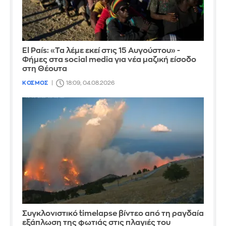
El País: «Τα λέμε εκεί στις 15 Αυγούστου» -
Φήμες στα social media για νέα μαζική είσοδο
στη Θέουτα
ΚΟΣΜΟΣ
18:09, 04.08.2026
Συγκλονιστικό timelapse βίντεο από τη ραγδαία
εξάπλωση της φωτιάς στις πλαγιές του