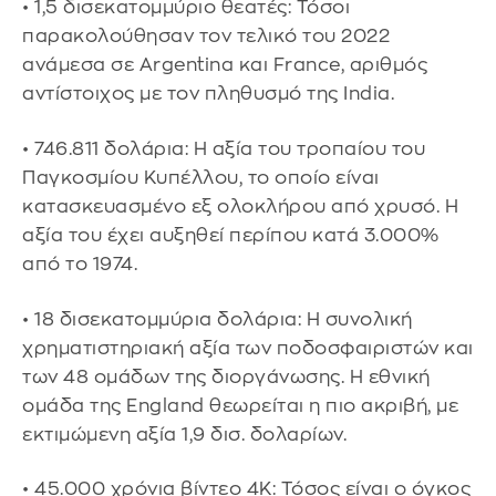
• 1,5 δισεκατομμύριο θεατές: Τόσοι
παρακολούθησαν τον τελικό του 2022
ανάμεσα σε Argentina και France, αριθμός
αντίστοιχος με τον πληθυσμό της India.
• 746.811 δολάρια: Η αξία του τροπαίου του
Παγκοσμίου Κυπέλλου, το οποίο είναι
κατασκευασμένο εξ ολοκλήρου από χρυσό. Η
αξία του έχει αυξηθεί περίπου κατά 3.000%
από το 1974.
• 18 δισεκατομμύρια δολάρια: Η συνολική
χρηματιστηριακή αξία των ποδοσφαιριστών και
των 48 ομάδων της διοργάνωσης. Η εθνική
ομάδα της England θεωρείται η πιο ακριβή, με
εκτιμώμενη αξία 1,9 δισ. δολαρίων.
• 45.000 χρόνια βίντεο 4K: Τόσος είναι ο όγκος