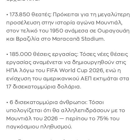
• 173.850 θεατές: Πρόκειται για τη μεγαλύτερη
προσέλευση στην ιστορία αγώνα Μουντιάλ,
στον τελικό του 1950 ανάμεσα σε Ουραγουάη
και Βραζιλία στο Maracanã Stadium.
• 185.000 θέσεις εργασίας: Τόσες νέες θέσεις
εργασίας αναμένεται να δημιουργηθούν στις
ΗΠΑ λόγω του FIFA World Cup 2026, ενώ η
ενίσχυση του αμερικανικού ΑΕΠ εκτιμάται στα
17 δισεκατομμύρια δολάρια.
• 6 δισεκατομμύρια άνθρωποι: Τόσοι
υπολογίζεται ότι θα αλληλεπιδράσουν με το
Μουντιάλ του 2026 — περίπου το 75% του
παγκόσμιου πληθυσμού.