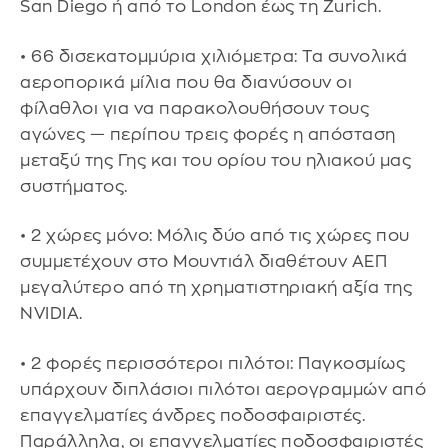
San Diego ή από το London έως τη Zurich.
• 66 δισεκατομμύρια χιλιόμετρα: Τα συνολικά
αεροπορικά μίλια που θα διανύσουν οι
φίλαθλοι για να παρακολουθήσουν τους
αγώνες — περίπου τρεις φορές η απόσταση
μεταξύ της Γης και του ορίου του ηλιακού μας
συστήματος.
• 2 χώρες μόνο: Μόλις δύο από τις χώρες που
συμμετέχουν στο Μουντιάλ διαθέτουν ΑΕΠ
μεγαλύτερο από τη χρηματιστηριακή αξία της
NVIDIA.
• 2 φορές περισσότεροι πιλότοι: Παγκοσμίως
υπάρχουν διπλάσιοι πιλότοι αερογραμμών από
επαγγελματίες άνδρες ποδοσφαιριστές.
Παράλληλα, οι επαγγελματίες ποδοσφαιριστές