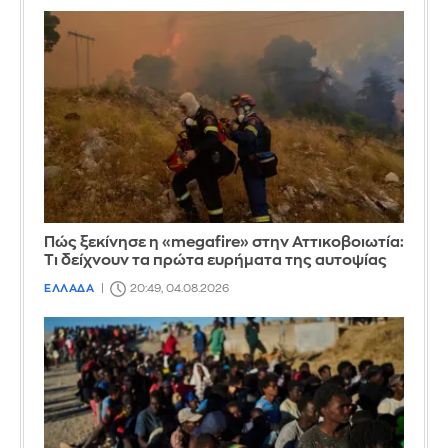
Πώς ξεκίνησε η «megafire» στην Αττικοβοιωτία:
Τι δείχνουν τα πρώτα ευρήματα της αυτοψίας
ΕΛΛΑΔΑ
20:49, 04.08.2026