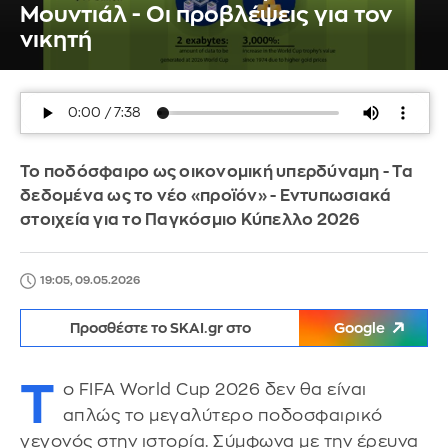
Μουντιάλ - Οι προβλέψεις για τον
νικητή
Το ποδόσφαιρο ως οικονομική υπερδύναμη - Τα
δεδομένα ως το νέο «προϊόν» - Εντυπωσιακά
στοιχεία για το Παγκόσμιο Κύπελλο 2026
19:05, 09.05.2026
Προσθέστε το SKAI.gr στο
Google
Τ
ο FIFA World Cup 2026 δεν θα είναι
απλώς το μεγαλύτερο ποδοσφαιρικό
γεγονός στην ιστορία. Σύμφωνα με την έρευνα