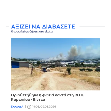
ΑΞΙΖΕΙ ΝΑ ΔΙΑΒΑΣΕΤΕ
δημοφιλείς ειδήσεις στο skai.gr
Οριοθετήθηκε η φωτιά κοντά στη ΒΙ.ΠΕ
Κορωπίου - Βίντεο
ΕΛΛΑΔΑ
14:06, 05.08.2026