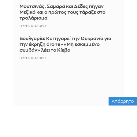
Μουτσινάς, Σαμαρά και Δέδες πήγαν
Μεξικό και ο πρώτος τους τάραξε στο
τρολάρισμα!
ΠΡΙΝ ΑΠΌ 17 ΏΡΕΣ
Βουλγαρία: Κατηγορεί την Ουκρανία για
την έκρηξη drone - «Μη εσκεμμένο
συμβάν» λέει το Κίεβο
ΠΡΙΝ ΑΠΌ 17 ΏΡΕΣ
Απόρρητο