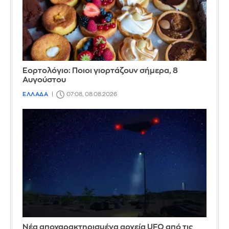
Εορτολόγιο: Ποιοι γιορτάζουν σήμερα, 8
Αυγούστου
ΕΛΛΑΔΑ
07:08, 08.08.2026
Νέα αποχαρακτηρισμένα αρχεία UFO από τις