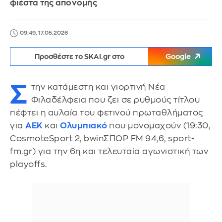
φιέστα της απονομής
09:49, 17.05.2026
Προσθέστε το SKAI.gr στο
Google
Σ
την κατάμεστη και γιορτινή Νέα
Φιλαδέλφεια που ζει σε ρυθμούς τίτλου
πέφτει η αυλαία του φετινού πρωταθλήματος
για
ΑΕΚ
και
Ολυμπιακό
που μονομαχούν (19:30,
CosmoteSport 2, bwinΣΠΟΡ FM 94,6, sport-
fm.gr) για την 6η και τελευταία αγωνιστική των
playoffs.