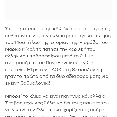
Στο στρατόπεδο της ΑΕΚ όλες αυτές οι ημέρες
κύλησαν σε γιορτινό κλίμα μετά την κατάκτηση
του 14ου τίτλου της ιστορίας της. Η ομάδα του
Μάρκο Νίκολιτς πάτησε την κορυφή του
ελληνικού ποδοσφαίρου μετά το 2-1 με
ανατροπή επί του Παναθηναϊκού, ενώ η
ισοπαλία 1-1 με τον ΠΑΟΚ στη Θεσσαλονίκη
ήταν το πρώτο από τα δύο αδιάφορα ματς για
εκείνη βαθμολογικά.
Μπορεί το κλίμα να είναι πανηγυρικό, αλλά ο
Σέρβος τεχνικός θέλει να δει τους παίκτες του
να νικάνε τον Ολυμπιακό, χαρίζοντας ακόμη
μία χαρά φέτος στον κόσμο δίνοντας όμως και