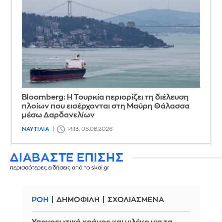
Bloomberg: Η Τουρκία περιορίζει τη διέλευση
πλοίων που εισέρχονται στη Μαύρη Θάλασσα
μέσω Δαρδανελίων
ΝΑΥΤΙΛΙΑ
14:13, 08.08.2026
ΔΙΑΒΑΣΤΕ ΕΠΙΣΗΣ
περισσότερες ειδήσεις από το skai.gr
ΡΟΗ
ΔΗΜΟΦΙΛΗ
ΣΧΟΛΙΑΣΜΕΝΑ