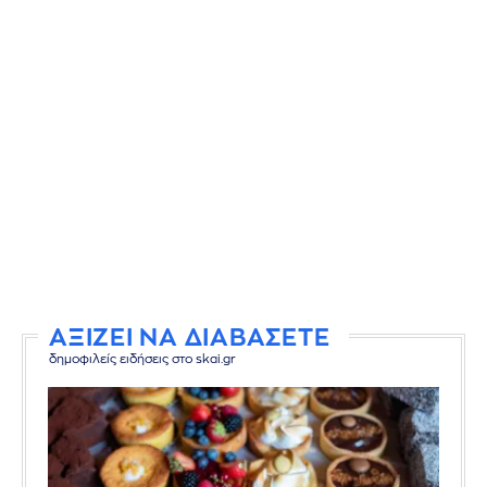
ΑΞΙΖΕΙ ΝΑ ΔΙΑΒΑΣΕΤΕ
δημοφιλείς ειδήσεις στο skai.gr