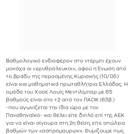
Βαθμολογικό ενδιαφέρον στο ντέρμπι έχουν
μονάχα οι «ερυθρόλευκοι», αφού η Ένωση από
το βράδυ της περασμένης Κυριακής (10/05)
είναι και μαθηματικά πρωταθλήτρια Ελλάδας. Η
ομάδα του Χοσέ Λουίς Μεντιλίμπαρ με 65
βαθμούς είναι στο +2 από τον ΠΑΟΚ (63β.)
-που αγωνίζεται την ίδια ώρα με τον
Παναθηναϊκό- και θέλει είτε διπλό επί της ΑΕΚ
για να είναι σίγουρα στη 2η θέση, είτε απώλεια
βαθμών των «ασπρόμαυρων». Θυμίζουμε πως