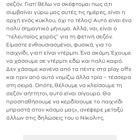
σεζόν. Γιατί θέλω να σκέφτομαι πως ό,τι
συμβαίνει γύρω μας αυτές τις ημέρες, είναι η
αρχή ενός κύκλου, όχι το τέλος! Αυτό είναι ένα
πολύ σημαντικό μήνυμα. Αλλά, ναι, είναι ο
''τελευταίος χορός'' για τη φετινή σεζόν.
Είμαστε ενθουσιασμένοι, φυσικά, για το
παιχνίδι, γιατί είναι ντέρμπι. Ένα ακόμη. Έχουμε
να χάσουμε σε ντέρμπι εδώ και πολύ καιρό.
Δεν χάσαμε κανένα από τα πέντε στα play offs
και πριν από αυτό νομίζω άλλα τρία – τέσσερα
στη σειρά. Οπότε, θέλουμε να κλείσουμε τη
σεζόν αήττητοι, αυτό είναι σίγουρο. Θα
προσπαθήσουμε να κερδίσουμε το παιχνίδι
μπροστά στον κόσμο μας», ανέφερε μεταξύ
άλλων στις δηλώσεις του ο Νίκολιτς.