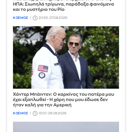
ΗΠΑ: Σιωπηλά τρίγωνα, παράδοξα φαινόμενα
και το μυστήριο του Ρίο
ΚΟΣΜΟΣ
20:53, 07.08.2026
Χάντερ Μπάιντεν: Ο καρκίνος του πατέρα μου
έχει εξαπλωθεί - Η χάρη που μου έδωσε δεν
ήταν καλή για την Αμερική
ΚΟΣΜΟΣ
13:07, 08.08.2026