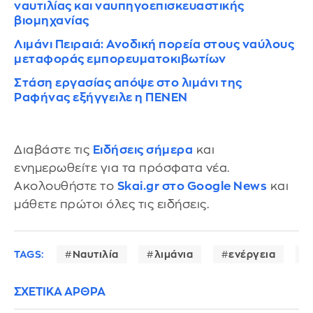
ναυτιλίας και ναυπηγοεπισκευαστικής
βιομηχανίας
Λιμάνι Πειραιά: Ανοδική πορεία στους ναύλους
μεταφοράς εμπορευματοκιβωτίων
Στάση εργασίας απόψε στο λιμάνι της
Ραφήνας εξήγγειλε η ΠΕΝΕΝ
Διαβάστε τις
Ειδήσεις σήμερα
και
ενημερωθείτε για τα πρόσφατα νέα.
Ακολουθήστε το
Skai.gr στο Google News
και
μάθετε πρώτοι όλες τις ειδήσεις.
TAGS:
Ναυτιλία
λιμάνια
ενέργεια
ΣΧΕΤΙΚΑ ΑΡΘΡΑ