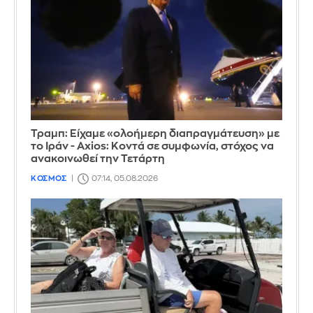
Τραμπ: Είχαμε «ολοήμερη διαπραγμάτευση» με
το Ιράν - Axios: Κοντά σε συμφωνία, στόχος να
ανακοινωθεί την Τετάρτη
ΚΟΣΜΟΣ
07:14, 05.08.2026