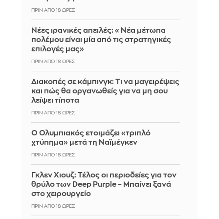
ΠΡΙΝ ΑΠΌ 18 ΏΡΕΣ
Νέες ιρανικές απειλές: «Νέα μέτωπα
πολέμου είναι μία από τις στρατηγικές
επιλογές μας»
ΠΡΙΝ ΑΠΌ 18 ΏΡΕΣ
Διακοπές σε κάμπινγκ: Τι να μαγειρέψεις
και πώς θα οργανωθείς για να μη σου
λείψει τίποτα
ΠΡΙΝ ΑΠΌ 18 ΏΡΕΣ
Ο Ολυμπιακός ετοιμάζει «τριπλό
χτύπημα» μετά τη Ναϊμέγκεν
ΠΡΙΝ ΑΠΌ 18 ΏΡΕΣ
Γκλεν Χιουζ: Τέλος οι περιοδείες για τον
θρύλο των Deep Purple – Μπαίνει ξανά
στο χειρουργείο
ΠΡΙΝ ΑΠΌ 18 ΏΡΕΣ