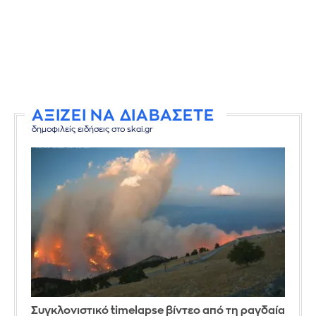
ΑΞΙΖΕΙ ΝΑ ΔΙΑΒΑΣΕΤΕ
δημοφιλείς ειδήσεις στο skai.gr
Συγκλονιστικό timelapse βίντεο από τη ραγδαία