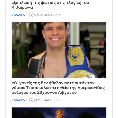
εξάπλωση της φωτιάς στις πλαγιές του
Κιθαιρώνα
ΕΛΛΑΔΑ
08:24, 05.08.2026
«Οι γονείς της δεν ήθελαν ποτέ αυτόν τον
γάμο»: Τι αποκαλύπτει η θεία της Αμερικανίδας
συζύγου του 26χρονου Αφγανού
ΕΛΛΑΔΑ
20:59, 04.08.2026