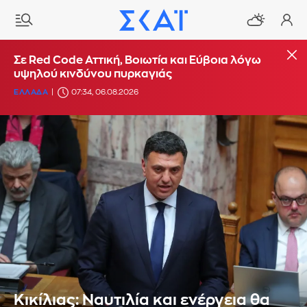
Σε Red Code Αττική, Βοιωτία και Εύβοια λόγω
υψηλού κινδύνου πυρκαγιάς
ΕΛΛΑΔΑ
07:34, 06.08.2026
Κικίλιας: Ναυτιλία και ενέργεια θα