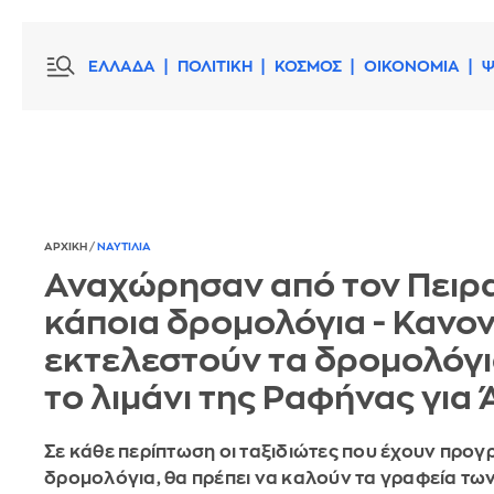
ΕΛΛΑΔΑ
ΠΟΛΙΤΙΚΗ
ΚΟΣΜΟΣ
ΟΙΚΟΝΟΜΙΑ
Ψ
ΑΡΧΙΚΗ
/
ΝΑΥΤΙΛΙΑ
Αναχώρησαν από τον Πειρ
κάποια δρομολόγια - Κανον
εκτελεστούν τα δρομολόγι
το λιμάνι της Ραφήνας για
Σε κάθε περίπτωση οι ταξιδιώτες που έχουν προ
δρομολόγια, θα πρέπει να καλούν τα γραφεία τω