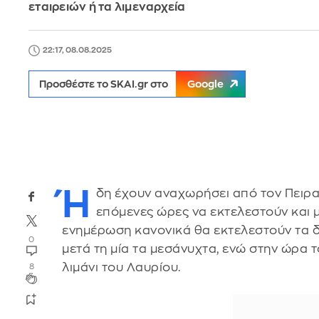
εταιρειών ή τα λιμεναρχεία
22:17, 08.08.2025
Προσθέστε το SKAI.gr στο
Google
Ή
δη έχουν αναχωρήσει από τον Πειρα
επόμενες ώρες να εκτελεστούν και 
ενημέρωση κανονικά θα εκτελεστούν τα δ
0
μετά τη μία τα μεσάνυχτα, ενώ στην ώρα 
λιμάνι του Λαυρίου.
8