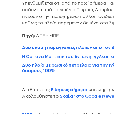
Υπενθυμίζεται ότι από το πρωί σήμερα Πα
απόπλου από τα λιμάνια Πειραιά, Λαυρίο
πνέουν στην περιοχή, ενώ πολλοί ταξιδιώ
καθώς τα πλοία παρέμεναν δεμένα στα λι
Πηγή:
ΑΠΕ - ΜΠΕ
Δύο ακόμη παραγγελίες πλοίων από τον
Η Carlova Maritime του Αντώνη Ιγγλέση ε
Δύο πλοία με ρωσικό πετρέλαιο για την Ιν
δασμούς 100%
Διαβάστε τις
Ειδήσεις σήμερα
και ενημερω
Ακολουθήστε το
Skai.gr στο Google New