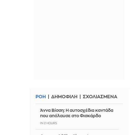
ΡΟΗ
ΔΗΜΟΦΙΛΗ
ΣΧΟΛΙΑΣΜΕΝΑ
Άννα Βίσση: Η αυτοσχέδια καντάδα
που απόλαυσε στο Φισκάρδο
IN 2 HOURS