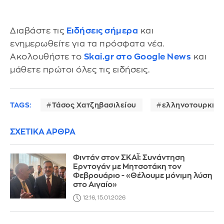
Διαβάστε τις
Ειδήσεις σήμερα
και
ενημερωθείτε για τα πρόσφατα νέα.
Ακολουθήστε το
Skai.gr στο Google News
και
μάθετε πρώτοι όλες τις ειδήσεις.
TAGS:
Τάσος Χατζηβασιλείου
ελληνοτουρκικέ
ΣΧΕΤΙΚΑ ΑΡΘΡΑ
Φιντάν στον ΣΚΑΪ: Συνάντηση
Ερντογάν με Μητσοτάκη τον
Φεβρουάριο - «Θέλουμε μόνιμη λύση
στο Αιγαίο»
12:16, 15.01.2026