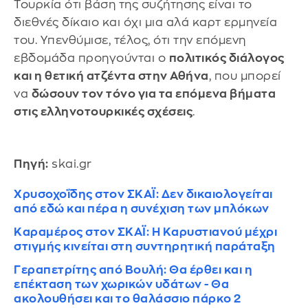
Τουρκία ότι βάση της συζήτησης είναι το
διεθνές δίκαιο και όχι μια αλά καρτ ερμηνεία
του. Υπενθύμισε, τέλος, ότι την επόμενη
εβδομάδα προηγούνται ο
πολιτικός διάλογος
και η θετική ατζέντα στην Αθήνα
, που μπορεί
να
δώσουν τον τόνο για τα επόμενα βήματα
στις ελληνοτουρκικές σχέσεις
.
Πηγή:
skai.gr
Χρυσοχοΐδης στον ΣΚΑΪ: Δεν δικαιολογείται
από εδώ και πέρα η συνέχιση των μπλόκων
Καραμέρος στον ΣΚΑΪ: Η Καρυστιανού μέχρι
στιγμής κινείται στη συντηρητική παράταξη
Γεραπετρίτης από Βουλή: Θα έρθει και η
επέκταση των χωρικών υδάτων - Θα
ακολουθήσει και το θαλάσσιο πάρκο 2