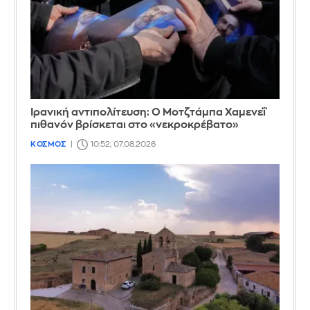
Ιρανική αντιπολίτευση: Ο Μοτζτάμπα Χαμενεΐ
πιθανόν βρίσκεται στο «νεκροκρέβατο»
ΚΟΣΜΟΣ
10:52, 07.08.2026