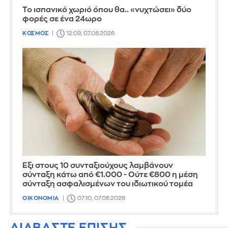
Το ισπανικό χωριό όπου θα.. «νυχτώσει» δύο
φορές σε ένα 24ωρο
ΚΟΣΜΟΣ
12:09, 07.08.2026
Έξι στους 10 συνταξιούχους λαμβάνουν
σύνταξη κάτω από €1.000 - Ούτε €800 η μέση
σύνταξη ασφαλισμένων του ιδιωτικού τομέα
ΟΙΚΟΝΟΜΙΑ
07:10, 07.08.2026
ΔΙΑΒΑΣΤΕ ΕΠΙΣΗΣ