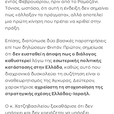
εντός Φεβρουαρίου, πριν από το Ραμαζάνι.
Τόνισε, ωστόσο, ότι αυτή η ένδειξη δεν σημαίνει
πως «άλλαξαν τα πράγματα», αλλά αποτελεί
μια πρώτη κίνηση που πρέπει να κριθεί στην
πράξη.
Επίσης, διατύπωσε δύο βασικές παρατηρήσεις
επί των δηλώσεων Φιντάν. Πρώτον, σημείωσε
ότι
δεν ευσταθεί η άποψη πως ο διάλογος
καθυστερεί
λόγω της
εσωτερικής πολιτικής
κατάστασης στην Ελλάδα
, καθώς αυτό που
διαχρονικά δυσκολεύει τη συζήτηση είναι ο
αναθεωρητισμός της Άγκυρας. Δεύτερον,
χαρακτήρισε
αχρείαστη τη στοχοποίηση της
στρατηγικής σχέσης Ελλάδας–Ισραήλ.
Ο κ. Χατζηβασιλείου ξεκαθάρισε ότι δεν
υπάρχει και δεν χρειάζεται να υπάρξει