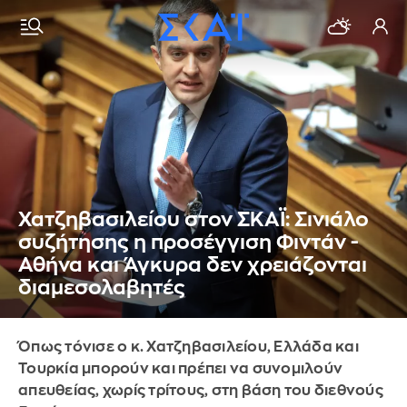
Χατζηβασιλείου στον ΣΚΑΪ: Σινιάλο
συζήτησης η προσέγγιση Φιντάν -
Αθήνα και Άγκυρα δεν χρειάζονται
διαμεσολαβητές
Όπως τόνισε ο κ. Χατζηβασιλείου, Ελλάδα και
Τουρκία μπορούν και πρέπει να συνομιλούν
απευθείας, χωρίς τρίτους, στη βάση του διεθνούς