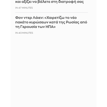
και αξίζει να βάλετε στη διατροφή σας
IN 47 MINUTES
Φον ντερ Λάιεν: «Χαιρετίζω το νέο
πακέτο κυρώσεων κατά της Ρωσίας από
τη Γερουσία των ΗΠΑ»
IN 40 MINUTES