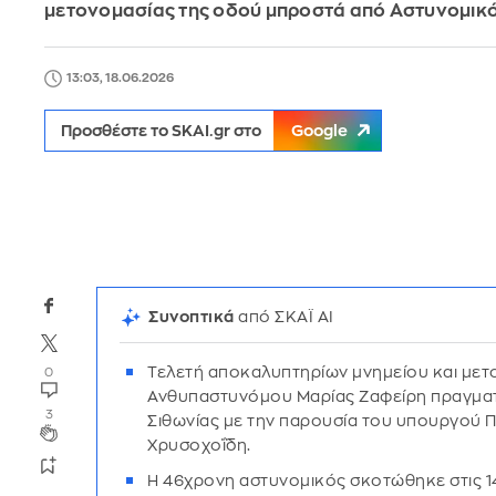
μετονομασίας της οδού μπροστά από Αστυνομικ
13:03, 18.06.2026
Προσθέστε το SKAI.gr στο
Google
Συνοπτικά
από ΣΚΑΪ AI
Τελετή αποκαλυπτηρίων μνημείου και μετ
0
Ανθυπαστυνόμου Μαρίας Ζαφείρη πραγμα
3
Σιθωνίας με την παρουσία του υπουργού 
Χρυσοχοΐδη.
Η 46χρονη αστυνομικός σκοτώθηκε στις 1