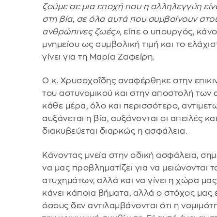
ζούμε σε μια εποχή που η αλληλεγγύη είν
στη βία, σε όλα αυτά που συμβαίνουν στο
ανθρώπινες ζωές»
, είπε ο υπουργός, κά
μνημείου ως συμβολική τιμή και το ελάχισ
γίνει για τη Μαρία Ζαφείρη.
Ο κ. Χρυσοχοΐδης αναφέρθηκε στην επικ
του αστυνομικού και στην αποστολή των 
κάθε μέρα, όλο και περισσότερο, αντιμετ
αυξάνεται η βία, αυξάνονται οι απειλές και
διακυβεύεται διαρκώς η ασφάλεια.
Κάνοντας μνεία στην οδική ασφάλεια, σημε
να μας προβληματίζει για να μειώνονται 
ατυχημάτων, αλλά και να γίνει η χώρα μ
κάνει κάποια βήματα, αλλά ο στόχος μας ε
όσους δεν αντιλαμβάνονται ότι η νομιμό