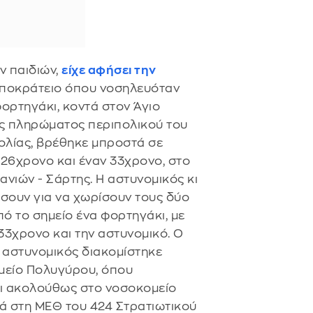
ν παιδιών,
είχε αφήσει την
πποκράτειο όπου νοσηλευόταν
ορτηγάκι, κοντά στον Άγιο
ος πληρώματος περιπολικού του
πολίας, βρέθηκε μπροστά σε
 26χρονο και έναν 33χρονο, στο
νιών - Σάρτης. Η αστυνομικός κι
σουν για να χωρίσουν τους δύο
πό το σημείο ένα φορτηγάκι, με
3χρονο και την αστυνομικό. Ο
η αστυνομικός διακομίστηκε
ομείο Πολυγύρου, όπου
ι ακολούθως στο νοσοκομείο
τά στη ΜΕΘ του 424 Στρατιωτικού