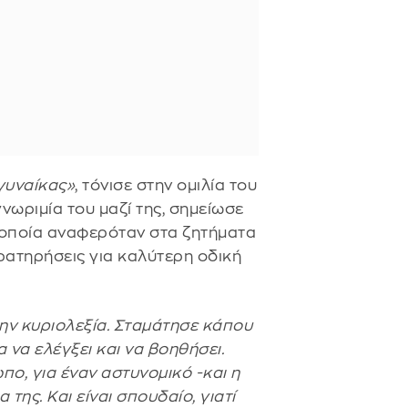
γυναίκας»
, τόνισε στην ομιλία του
νωριμία του μαζί της, σημείωσε
 οποία αναφερόταν στα ζητήματα
ρατηρήσεις για καλύτερη οδική
ην κυριολεξία. Σταμάτησε κάπου
 να ελέγξει και να βοηθήσει.
πο, για έναν αστυνομικό -και η
 της. Και είναι σπουδαίο, γιατί