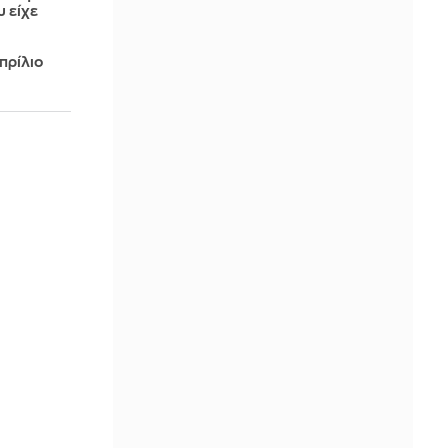
 είχε
πρίλιο