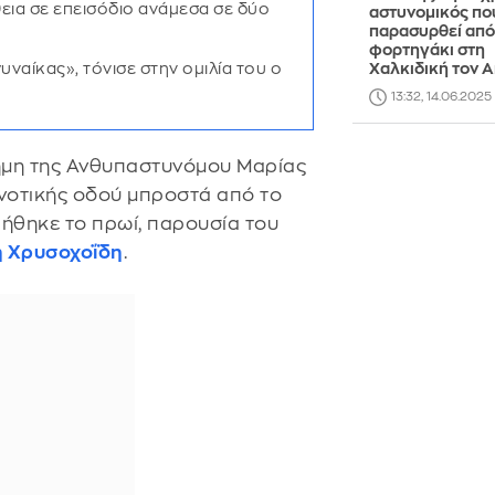
εια σε επεισόδιο ανάμεσα σε δύο
αστυνομικός που
παρασυρθεί από
φορτηγάκι στη
υναίκας», τόνισε στην ομιλία του ο
Χαλκιδική τον Α
13:32, 14.06.2025
ήμη της Ανθυπαστυνόμου Μαρίας
ινοτικής οδού μπροστά από το
ήθηκε το πρωί, παρουσία του
η Χρυσοχοΐδη
.