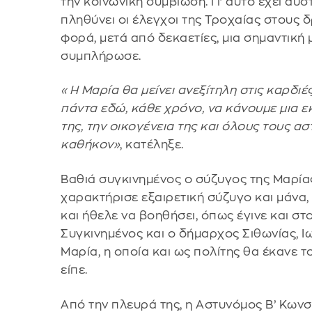
την κοινωνική συμβίωση. Γι’ αυτό έχει αυ
πληθύνει οι έλεγχοι της Τροχαίας στους 
φορά, μετά από δεκαετίες, μια σημαντική
συμπλήρωσε.
«Η Μαρία θα μείνει ανεξίτηλη στις καρδιές
πάντα εδώ, κάθε χρόνο, να κάνουμε μια ε
της, την οικογένεια της και όλους τους 
καθήκον»
, κατέληξε.
Βαθιά συγκινημένος ο σύζυγος της Μαρίας
χαρακτήρισε εξαιρετική σύζυγο και μάνα
και ήθελε να βοηθήσει, όπως έγινε και στο
Συγκινημένος και ο δήμαρχος Σιθωνίας, Ιω
Μαρία, η οποία και ως πολίτης θα έκανε τ
είπε.
Από την πλευρά της, η Αστυνόμος Β’ Κων