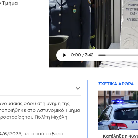
ό Τμήμα
ΣΧΕΤΙΚΑ ΑΡΘΡΑ
ονομασίας οδού στη μνήμη της
τοποιήθηκε στο Αστυνομικό Τμήμα
Προστασίας του Πολίτη Μιχάλη
4/6/2025, μετά από σοβαρό
Κατέληξε η 46χ