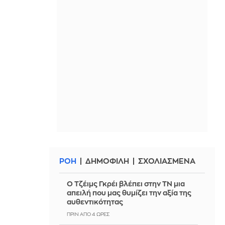
ΡΟΗ
ΔΗΜΟΦΙΛΗ
ΣΧΟΛΙΑΣΜΕΝΑ
Ο Τζέιμς Γκρέι βλέπει στην ΤΝ μια
απειλή που μας θυμίζει την αξία της
αυθεντικότητας
ΠΡΙΝ ΑΠΌ 4 ΏΡΕΣ