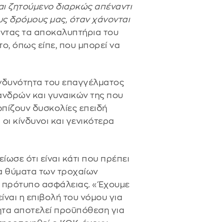
αι ζητούμενο διαρκώς απέναντι
υς δρόμους μας, όταν χάνονται
νοντας τα αποκαλυπτήρια του
το, όπως είπε, που μπορεί να
ινδυνότητα του επαγγέλματος
ανδρών και γυναικών της που
ωπίζουν δυσκολίες επειδή
 οι κίνδυνοι και γενικότερα
ίωσε ότι είναι κάτι που πρέπει
τα θύματα των τροχαίων
ας πρότυπο ασφάλειας. «Έχουμε
ίναι η επιβολή του νόμου για
τητα αποτελεί προϋπόθεση για