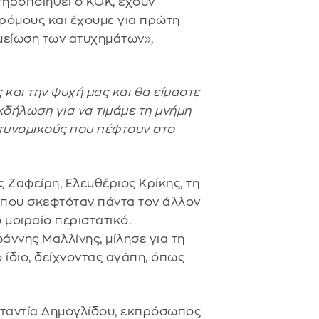
στηροποιηθεί ο ΚΟΚ, έχουν
δρόμους και έχουμε για πρώτη
 μείωση των ατυχημάτων»,
 και την ψυχή μας και θα είμαστε
κδήλωση για να τιμάμε τη μνήμη
αστυνομικούς που πέφτουν στο
 Ζαφείρη, Ελευθέριος Κρίκης, τη
, που σκεφτόταν πάντα τον άλλον
 μοιραίο περιστατικό.
άννης Μαλλίνης, μίλησε για τη
ο ίδιο, δείχνοντας αγάπη, όπως
σταντία Δημογλίδου, εκπρόσωπος