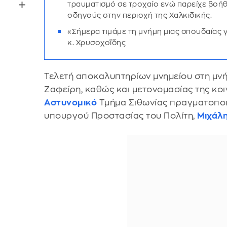
τραυματισμό σε τροχαίο ενώ παρείχε βοήθ
οδηγούς στην περιοχή της Χαλκιδικής.
«Σήμερα τιμάμε τη μνήμη μιας σπουδαίας γ
κ. Χρυσοχοΐδης
Τελετή αποκαλυπτηρίων μνημείου στη μν
Ζαφείρη, καθώς και μετονομασίας της κο
Αστυνομικό
Τμήμα Σιθωνίας πραγματοποι
υπουργού Προστασίας του Πολίτη,
Μιχάλ