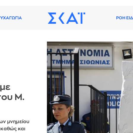
ΥΧΑΓΩΓΙΑ
ΡΟΗ ΕΙ
 με
του Μ.
ων μνημείου
 καθώς και