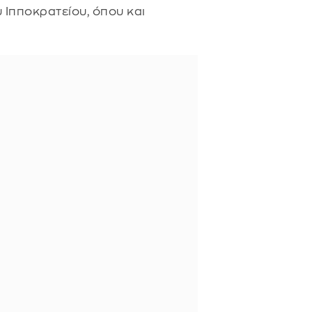
υ Ιπποκρατείου, όπου και