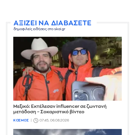
ΑΞΙΖΕΙ ΝΑ ΔΙΑΒΑΣΕΤΕ
δημοφιλείς ειδήσεις στο skai.gr
Μεξικό: Εκτέλεσαν influencer σε ζωντανή
μετάδοση – Σοκαριστικό βίντεο
ΚΟΣΜΟΣ
07:45, 06.08.2026