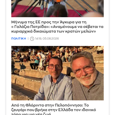
Μήνυμα της ΕΕ προς την Άγκυρα για τη
«Γαλάζια Πατρίδα»: «Αναμένουμε να σέβεται τα
κυριαρχικά δικαιώματα των κρατών μελών»
ΠΟΛΙΤΙΚΗ
14:19, 05.08.2026
Από τη Φλόριντα στην Πελοπόννησο: Το
ζευγάρι που βρήκε στην Ελλάδα τον ιδανικό
τόπο για μια νέα ζωή