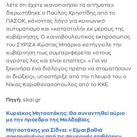
λέτε ότι έχετε ικανοποιήσει τα αιτήματα;»
διερωτήθηκε ο Παύλος Χρηστίδης από το
ΠΑΣΟΚ, κάνοντας λόγο για κοινωνικό
αυτοματισμό και «καταστολή» εκ μέρους της
κυβέρνησης. Ο κοινοβουλευτικός εκπρόσωπος
του ΣΥΡΙΖΑ Κώστας Μπάρκα κατήγγειλε την
κυβέρνηση πως συμπεριφέρεται «στους
αγρότες λες και είναι επαίτες». «Για να
ξεκινήσει ένα διάλογος πρέπει να σταματήσουν
οι διώξεις», υποστήριξε από την πλευρά του ο
Νίκος Καραθανασόπουλος από το ΚΚΕ.
Πηγή:
skai.gr
Κυριάκος Μητσοτάκης: Θα συναντηθεί αύριο
με την πρόεδρο της Μολδαβίας
Μητσοτάκης για Σίδνει: «Είμαι βαθιά
σοκαρισμένος από τις σημερινές επιθέσεις»