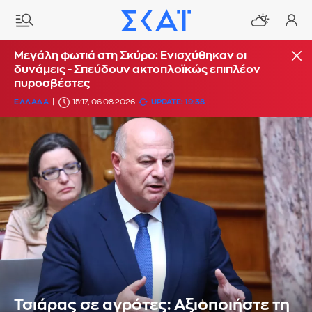
Μεγάλη φωτιά στη Σκύρο: Ενισχύθηκαν οι
δυνάμεις - Σπεύδουν ακτοπλοϊκώς επιπλέον
πυροσβέστες
ΕΛΛΑΔΑ
15:17, 06.08.2026
UPDATE: 19:38
Τσιάρας σε αγρότες: Αξιοποιήστε τη