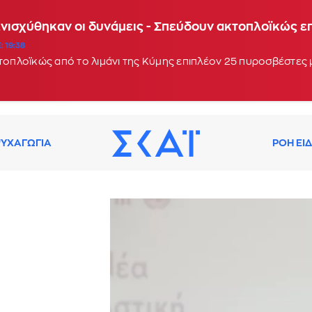
Ενισχύθηκαν οι δυνάμεις - Σπεύδουν ακτοπλοϊκώς 
: 19:38
κτοπλοϊκώς από το λιμάνι της Κύμης επιπλέον 25 πυροσβέστες
ΥΧΑΓΩΓΙΑ
ΡΟΗ ΕΙ