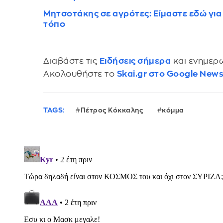
Μητσοτάκης σε αγρότες: Είμαστε εδώ για
τόπο
Διαβάστε τις
Ειδήσεις σήμερα
και ενημερω
Ακολουθήστε το
Skai.gr στο Google New
TAGS:
Πέτρος Κόκκαλης
κόμμα