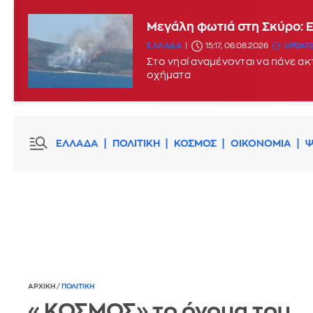
Μεγάλη φωτιά στη Σκύρο: 
ΕΛΛΑΔΑ
15:17, 06.08.2026
UPDATE
Στο νησί αναμένονται να πάνε α
οχήματα
ΕΛΛΑΔΑ
ΠΟΛΙΤΙΚΗ
ΚΟΣΜΟΣ
ΟΙΚΟΝΟΜΙΑ
Ψ
ΑΡΧΙΚΗ
/
ΠΟΛΙΤΙΚΗ
«ΚΟΣΜΟΣ» το όνομα του