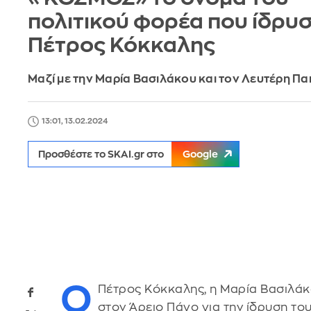
πολιτικού φορέα που ίδρυσ
Πέτρος Κόκκαλης
Μαζί με την Μαρία Βασιλάκου και τον Λευτέρη Π
13:01, 13.02.2024
Προσθέστε το SKAI.gr στο
Google
Ο
Πέτρος Κόκκαλης, η Μαρία Βασιλά
στον Άρειο Πάγο για την ίδρυση το