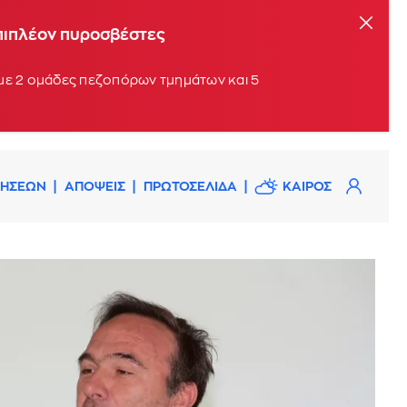
επιπλέον πυροσβέστες
 με 2 ομάδες πεζοπόρων τμημάτων και 5
ΔΗΣΕΩΝ
ΑΠΟΨΕΙΣ
ΠΡΩΤΟΣΕΛΙΔΑ
ΚΑΙΡΟΣ