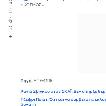
«ΚΟΣΜΟΣ».
2
17
Πηγή:
ΑΠΕ-ΜΠΕ
Ράνια Σβίγκου στον ΣΚΑΪ: Δεν υπήρξε θ
Τζέφρι Πάιατ: Ό,τι και να συμβεί στις εκλ
δυνατή