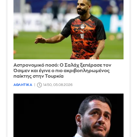
Αστρονομικό ποσό: Ο Σαλάχ ξεπέρασε τον
Όσιμεν και έγινε ο πιο ακριβοπληρωμένος
παίκτης στην Τουρκία
ΑΘΛΗΤΙΚΑ
14:50, 05.08.2026