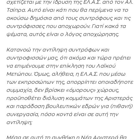
σχετίζεται με την ίδρυση της ΕΛ.Α.Σ. από τον Αλ.
Τσίπρα. Αυτό είναι κάτι που θα περίμενα να το
ακούσω δημόσια από τους συντρόφους και τις
συντρόφισσες που αποχωρούν. Γιατί κακά τα
ψέματα, αυτός είναι ο λόγος αποχώρησης.
Κατανοώ την αντίληψη συντρόφων και
συντροφισσών μας, ότι ακόμα και τώρα πρέπει
να επιμένουμε στην επίκληση του Λαϊκού
Μετώπου. Όμως, αλήθεια, η ΕΛ.Α.Σ. που μέσω
των εκπροσώπων της, απορρίπτει οποιαδήποτε
συμμαχία, δεν βρίσκει «όμορους» χώρους,
προϋποθέτει διάλυση κομμάτων της Αριστεράς
και παράδοση βουλευτικών εδρών για (πιθανή)
συνεργασία, πόσο κοντά είναι σε αυτή την
αντίληψη;
Μέσα σε αυτή τη συνθήκη η Νέα Αριστερά θα