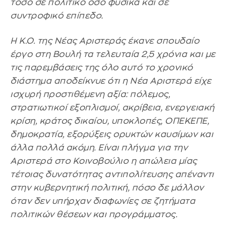
τόσο σε πολιτικό όσο φυσικά και σε
συντροφικό επίπεδο.
Η Κ.Ο. της Νέας Αριστεράς έκανε σπουδαίο
έργο στη Βουλή τα τελευταία 2,5 χρόνια και με
τις παρεμβάσεις της όλο αυτό το χρονικό
διάστημα αποδείκνυε ότι η Νέα Αριστερά είχε
ισχυρή προστιθέμενη αξία: πόλεμος,
στρατιωτικοί εξοπλισμοί, ακρίβεια, ενεργειακή
κρίση, κράτος δικαίου, υποκλοπές, ΟΠΕΚΕΠΕ,
δημοκρατία, εξορύξεις ορυκτών καυσίμων και
άλλα πολλά ακόμη. Είναι πλήγμα για την
Αριστερά στο Κοινοβούλιο η απώλεια μίας
τέτοιας δυνατότητας αντιπολίτευσης απέναντι
στην κυβερνητική πολιτική, πόσο δε μάλλον
όταν δεν υπήρχαν διαφωνίες σε ζητήματα
πολιτικών θέσεων και προγράμματος.