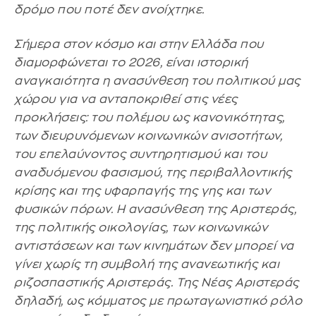
δρόμο που ποτέ δεν ανοίχτηκε.
Σήμερα στον κόσμο και στην Ελλάδα που
διαμορφώνεται το 2026, είναι ιστορική
αναγκαιότητα η ανασύνθεση του πολιτικού μας
χώρου για να ανταποκριθεί στις νέες
προκλήσεις: του πολέμου ως κανονικότητας,
των διευρυνόμενων κοινωνικών ανισοτήτων,
του επελαύνοντος συντηρητισμού και του
αναδυόμενου φασισμού, της περιβαλλοντικής
κρίσης και της υφαρπαγής της γης και των
φυσικών πόρων. Η ανασύνθεση της Αριστεράς,
της πολιτικής οικολογίας, των κοινωνικών
αντιστάσεων και των κινημάτων δεν μπορεί να
γίνει χωρίς τη συμβολή της ανανεωτικής και
ριζοσπαστικής Αριστεράς. Της Νέας Αριστεράς
δηλαδή, ως κόμματος με πρωταγωνιστικό ρόλο