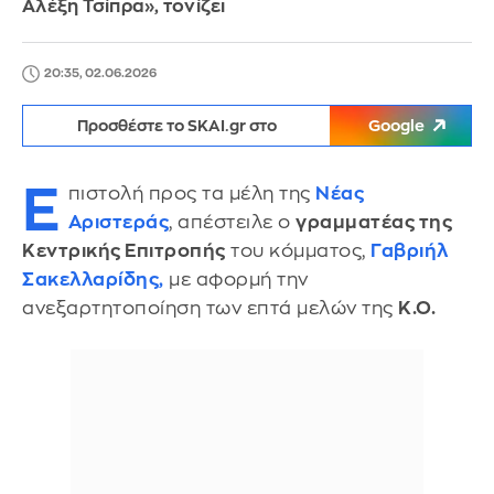
Αλέξη Τσίπρα», τονίζει
20:35, 02.06.2026
Προσθέστε το SKAI.gr στο
Google
Ε
πιστολή προς τα μέλη της
Νέας
Αριστεράς
, απέστειλε ο
γραμματέας της
Κεντρικής Επιτροπής
του κόμματος,
Γαβριήλ
Σακελλαρίδης
,
με αφορμή την
ανεξαρτητοποίηση των επτά μελών της
Κ.Ο.