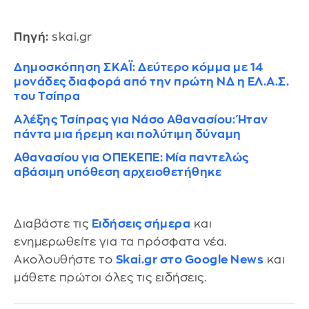
Πηγή:
skai.gr
Δημοσκόπηση ΣΚΑΪ: Δεύτερο κόμμα με 14
μονάδες διαφορά από την πρώτη ΝΔ η ΕΛ.Α.Σ.
του Τσίπρα
Αλέξης Τσίπρας για Νάσο Αθανασίου: Ήταν
πάντα μια ήρεμη και πολύτιμη δύναμη
Αθανασίου για ΟΠΕΚΕΠΕ: Μία παντελώς
αβάσιμη υπόθεση αρχειοθετήθηκε
Διαβάστε τις
Ειδήσεις σήμερα
και
ενημερωθείτε για τα πρόσφατα νέα.
Ακολουθήστε το
Skai.gr στο Google News
και
μάθετε πρώτοι όλες τις ειδήσεις.