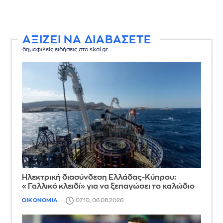
ΑΞΙΖΕΙ ΝΑ ΔΙΑΒΑΣΕΤΕ
δημοφιλείς ειδήσεις στο skai.gr
Ηλεκτρική διασύνδεση Ελλάδας-Κύπρου:
«Γαλλικό κλειδί» για να ξεπαγώσει το καλώδιο
ΟΙΚΟΝΟΜΙΑ
07:10, 06.08.2026