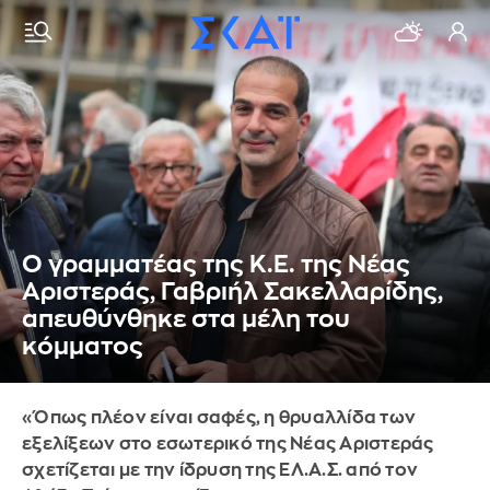
Ο γραμματέας της Κ.Ε. της Νέας
Αριστεράς, Γαβριήλ Σακελλαρίδης,
απευθύνθηκε στα μέλη του
κόμματος
«Όπως πλέον είναι σαφές, η θρυαλλίδα των
εξελίξεων στο εσωτερικό της Νέας Αριστεράς
σχετίζεται με την ίδρυση της ΕΛ.Α.Σ. από τον