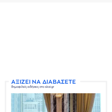
ΑΞΙΖΕΙ ΝΑ ΔΙΑΒΑΣΕΤΕ
δημοφιλείς ειδήσεις στο skai.gr