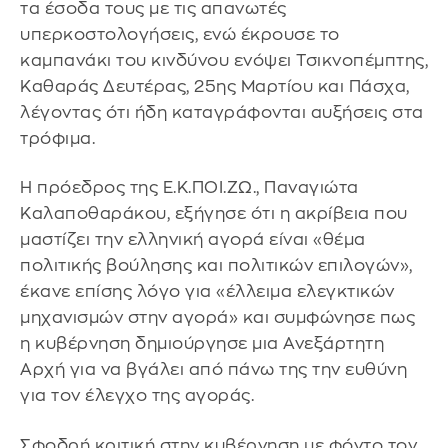
τα έσοδα τους με τις απανωτές
υπερκοστολογήσεις, ενώ έκρουσε το
καμπανάκι του κινδύνου ενόψει Τσικνοπέμπτης,
Καθαράς Δευτέρας, 25ης Μαρτίου και Πάσχα,
λέγοντας ότι ήδη καταγράφονται αυξήσεις στα
τρόφιμα.
Η πρόεδρος της Ε.Κ.ΠΟΙ.ΖΩ., Παναγιώτα
Καλαποθαράκου, εξήγησε ότι η ακρίβεια που
μαστίζει την ελληνική αγορά είναι «θέμα
πολιτικής βούλησης και πολιτικών επιλογών»,
έκανε επίσης λόγο για «έλλειμα ελεγκτικών
μηχανισμών στην αγορά» και συμφώνησε πως
η κυβέρνηση δημιούργησε μια Ανεξάρτητη
Αρχή για να βγάλει από πάνω της την ευθύνη
για τον έλεγχο της αγοράς.
Σφοδρή κριτική στην κυβέρνηση με φόντο τον