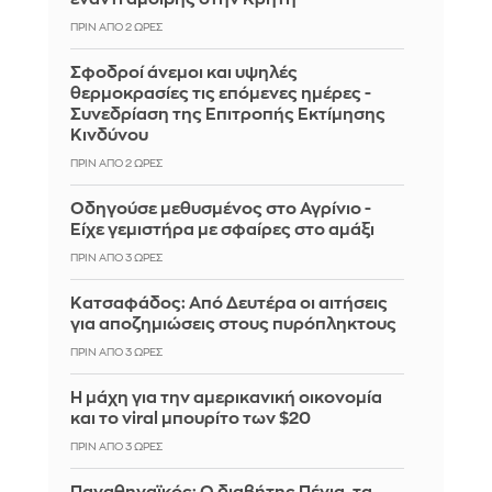
ΠΡΙΝ ΑΠΌ 2 ΏΡΕΣ
Σφοδροί άνεμοι και υψηλές
θερμοκρασίες τις επόμενες ημέρες -
Συνεδρίαση της Επιτροπής Εκτίμησης
Κινδύνου
ΠΡΙΝ ΑΠΌ 2 ΏΡΕΣ
Οδηγούσε μεθυσμένος στο Αγρίνιο -
Είχε γεμιστήρα με σφαίρες στο αμάξι
ΠΡΙΝ ΑΠΌ 3 ΏΡΕΣ
Κατσαφάδος: Από Δευτέρα οι αιτήσεις
για αποζημιώσεις στους πυρόπληκτους
ΠΡΙΝ ΑΠΌ 3 ΏΡΕΣ
Η μάχη για την αμερικανική οικονομία
και το viral μπουρίτο των $20
ΠΡΙΝ ΑΠΌ 3 ΏΡΕΣ