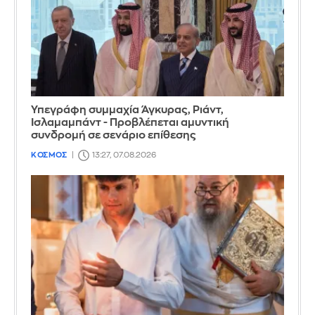
Υπεγράφη συμμαχία Άγκυρας, Ριάντ,
Ισλαμαμπάντ - Προβλέπεται αμυντική
συνδρομή σε σενάριο επίθεσης
ΚΟΣΜΟΣ
13:27, 07.08.2026