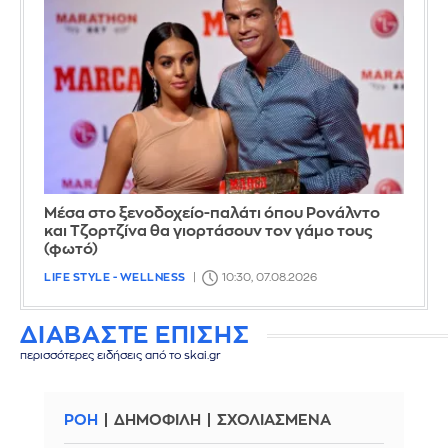
Μέσα στο ξενοδοχείο-παλάτι όπου Ρονάλντο
και Τζορτζίνα θα γιορτάσουν τον γάμο τους
(φωτό)
LIFE STYLE - WELLNESS
10:30, 07.08.2026
ΔΙΑΒΑΣΤΕ ΕΠΙΣΗΣ
περισσότερες ειδήσεις από το skai.gr
ΡΟΗ
ΔΗΜΟΦΙΛΗ
ΣΧΟΛΙΑΣΜΕΝΑ