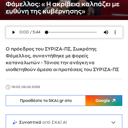
Φάμελλος: «Η ακρίβεια καλπάζει με
ευθύνη της κυβέρνησης»
Ο πρόεδρος του ΣΥΡΙΖΑ-ΠΣ, Σωκράτης
Φάμελλος, συναντήθηκε με φορείς
καταναλωτών - Τόνισε την ανάγκη να
υιοθετηθούν άμεσα οι προτάσεις του ΣΥΡΙΖΑ-ΠΣ
16:03, 06.02.2026
Προσθέστε το SKAI.gr στο
Google
Συνοπτικά
από ΣΚΑΪ AI