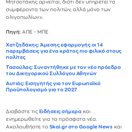
Μητσοτάκης αρνείται, διότι δεν υπηρετεί τα
συμφέροντα των πολιτών, αλλά μόνο των
ολιγοπωλίων».
Πηγή:
ΑΠΕ - ΜΠΕ
Χατζηδάκης: Άμεσης εφαρμογής οι 14
παρεμβάσεις για ένα κράτος πιο φιλικό στους
πολίτες
Τασούλας: Συναντήθηκε με τον νέο πρόεδρο
του Δικηγορικού Συλλόγου Αθηνών
Αυτιάς: Εισηγητής για τον Ευρωπαϊκό
Προϋπολογισμό για το 2027
Διαβάστε τις
Ειδήσεις σήμερα
και
ενημερωθείτε για τα πρόσφατα νέα.
Ακολουθήστε το
Skai.gr στο Google News
και