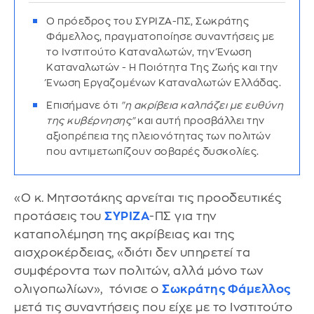
Ο πρόεδρος του ΣΥΡΙΖΑ-ΠΣ, Σωκράτης
Φάμελλος, πραγματοποίησε συναντήσεις με
το Ινστιτούτο Καταναλωτών, την Ένωση
Καταναλωτών - Η Ποιότητα Της Ζωής και την
Ένωση Εργαζομένων Καταναλωτών Ελλάδας.
Επισήμανε ότι
"η ακρίβεια καλπάζει με ευθύνη
της κυβέρνησης"
και αυτή προσβάλλει την
αξιοπρέπεια της πλειονότητας των πολιτών
που αντιμετωπίζουν σοβαρές δυσκολίες.
«Ο κ. Μητσοτάκης αρνείται τις προοδευτικές
προτάσεις του
ΣΥΡΙΖΑ
-ΠΣ για την
καταπολέμηση της ακρίβειας και της
αισχροκέρδειας, «διότι δεν υπηρετεί τα
συμφέροντα των πολιτών, αλλά μόνο των
ολιγοπωλίων», τόνισε ο
Σωκράτης Φάμελλος
μετά τις συναντήσεις που είχε με το Ινστιτούτο