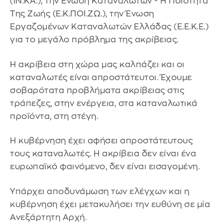
(ΙΝ.ΚΑ.), την Ένωση Καταναλωτών - Η Ποιότητα
Της Ζωής (Ε.Κ.ΠΟΙ.ΖΩ.), την Ένωση
Εργαζομένων Καταναλωτών Ελλάδας (Ε.Ε.Κ.Ε.)
για το μεγάλο πρόβλημα της ακρίβειας.
Η ακρίβεια στη χώρα μας καλπάζει και οι
καταναλωτές είναι απροστάτευτοι. Έχουμε
σοβαρότατα προβλήματα ακρίβειας στις
τράπεζες, στην ενέργεια, στα καταναλωτικά
προϊόντα, στη στέγη.
Η κυβέρνηση έχει αφήσει απροστάτευτους
τους καταναλωτές. Η ακρίβεια δεν είναι ένα
ευρωπαϊκό φαινόμενο, δεν είναι εισαγομένη.
Υπάρχει αποδυνάμωση των ελέγχων και η
κυβέρνηση έχει μετακυλήσει την ευθύνη σε μία
Ανεξάρτητη Αρχή.