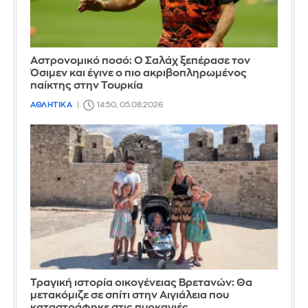
Αστρονομικό ποσό: Ο Σαλάχ ξεπέρασε τον
Όσιμεν και έγινε ο πιο ακριβοπληρωμένος
παίκτης στην Τουρκία
ΑΘΛΗΤΙΚΑ
14:50, 05.08.2026
Τραγική ιστορία οικογένειας Βρετανών: Θα
μετακόμιζε σε σπίτι στην Αιγιάλεια που
καταστράφηκε στις πυρκαγιές