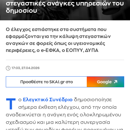
στεγαστικές ανάγκες υπηρεσιών του
δημοσίου
Ο έλεγχος εστιάστηκε στα συστήματα που
εφαρμόζονται για την κάλυψη στεγαστικών
αναγκών σε φορείς όπως οι υγειονομικές
περιφέρειες, ο e-ΕΦΚΑ, ο ΕΟΠΥΥ, ΔΥΠΑ
17:03, 27.04.2026
Προσθέστε το SKAI.gr στο
Google
Τ
ο
Ελεγκτικό Συνέδριο
δημοσιοποίησε
σήμερα έκθεση ελέγχου, από την οποία
αναδεικνύεται η ανάγκη ενός ολοκληρωμένου
σχεδιασμού και μια καλύτερη συνεργασία
μεταξύ των αρμοδίων φορέων, προκειμένου να