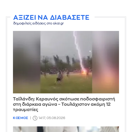
ΑΞΙΖΕΙ ΝΑ ΔΙΑΒΑΣΕΤΕ
δημοφιλείς ειδήσεις στο skai.gr
Ταϊλάνδη: Κεραυνός σκότωσε ποδοσφαιριστή
στη διάρκεια αγώνα – Τουλάχιστον ακόμη 12
τραυματίες
ΚΟΣΜΟΣ
14:17, 05.08.2026