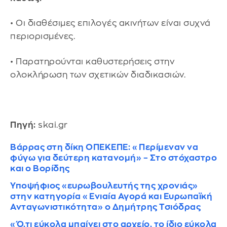
• Οι διαθέσιμες επιλογές ακινήτων είναι συχνά
περιορισμένες.
• Παρατηρούνται καθυστερήσεις στην
ολοκλήρωση των σχετικών διαδικασιών.
Πηγή:
skai.gr
Βάρρας στη δίκη ΟΠΕΚΕΠΕ: «Περίμεναν να
φύγω για δεύτερη κατανομή» – Στο στόχαστρο
και ο Βορίδης
Υποψήφιος «ευρωβουλευτής της χρονιάς»
στην κατηγορία «Ενιαία Αγορά και Ευρωπαϊκή
Ανταγωνιστικότητα» ο Δημήτρης Τσιόδρας
«Ό,τι εύκολα μπαίνει στο αρχείο, το ίδιο εύκολα