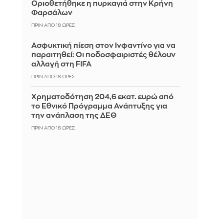
Οριοθετήθηκε η πυρκαγιά στην Κρήνη
Φαρσάλων
ΠΡΙΝ ΑΠΌ 18 ΏΡΕΣ
Ασφυκτική πίεση στον Ινφαντίνο για να
παραιτηθεί: Οι ποδοσφαιριστές θέλουν
αλλαγή στη FIFA
ΠΡΙΝ ΑΠΌ 18 ΏΡΕΣ
Χρηματοδότηση 204,6 εκατ. ευρώ από
το Εθνικό Πρόγραμμα Ανάπτυξης για
την ανάπλαση της ΔΕΘ
ΠΡΙΝ ΑΠΌ 18 ΏΡΕΣ