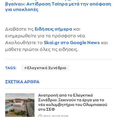
βγαίνει»: Αντίδραση Τσίπρα μετά την απόφαση
για υποκλοπές
Διαβάστε τις
Ειδήσεις σήμερα
και
ενημερωθείτε για τα πρόσφατα νέα.
Ακολουθήστε το
Skai.gr στο Google News
και
μάθετε πρώτοι όλες τις ειδήσεις.
TAGS:
Ελεγκτικό Συνέδριο
ΣΧΕΤΙΚΑ ΑΡΘΡΑ
Ανατροπή από το Ελεγκτικό
Συνέδριο: Ξεκινούν τα έργα για το
νέο κολυμβητήριο του Ολυμπιακού
στο ΣΕΦ
19:23, 20.03.2026