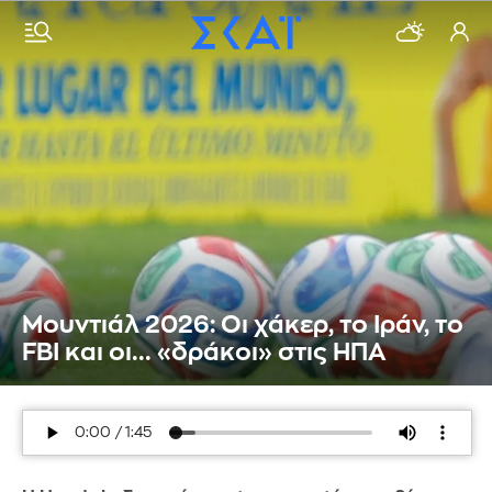
Μουντιάλ 2026: Οι χάκερ, το Ιράν, το
FBI και οι... «δράκοι» στις ΗΠΑ