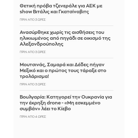
Θετική πρόβα τζενεράλε για ΑΕΚ με
show Βιτάλις και Γκατσίνοβιτς
ΠΡΙΝ ΑΠΌ 3 ΏΡΕΣ
Ανασύρθηκε χωρίς τις αισθήσεις του
ηλικιωμένος από πηγάδι σε οικισμό της
Αλεξανδρούπολης
ΠΡΙΝ ΑΠΌ 3 ΏΡΕΣ
Μουτσινάς, Σαμαρά και Δέδες πήγαν
Μεξικό και ο πρώτος τους τάραξε στο
τρολάρισμα!
ΠΡΙΝ ΑΠΌ 3 ΏΡΕΣ
Βουλγαρία: Κατηγορεί την Ουκρανία για
την έκρηξη drone - «Μη εσκεμμένο
συμβάν» λέει το Κίεβο
ΠΡΙΝ ΑΠΌ 4 ΏΡΕΣ