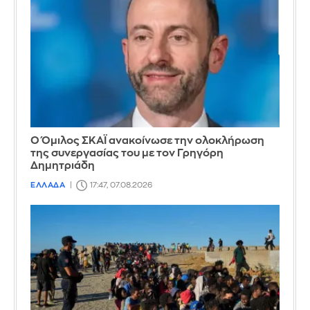
Ο Όμιλος ΣΚΑΪ ανακοίνωσε την ολοκλήρωση
της συνεργασίας του με τον Γρηγόρη
Δημητριάδη
ΕΛΛΑΔΑ
17:47, 07.08.2026