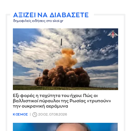
ΑΞΙΖΕΙ ΝΑ ΔΙΑΒΑΣΕΤΕ
δημοφιλείς ειδήσεις στο skai.gr
Έξι φορές η ταχύτητα του ήχου: Πώς οι
βαλλιστικοί πύραυλοι της Ρωσίας «τρυπούν»
την ουκρανική αεράμυνα
ΚΟΣΜΟΣ
20:02, 07.08.2026