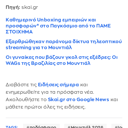
Πηγή:
skai.gr
Καθημερινό Unboxing εμπειριών και
προσφορών* στο Παγκόσμιο από το ΠΑΜΕ
ΣΤΟΙΧΗΜΑ
Εξαρθρώθηκαν παράνομα δίκτυα τηλεοπτικού
streaming για το Μουντιάλ
Οι γυναίκες που βάζουν γκολ στις εξέδρες: Οι
WAGs της Βραζιλίας στο Μουντιάλ
Διαβάστε τις
Ειδήσεις σήμερα
και
ενημερωθείτε για τα πρόσφατα νέα.
Ακολουθήστε το
Skai.gr στο Google News
και
μάθετε πρώτοι όλες τις ειδήσεις.
TAGS:
ποδόσφαιρο
Μουντιάλ 2026
Ιράν