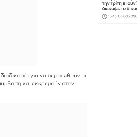
την Τρίτη 9 Ιουν
διέκοψε το δικα
15:43, 03.06.202
διαδικασία για να περαιωθούν οι
σύμβαση και εκκρεμούν στην