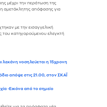
ης μέχρι την περάτωση της
ση αμετάκλητης απόφασης για
χτηκαν με την εισαγγελική
υς του κατηγορούμενου ελεγκτή
ι λεκάνη νοσηλεύεται η 15χρονη
σόδιο απόψε στις 21.00, στον ΣΚΑΪ
ία -Εικόνα από το σημείο
θείτε για τα πρόσφατα νέα.