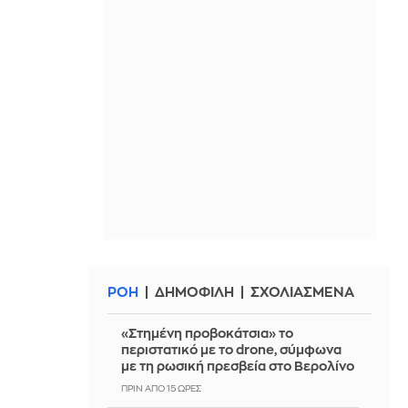
ΡΟΗ
ΔΗΜΟΦΙΛΗ
ΣΧΟΛΙΑΣΜΕΝΑ
«Στημένη προβοκάτσια» το
περιστατικό με το drone, σύμφωνα
με τη ρωσική πρεσβεία στο Βερολίνο
ΠΡΙΝ ΑΠΌ 15 ΏΡΕΣ