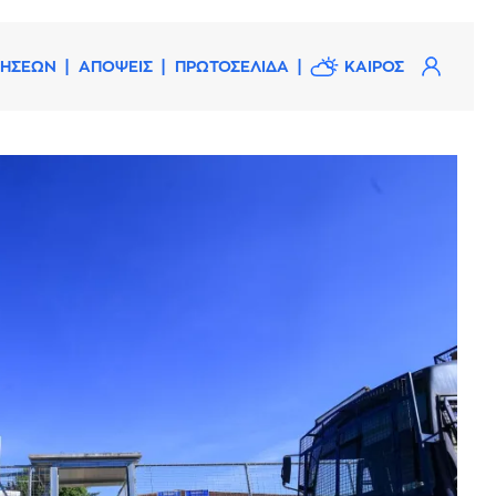
ΔΗΣΕΩΝ
ΑΠΟΨΕΙΣ
ΠΡΩΤΟΣΕΛΙΔΑ
ΚΑΙΡΟΣ