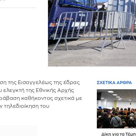
ηση της Εισαγγελέως της έδρας
ΣΧΕΤΙΚΑ ΑΡΘΡΑ
υ ελεγκτή της Εθνικής Αρχής
παράβαση καθήκοντος σχετικά με
ν τηλεδιοίκηση του
Δίκη για τα Τέμπ