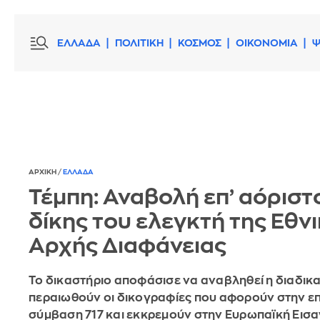
ΕΛΛΑΔΑ
ΠΟΛΙΤΙΚΗ
ΚΟΣΜΟΣ
ΟΙΚΟΝΟΜΙΑ
Ψ
ΑΡΧΙΚΗ
/
ΕΛΛΑΔΑ
Τέμπη: Αναβολή επ’ αόριστ
δίκης του ελεγκτή της Εθν
Αρχής Διαφάνειας
Το δικαστήριο αποφάσισε να αναβληθεί η διαδικα
περαιωθούν οι δικογραφίες που αφορούν στην ε
σύμβαση 717 και εκκρεμούν στην Ευρωπαϊκή Εισα