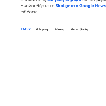
Ακολουθήστε το
Skai.gr στο Google New
ειδήσεις.
TAGS:
Τέμπη
δίκη
αναβολή