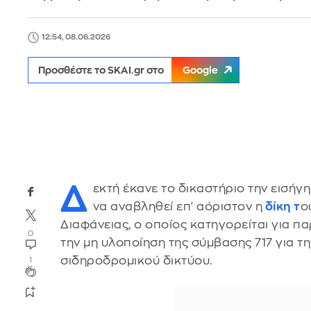
12:54, 08.06.2026
Προσθέστε το SKAI.gr στο
Google
Δ
εκτή έκανε το δικαστήριο την εισήγ
να αναβληθεί επ' αόριστον η
δίκη τ
ο
Διαφάνειας, ο οποίος κατηγορείται για 
0
την μη υλοποίηση της σύμβασης 717 για τη
σιδηροδρομικού δικτύου.
1