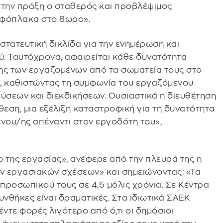
στην πράξη ο σταθερός και προβλέψιμος
ταφόπλακα στο 8ωρο».
τατευτική δικλίδα για την ενημέρωση και
. Ταυτόχρονα, αφαιρείται κάθε δυνατότητα
ς των εργαζομένων από τα σωματεία τους στο
, καθιστώντας τη συμφωνία του εργαζόμενου
σεων και διεκδικήσεων. Ουσιαστικά η διευθέτηση
θεση, μια εξέλιξη καταστροφική για τη δυνατότητα
νου/ης απέναντι στον εργοδότη του»,
 της εργασίας», ανέφερε από την πλευρά της η
ων εργασιακών σχέσεων» και σημειώνοντας: «Τα
 προσωπικού τους σε 4,5 μόλις χρόνια. Σε Κέντρα
υνθήκες είναι δραματικές. Στα ιδιωτικά ΣΑΕΚ
έντε φορές λιγότερο από ό,τι οι δημόσιοι