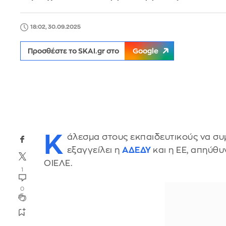
18:02, 30.09.2025
Προσθέστε το SKAI.gr στο
Google
Κ
άλεσμα στους εκπαιδευτικούς να συ
εξαγγείλει η
ΑΔΕΔΥ
και η ΕΕ, απηύθυ
ΟΙΕΛΕ.
1
0