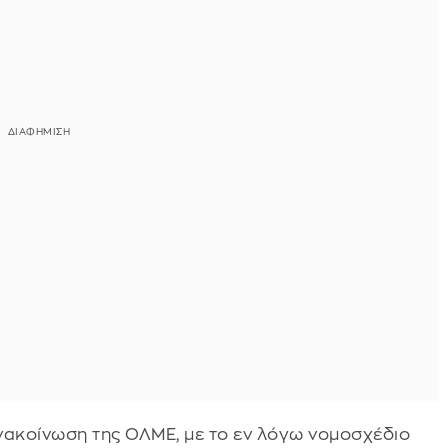
νακοίνωση της ΟΛΜΕ, με το εν λόγω νομοσχέδιο