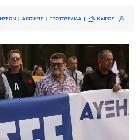
ΔΗΣΕΩΝ
ΑΠΟΨΕΙΣ
ΠΡΩΤΟΣΕΛΙΔΑ
ΚΑΙΡΟΣ