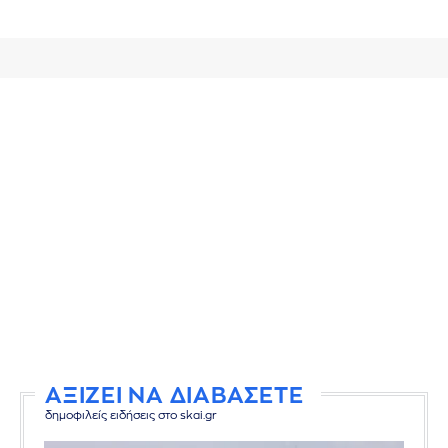
ΑΞΙΖΕΙ ΝΑ ΔΙΑΒΑΣΕΤΕ
δημοφιλείς ειδήσεις στο skai.gr