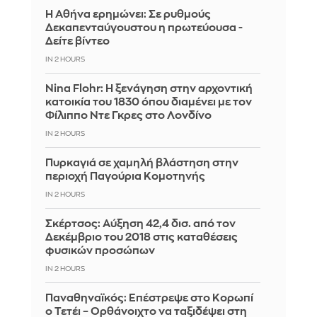
Η Αθήνα ερημώνει: Σε ρυθμούς
Δεκαπενταύγουστου η πρωτεύουσα -
Δείτε βίντεο
IN 2 HOURS
Nina Flohr: Η ξενάγηση στην αρχοντική
κατοικία του 1830 όπου διαμένει με τον
Φίλιππο Ντε Γκρες στο Λονδίνο
IN 2 HOURS
Πυρκαγιά σε χαμηλή βλάστηση στην
περιοχή Παγούρια Κομοτηνής
IN 2 HOURS
Σκέρτσος: Αύξηση 42,4 δισ. από τον
Δεκέμβριο του 2018 στις καταθέσεις
φυσικών προσώπων
IN 2 HOURS
Παναθηναϊκός: Επέστρεψε στο Κορωπί
ο Τετέι – Ορθάνοιχτο να ταξιδέψει στη