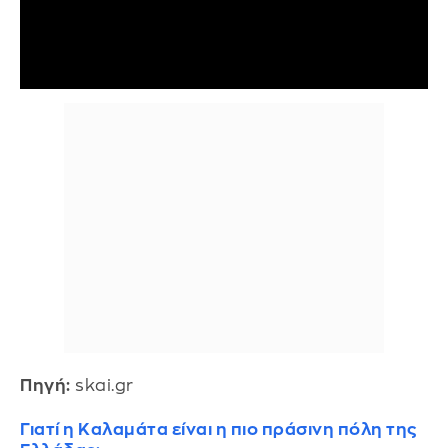
Πηγή:
skai.gr
Γιατί η Καλαμάτα είναι η πιο πράσινη πόλη της