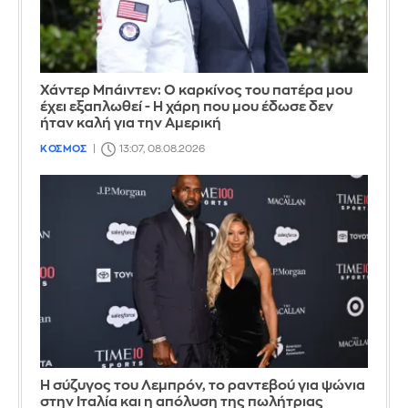
Χάντερ Μπάιντεν: Ο καρκίνος του πατέρα μου
έχει εξαπλωθεί - Η χάρη που μου έδωσε δεν
ήταν καλή για την Αμερική
ΚΟΣΜΟΣ
13:07, 08.08.2026
Η σύζυγος του Λεμπρόν, το ραντεβού για ψώνια
στην Ιταλία και η απόλυση της πωλήτριας