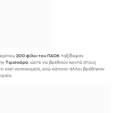
περίπου
200 φίλοι του ΠΑΟΚ
ταξίδεψαν
την
Τιμισοάρα
, ώστε να βρεθούν κοντά στους
ο εκεί νοσοκομείο, ενώ κάποιοι άλλοι βρέθηκαν
οχαίο.