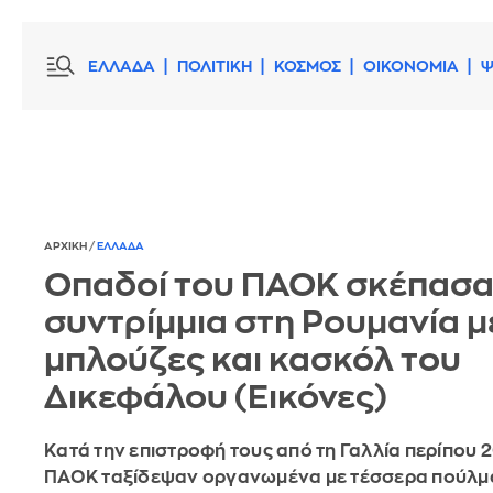
ΕΛΛΑΔΑ
ΠΟΛΙΤΙΚΗ
ΚΟΣΜΟΣ
ΟΙΚΟΝΟΜΙΑ
Ψ
ΑΡΧΙΚΗ
/
ΕΛΛΑΔΑ
Οπαδοί του ΠΑΟΚ σκέπασα
συντρίμμια στη Ρουμανία μ
μπλούζες και κασκόλ του
Δικεφάλου (Εικόνες)
Κατά την επιστροφή τους από τη Γαλλία περίπου 2
ΠΑΟΚ ταξίδεψαν οργανωμένα με τέσσερα πούλμα