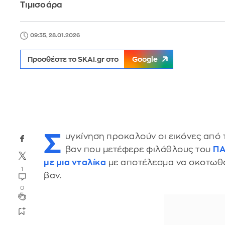
Τιμισοάρα
09:35, 28.01.2026
Προσθέστε το SKAI.gr στο
Google
Σ
υγκίνηση προκαλούν οι εικόνες από 
βαν που μετέφερε φιλάθλους του
Π
με μια νταλίκα
με αποτέλεσμα να σκοτωθο
1
βαν.
0