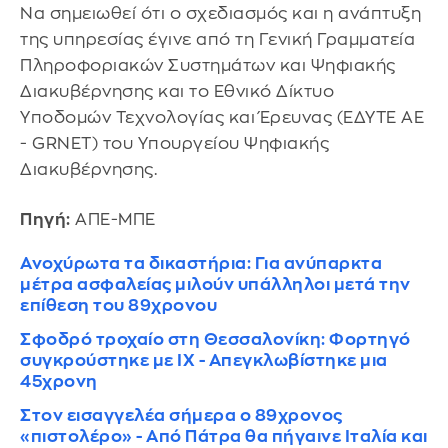
Να σημειωθεί ότι ο σχεδιασμός και η ανάπτυξη
της υπηρεσίας έγινε από τη Γενική Γραμματεία
Πληροφοριακών Συστημάτων και Ψηφιακής
Διακυβέρνησης και το Εθνικό Δίκτυο
Υποδομών Τεχνολογίας και Έρευνας (ΕΔΥΤΕ ΑΕ
- GRNET) του Υπουργείου Ψηφιακής
Διακυβέρνησης.
Πηγή:
ΑΠΕ-ΜΠΕ
Ανοχύρωτα τα δικαστήρια: Για ανύπαρκτα
μέτρα ασφαλείας μιλούν υπάλληλοι μετά την
επίθεση του 89χρονου
Σφοδρό τροχαίο στη Θεσσαλονίκη: Φορτηγό
συγκρούστηκε με ΙΧ - Απεγκλωβίστηκε μια
45χρονη
Στον εισαγγελέα σήμερα ο 89χρονος
«πιστολέρο» - Από Πάτρα θα πήγαινε Ιταλία και