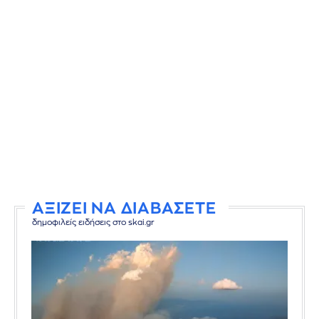
ΑΞΙΖΕΙ ΝΑ ΔΙΑΒΑΣΕΤΕ
δημοφιλείς ειδήσεις στο skai.gr