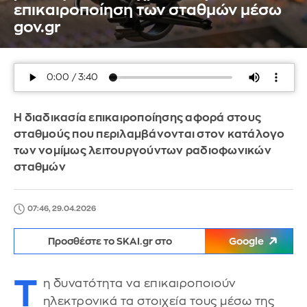
επικαιροποίηση των σταθμών μέσω
gov.gr
Η διαδικασία επικαιροποίησης αφορά στους
σταθμούς που περιλαμβάνονται στον κατάλογο
των νομίμως λειτουργούντων ραδιοφωνικών
σταθμών
07:46, 29.04.2026
Προσθέστε το SKAI.gr στο
Google
Τ
η δυνατότητα να επικαιροποιούν
ηλεκτρονικά τα στοιχεία τους μέσω της