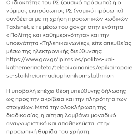
Ο ιδιοκτήτης του ΡΣ (φυσικό πρόσωπο) ή ο
νόμιμος εκπρόσωπος ΡΣ (νομικό πρόσωπο)
συνδέεται με τη χρήση προσωπικών κωδικών
Taxisnet, είτε μέσω του gov.gr στην ενότητα
«Πολίτης και καθημερινότητα» και την
υποενότητα «Τηλεπικοινωνίες», είτε απευθείας
μέσω της ηλεκτρονικής διεύθυνσης:
https://www.gov.gr/ipiresies/polites-kai-
kathemerinoteta/telepikoinonies/epikairopoie
se-stoikheion-radiophonikon-stathmon
Η υποβολή επέχει θέση υπεύθυνης δήλωσης
ως προς την ακρίβεια και την πληρότητα των
στοιχείων. Μετά την ολοκλήρωση της
διαδικασίας, η αίτηση λαμβάνει μοναδικό
αναγνωριστικό και αποθηκεύεται στην
προσωπική θυρίδα του χρήστη.