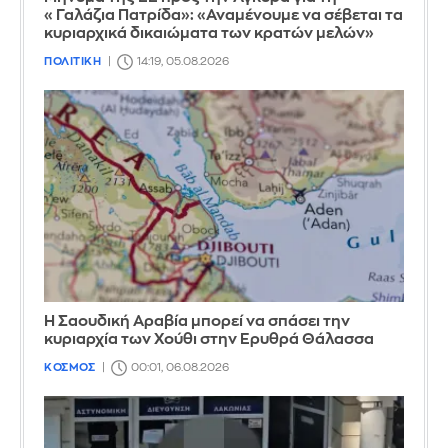
«Γαλάζια Πατρίδα»: «Αναμένουμε να σέβεται τα
κυριαρχικά δικαιώματα των κρατών μελών»
ΠΟΛΙΤΙΚΗ
14:19, 05.08.2026
Η Σαουδική Αραβία μπορεί να σπάσει την
κυριαρχία των Χούθι στην Ερυθρά Θάλασσα
ΚΟΣΜΟΣ
00:01, 06.08.2026