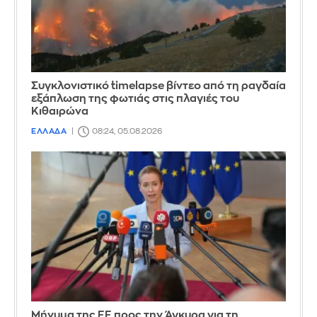
Συγκλονιστικό timelapse βίντεο από τη ραγδαία
εξάπλωση της φωτιάς στις πλαγιές του
Κιθαιρώνα
ΕΛΛΑΔΑ
08:24, 05.08.2026
Μήνυμα της ΕΕ προς την Άγκυρα για τη