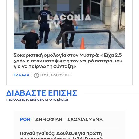
Σοκαριστική ομολογία στον Μυστρά: «Είχα 2,5
χρόνια στον καταψύκτη τον νεκρό πατέρα μου
για να παίρνω τη σύνταξη»
ΕΛΛΑΔΑ
08:01, 05.08.2026
ΔΙΑΒΑΣΤΕ ΕΠΙΣΗΣ
περισσότερες ειδήσεις από το skai.gr
ΡΟΗ
ΔΗΜΟΦΙΛΗ
ΣΧΟΛΙΑΣΜΕΝΑ
Παναθηναϊκός: Δούλεψε για πρώτη