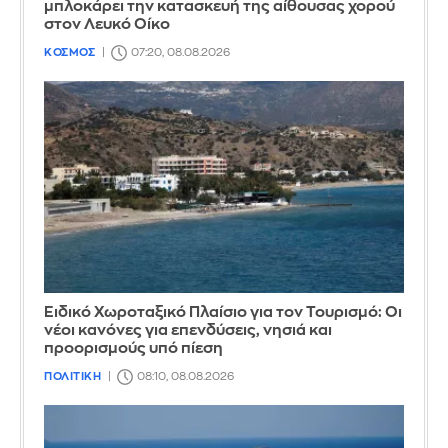
μπλοκάρει την κατασκευή της αίθουσας χορού
στον Λευκό Οίκο
ΚΟΣΜΟΣ
07:20, 08.08.2026
Ειδικό Χωροταξικό Πλαίσιο για τον Τουρισμό: Οι
νέοι κανόνες για επενδύσεις, νησιά και
προορισμούς υπό πίεση
ΠΟΛΙΤΙΚΗ
08:10, 08.08.2026