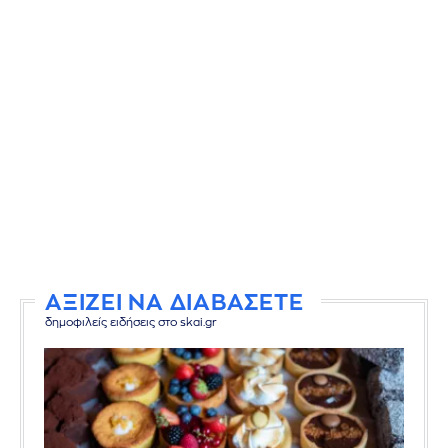
ΑΞΙΖΕΙ ΝΑ ΔΙΑΒΑΣΕΤΕ
δημοφιλείς ειδήσεις στο skai.gr