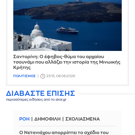
Σαντορίνη: Ο έφηβος-θύμα του αρχαίου
τσουνάμι που αλλάζει την ιστορία της Μινωικής
Κρήτης
ΠΟΛΙΤΙΣΜΟΣ
23:15, 08.08.2026
ΔΙΑΒΑΣΤΕ ΕΠΙΣΗΣ
περισσότερες ειδήσεις από το skai.gr
ΡΟΗ
ΔΗΜΟΦΙΛΗ
ΣΧΟΛΙΑΣΜΕΝΑ
Ο Νετανιάχου απορρίπτει το σχέδιο του