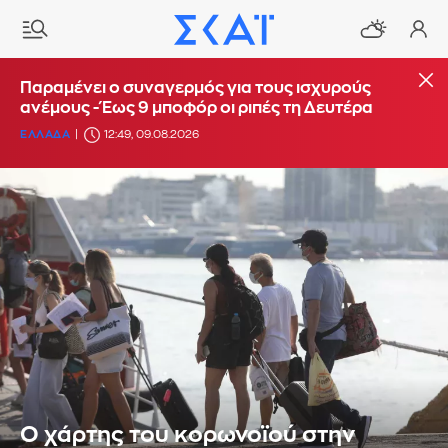
Παραμένει ο συναγερμός για τους ισχυρούς
ανέμους - Έως 9 μποφόρ οι ριπές τη Δευτέρα
ΕΛΛΑΔΑ
12:49, 09.08.2026
Ο χάρτης του κορωνοϊού στην