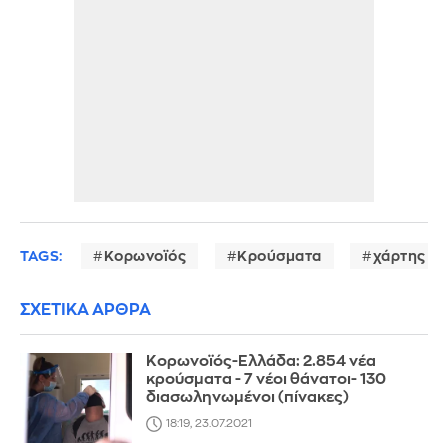
TAGS:
Κορωνοϊός
Κρούσματα
χάρτης
ΣΧΕΤΙΚΑ ΑΡΘΡΑ
Κορωνοϊός-Ελλάδα: 2.854 νέα
κρούσματα - 7 νέοι θάνατοι- 130
διασωληνωμένοι (πίνακες)
18:19, 23.07.2021