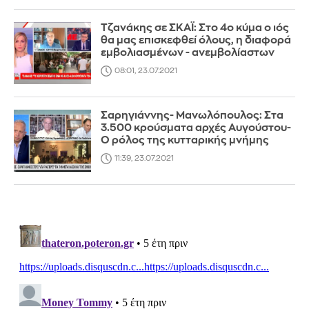
Τζανάκης σε ΣΚΑΪ: Στο 4ο κύμα ο ιός
θα μας επισκεφθεί όλους, η διαφορά
εμβολιασμένων - ανεμβολίαστων
08:01, 23.07.2021
Σαρηγιάννης- Μανωλόπουλος: Στα
3.500 κρούσματα αρχές Αυγούστου-
Ο ρόλος της κυτταρικής μνήμης
11:39, 23.07.2021