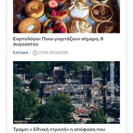
Εορτολόγιο: Ποιοι γιορτάζουν σήμερα, 8
Αυγούστου
ΕΛΛΑΔΑ
07:08, 08.08.2026
Τραμπ: «Εθνική ντροπή» η απόφαση που