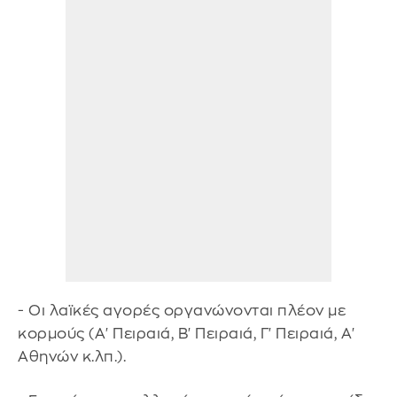
- Οι λαϊκές αγορές οργανώνονται πλέον με
κορμούς (Α' Πειραιά, Β' Πειραιά, Γ' Πειραιά, Α'
Αθηνών κ.λπ.).