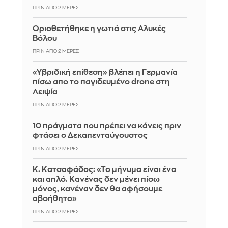
ΠΡΙΝ ΑΠΌ 2 ΜΈΡΕΣ
Οριοθετήθηκε η γωτιά στις Αλυκές
Βόλου
ΠΡΙΝ ΑΠΌ 2 ΜΈΡΕΣ
«Υβριδική επίθεση» βλέπει η Γερμανία
πίσω απο το παγιδευμένο drone στη
Λειψία
ΠΡΙΝ ΑΠΌ 2 ΜΈΡΕΣ
10 πράγματα που πρέπει να κάνεις πριν
φτάσει ο Δεκαπενταύγουστος
ΠΡΙΝ ΑΠΌ 2 ΜΈΡΕΣ
Κ. Κατσαφάδος: «Το μήνυμα είναι ένα
και απλό. Κανένας δεν μένει πίσω
μόνος, κανέναν δεν θα αφήσουμε
αβοήθητο»
ΠΡΙΝ ΑΠΌ 2 ΜΈΡΕΣ