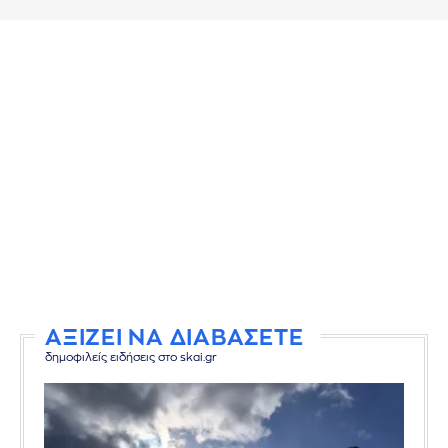
ΑΞΙΖΕΙ ΝΑ ΔΙΑΒΑΣΕΤΕ
δημοφιλείς ειδήσεις στο skai.gr