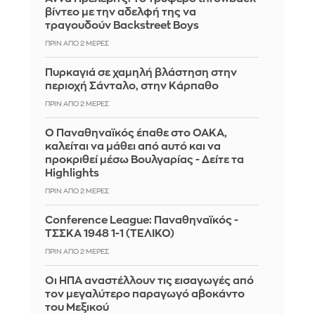
βίντεο με την αδελφή της να
τραγουδούν Backstreet Boys
ΠΡΙΝ ΑΠΌ 2 ΜΈΡΕΣ
Πυρκαγιά σε χαμηλή βλάστηση στην
περιοχή Σάνταλο, στην Κάρπαθο
ΠΡΙΝ ΑΠΌ 2 ΜΈΡΕΣ
Ο Παναθηναϊκός έπαθε στο ΟΑΚΑ,
καλείται να μάθει από αυτό και να
προκριθεί μέσω Βουλγαρίας - Δείτε τα
Highlights
ΠΡΙΝ ΑΠΌ 2 ΜΈΡΕΣ
Conference League: Παναθηναϊκός -
ΤΣΣΚΑ 1948 1-1 (ΤΕΛΙΚΟ)
ΠΡΙΝ ΑΠΌ 2 ΜΈΡΕΣ
Οι ΗΠΑ αναστέλλουν τις εισαγωγές από
τον μεγαλύτερο παραγωγό αβοκάντο
του Μεξικού