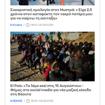
Σοκαριστική ομολογία στον Μυστρά: «Είχα 2,5
χρόνια στον καταψύκτη τον νεκρό πατέρα μου
για να παίρνω τη σύνταξη»
ΕΛΛΑΔΑ
08:01, 05.08.2026
El País: «Τα λέμε εκεί στις 15 Αυγούστου» -
Φήμες στα social media για νέα μαζική είσοδο
στη Θέουτα
ΚΟΣΜΟΣ
18:09, 04.08.2026