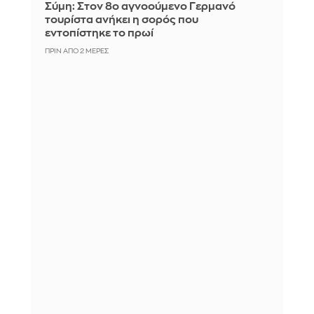
Σύμη: Στον 8ο αγνοούμενο Γερμανό
τουρίστα ανήκει η σορός που
εντοπίστηκε το πρωί
ΠΡΙΝ ΑΠΌ 2 ΜΈΡΕΣ