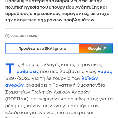
Προέκυψε ύστερα από διαβουλεύσεις με την
πολιτική ηγεσία του υπουργείου Ανάπτυξης και
αρμόδιους υπηρεσιακούς παράγοντες, με στόχο
την αντιμετώπιση χρόνιων προβλημάτων
09:37, 08.05.2026
Προσθέστε το SKAI.gr στο
Google
Τ
ις βασικές αλλαγές και τις σημαντικές
ρυθμίσεις
που περιλαμβάνει ο νέος
νόμος
5297/2026 για τη λειτουργία των
λαϊκών
αγορών
, αναφέρει η Παναττική Ομοσπονδία
Σωματείων Πωλητών Λαϊκών Αγορών
(ΠΟΣΠΛΑ), σε ενημερωτικό σημείωμά της για τα
μέλη της, κάνοντας λόγο για «τομή» στον
κλάδο και για ένα νέο, πιο σταθερό και