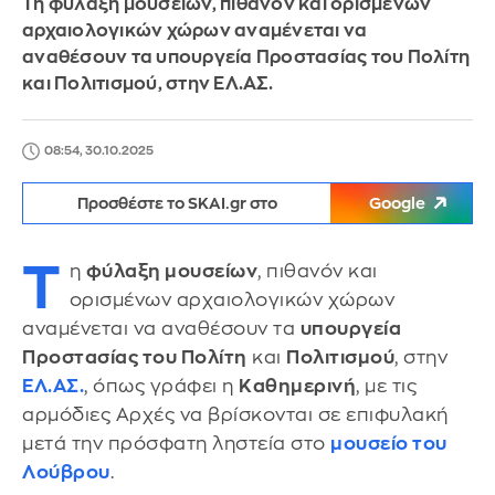
Tη φύλαξη μουσείων, πιθανόν και ορισμένων
αρχαιολογικών χώρων αναμένεται να
αναθέσουν τα υπουργεία Προστασίας του Πολίτη
και Πολιτισμού, στην ΕΛ.ΑΣ.
08:54, 30.10.2025
Προσθέστε το SKAI.gr στο
Google
T
η
φύλαξη μουσείων
, πιθανόν και
ορισμένων αρχαιολογικών χώρων
αναμένεται να αναθέσουν τα
υπουργεία
Προστασίας του Πολίτη
και
Πολιτισμού
, στην
ΕΛ.ΑΣ.
, όπως γράφει η
Καθημερινή
, με τις
αρμόδιες Αρχές να βρίσκονται σε επιφυλακή
μετά την πρόσφατη ληστεία στο
μουσείο του
Λούβρου
.