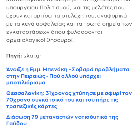
υπουργείου Πολιτισμού, και τις μελέτες που
έχουν καταρτίσει τα στελέχη του, αναφορικά
με τα κενά ασφαλείας και τα τρωτά σημεία των
εγκαταστάσεων όπου φυλάσσονται
αρχαιολογικοί θησαυροί.
Πηγή:
skai.gr
Άνοιξε η Εμμ. Μπενάκη - Σοβαρά προβλήματα
στην Πειραιώς - Πού αλλού υπάρχει
μποτιλιάρισμα
Θεσσαλονίκη: 31χρονος χτύπησε με σφυρί τον
70χρονο συγκάτοικό του και του πήρε τις
τραπεζικές κάρτες
Διάσωση 79 μεταναστών νοτιοδυτικά της
Γαύδου