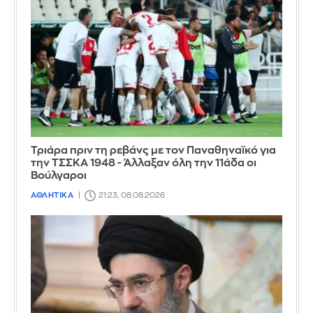
Τριάρα πριν τη ρεβάνς με τον Παναθηναϊκό για
την ΤΣΣΚΑ 1948 - Άλλαξαν όλη την 11άδα οι
Βούλγαροι
ΑΘΛΗΤΙΚΑ
21:23, 08.08.2026