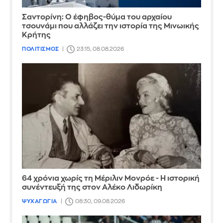
Σαντορίνη: Ο έφηβος-θύμα του αρχαίου
τσουνάμι που αλλάζει την ιστορία της Μινωικής
Κρήτης
ΠΟΛΙΤΙΣΜΟΣ
23:15, 08.08.2026
64 χρόνια χωρίς τη Μέριλιν Μονρόε - Η ιστορική
συνέντευξή της στον Αλέκο Λιδωρίκη
ΨΥΧΑΓΩΓΙΑ
08:30, 09.08.2026