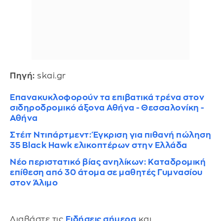
Πηγή:
skai.gr
Επανακυκλοφορούν τα επιβατικά τρένα στον
σιδηροδρομικό άξονα Αθήνα - Θεσσαλονίκη -
Αθήνα
Στέιτ Ντιπάρτμεντ: Έγκριση για πιθανή πώληση
35 Black Hawk ελικοπτέρων στην Ελλάδα
Νέο περιστατικό βίας ανηλίκων: Καταδρομική
επίθεση από 30 άτομα σε μαθητές Γυμνασίου
στον Άλιμο
Διαβάστε τις
Ειδήσεις σήμερα
και