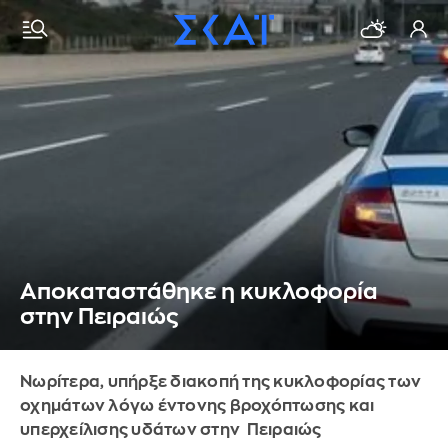
Αποκαταστάθηκε η κυκλοφορία
στην Πειραιώς
Νωρίτερα, υπήρξε διακοπή της κυκλοφορίας των
οχημάτων λόγω έντονης βροχόπτωσης και
υπερχείλισης υδάτων στην Πειραιώς