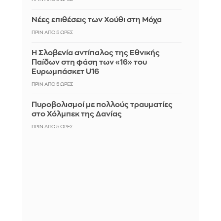
Νέες επιθέσεις των Χούθι στη Μόχα
ΠΡΙΝ ΑΠΌ 5 ΏΡΕΣ
Η Σλοβενία αντίπαλος της Εθνικής
Παίδων στη φάση των «16» του
Ευρωμπάσκετ U16
ΠΡΙΝ ΑΠΌ 5 ΏΡΕΣ
Πυροβολισμοί με πολλούς τραυματίες
στο Χόλμπεκ της Δανίας
ΠΡΙΝ ΑΠΌ 5 ΏΡΕΣ