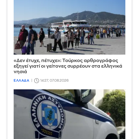
«Δεν έτυχε, πέτυχε»: Τούρκος αρθρογράφος
εξηγεί γιατί οι γείτονες συρρέουν στα ελληνικά
νησιά
ΕΛΛΑΔΑ
14:27, 07.08.2026