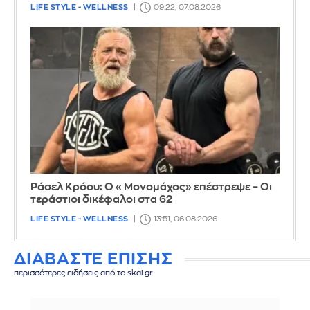
LIFE STYLE - WELLNESS
09:22, 07.08.2026
Ράσελ Κρόου: Ο «Μονομάχος» επέστρεψε – Οι
τεράστιοι δικέφαλοι στα 62
LIFE STYLE - WELLNESS
13:51, 06.08.2026
ΔΙΑΒΑΣΤΕ ΕΠΙΣΗΣ
περισσότερες ειδήσεις από το skai.gr