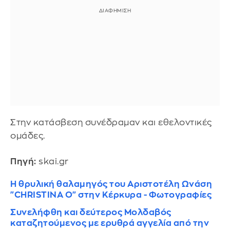
Στην κατάσβεση συνέδραμαν και εθελοντικές
ομάδες.
Πηγή:
skai.gr
Η θρυλική θαλαμηγός του Αριστοτέλη Ωνάση
"CHRISTINA O" στην Κέρκυρα - Φωτογραφίες
Συνελήφθη και δεύτερος Μολδαβός
καταζητούμενος με ερυθρά αγγελία από την