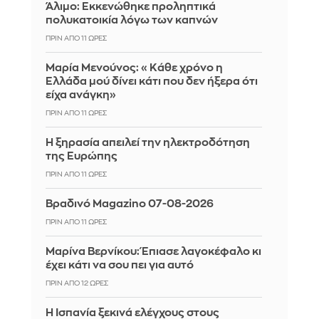
Άλιμο: Εκκενώθηκε προληπτικά
πολυκατοικία λόγω των καπνών
ΠΡΙΝ ΑΠΌ 11 ΏΡΕΣ
Μαρία Μενούνος: «Κάθε χρόνο η
Ελλάδα μού δίνει κάτι που δεν ήξερα ότι
είχα ανάγκη»
ΠΡΙΝ ΑΠΌ 11 ΏΡΕΣ
Η ξηρασία απειλεί την ηλεκτροδότηση
της Ευρώπης
ΠΡΙΝ ΑΠΌ 11 ΏΡΕΣ
Βραδινό Magazino 07-08-2026
ΠΡΙΝ ΑΠΌ 11 ΏΡΕΣ
Μαρίνα Βερνίκου: Έπιασε λαγοκέφαλο κι
έχει κάτι να σου πει για αυτό
ΠΡΙΝ ΑΠΌ 12 ΏΡΕΣ
Η Ισπανία ξεκινά ελέγχους στους