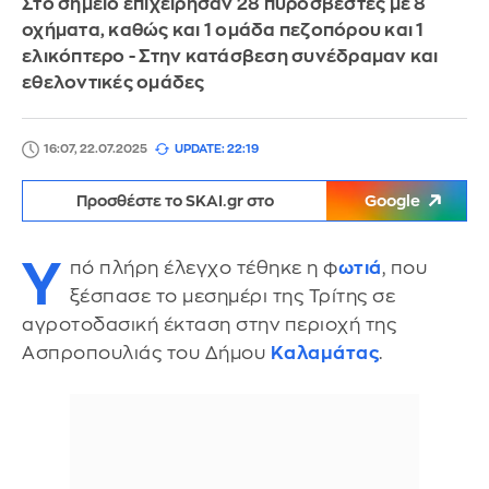
Στο σημείο επιχείρησαν 28 πυροσβέστες με 8
οχήματα, καθώς και 1 ομάδα πεζοπόρου και 1
ελικόπτερο - Στην κατάσβεση συνέδραμαν και
εθελοντικές ομάδες
16:07, 22.07.2025
UPDATE: 22:19
Προσθέστε το SKAI.gr στο
Google
Υ
πό πλήρη έλεγχο τέθηκε η φ
ωτιά
, που
ξέσπασε το μεσημέρι της Τρίτης σε
αγροτοδασική έκταση στην περιοχή της
Ασπροπουλιάς του Δήμου
Καλαμάτας
.