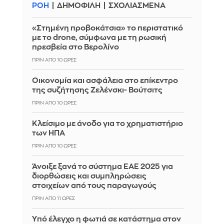
ΡΟΗ
ΔΗΜΟΦΙΛΗ
ΣΧΟΛΙΑΣΜΕΝΑ
«Στημένη προβοκάτσια» το περιστατικό
με το drone, σύμφωνα με τη ρωσική
πρεσβεία στο Βερολίνο
ΠΡΙΝ ΑΠΌ 10 ΏΡΕΣ
Οικονομία και ασφάλεια στο επίκεντρο
της συζήτησης Ζελένσκι- Βούτσιτς
ΠΡΙΝ ΑΠΌ 10 ΏΡΕΣ
Κλείσιμο με άνοδο για το χρηματιστήριο
των ΗΠΑ
ΠΡΙΝ ΑΠΌ 10 ΏΡΕΣ
Άνοιξε ξανά το σύστημα ΕΑΕ 2025 για
διορθώσεις και συμπληρώσεις
στοιχείων από τους παραγωγούς
ΠΡΙΝ ΑΠΌ 11 ΏΡΕΣ
Yπό έλεγχο η φωτιά σε κατάστημα στον