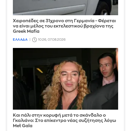
Χειροπέδες σε 31χρονο στη Γερμανία - Φέρεται
να είναι μέλος του εκτελεστικού βραχίονα της
Greek Mafia
ΕΛΛΑΔΑ
10:26, 07.08.2026
Και πάλι στην κορυφή μετά το σκάνδαλο ο
Γκαλιάνο: Στο επίκεντρο νέας συζήτησης λόγω
Met Gala