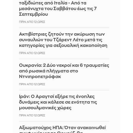
ταξιδιώτες από Ιταλία - Από τα
μεσάνυχτα του Σαββάτου έως τις 7
Σεπτεμβρίου
ΠΡΙΝ ΑΠΌ 12 ΏΡΕΣ
Ακτιβίστριες ζητούν την ακύρωση των
συναυλιών του Τζάρεντ Λέτο μετά τις
κατηγορίες για σεξουαλική κακοποίηση
ΠΡΙΝ ΑΠΌ 12 ΏΡΕΣ
Ουκρανία: 2 Δύο νεκροί και 6 τραυματίες
από ρωσικά πλήγματα στο
Ντνιπροπετρόφσκ
ΠΡΙΝ ΑΠΌ 12 ΏΡΕΣ
Ιράν: Ο Αραγτσί εξήρε τις ένοπλες
δυνάμεις και κάλεσε σε ενότητα τις
μουσουλμανικές χώρες
ΠΡΙΝ ΑΠΌ 12 ΏΡΕΣ
Αξιωματούχος ΗΠΑ: Όταν ανακοινωθεί