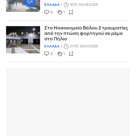
ΕΛΛΑΔΑ
16:31, 04.08.2026
0
1
Στο Νοσοκομείο Βόλου 2 τραυματίες
από την πτώση φορτηγού σε ρέμα
στο Πήλιο
ΕΛΛΑΔΑ
07:57, 29.07.2026
0
1