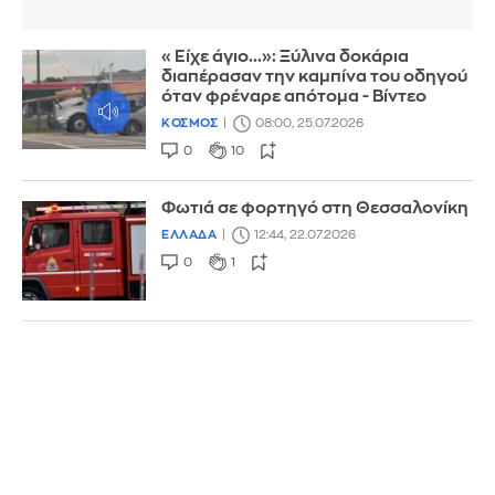
«Είχε άγιο...»: Ξύλινα δοκάρια
διαπέρασαν την καμπίνα του οδηγού
όταν φρέναρε απότομα - Βίντεο
ΚΟΣΜΟΣ
08:00, 25.07.2026
0
10
Φωτιά σε φορτηγό στη Θεσσαλονίκη
ΕΛΛΑΔΑ
12:44, 22.07.2026
0
1