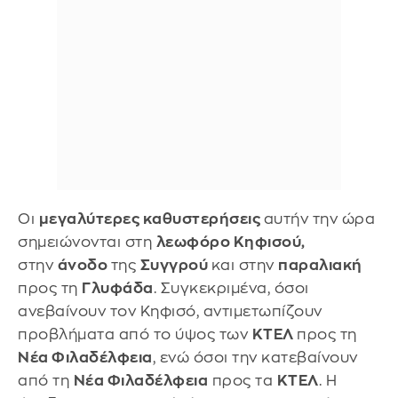
Οι
μεγαλύτερες καθυστερήσεις
αυτήν την ώρα
σημειώνονται στη
λεωφόρο Κηφισού,
στην
άνοδο
της
Συγγρού
και στην
παραλιακή
προς τη
Γλυφάδα
. Συγκεκριμένα, όσοι
ανεβαίνουν τον Κηφισό, αντιμετωπίζουν
προβλήματα από το ύψος των
ΚΤΕΛ
προς τη
Νέα Φιλαδέλφεια
, ενώ όσοι την κατεβαίνουν
από τη
Νέα Φιλαδέλφεια
προς τα
ΚΤΕΛ
. Η