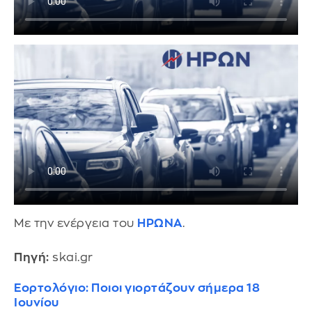
Με την ενέργεια του
ΗΡΩΝΑ
.
Πηγή:
skai.gr
Εορτολόγιο: Ποιοι γιορτάζουν σήμερα 18
Ιουνίου