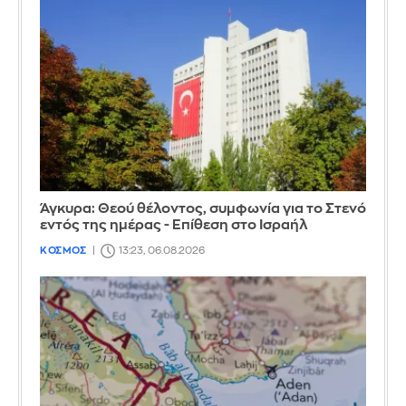
Άγκυρα: Θεού θέλοντος, συμφωνία για το Στενό
εντός της ημέρας - Επίθεση στο Ισραήλ
ΚΟΣΜΟΣ
13:23, 06.08.2026