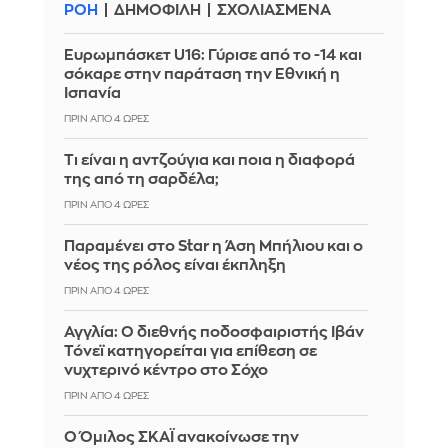
ΡΟΗ
ΔΗΜΟΦΙΛΗ
ΣΧΟΛΙΑΣΜΕΝΑ
Ευρωμπάσκετ U16: Γύρισε από το -14 και
σόκαρε στην παράταση την Εθνική η
Ισπανία
ΠΡΙΝ ΑΠΌ 4 ΏΡΕΣ
Τι είναι η αντζούγια και ποια η διαφορά
της από τη σαρδέλα;
ΠΡΙΝ ΑΠΌ 4 ΏΡΕΣ
Παραμένει στο Star η Άση Μπήλιου και ο
νέος της ρόλος είναι έκπληξη
ΠΡΙΝ ΑΠΌ 4 ΏΡΕΣ
Αγγλία: Ο διεθνής ποδοσφαιριστής Ιβάν
Τόνεϊ κατηγορείται για επίθεση σε
νυχτερινό κέντρο στο Σόχο
ΠΡΙΝ ΑΠΌ 4 ΏΡΕΣ
Ο Όμιλος ΣΚΑΪ ανακοίνωσε την