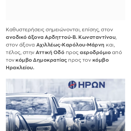
Καθυστερήσεις σημειώνονται, επίσης, στον
ανοδικό άξονα Αρδηττού-Β. Κωνσταντίνου
,
στον άξονα
Αχιλλέως-Καρόλου-Μάρνη
και,
τέλος, στην
Αττική Οδό
προς
αεροδρόμιο
από
τον
κόμβο Δημοκρατίας
προς τον
κόμβο
Ηρακλείου.