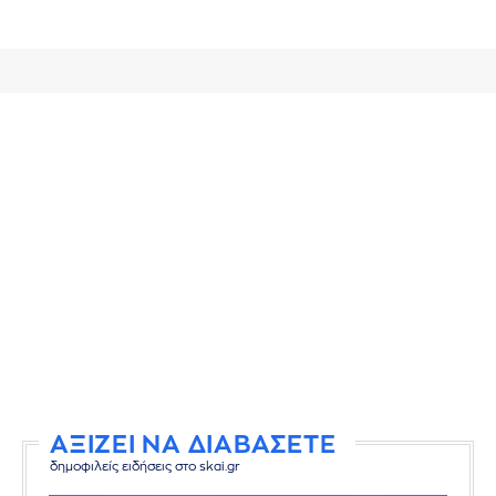
ΑΞΙΖΕΙ ΝΑ ΔΙΑΒΑΣΕΤΕ
δημοφιλείς ειδήσεις στο skai.gr