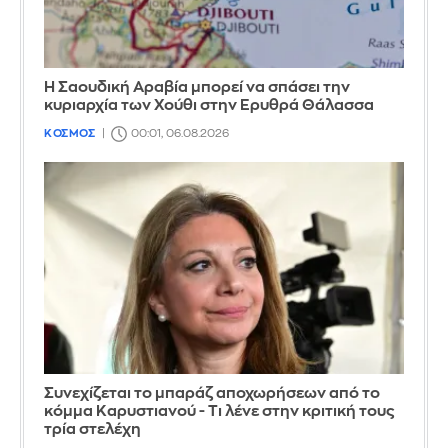
Η Σαουδική Αραβία μπορεί να σπάσει την
κυριαρχία των Χούθι στην Ερυθρά Θάλασσα
ΚΟΣΜΟΣ
00:01, 06.08.2026
Συνεχίζεται το μπαράζ αποχωρήσεων από το
κόμμα Καρυστιανού - Τι λένε στην κριτική τους
τρία στελέχη