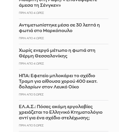
άμεσα τη Σένγκεν»
ΠΡΙΝ ΑΠΌ 4 ΏΡΕΣ
Αντιμετωπίστηκε μέσα σε 30 λεπτά η
φωτιά στο Μαρκόπουλο
ΠΡΙΝ ΑΠΌ 4 ΏΡΕΣ
Χωρίς ενεργό μέτωπο η φωτιά στη
Θέρμη Θεσσαλονίκης
ΠΡΙΝ ΑΠΌ 4 ΏΡΕΣ
ΗΠΑ: Εφετείο μπλοκάρει το σχέδιο
Τραμπ για αίθουσα χορού 400 εκατ.
δολαρίων στον Λευκό Οίκο
ΠΡΙΝ ΑΠΌ 5 ΏΡΕΣ
ΕΛ.Α.Σ.: Πόσες ακόμη εργολαβίες
χρειάζεται το Ελληνικό Κτηματολόγιο
αντί για ένα σχέδιο στελέχωσης;
ΠΡΙΝ ΑΠΌ 5 ΏΡΕΣ