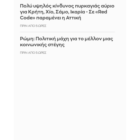
Πολύ υψηλός κίνδυνος πυρκαγιάς αύριο
για Κρήτη, Χίο, Σάμο, Ικαρία - Σε «Red
Code» παραμένει η Αττική
ΠΡΙΝ ΑΠΌ 5 ΏΡΕΣ
Ρώμη: Πολιτική μάχη για το μέλλον μιας
κοινωνικής στέγης
ΠΡΙΝ ΑΠΌ 5 ΏΡΕΣ