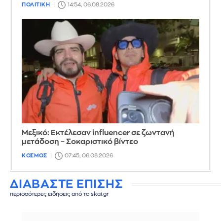
ΠΟΛΙΤΙΚΗ
14:54, 06.08.2026
Μεξικό: Εκτέλεσαν influencer σε ζωντανή
μετάδοση – Σοκαριστικό βίντεο
ΚΟΣΜΟΣ
07:45, 06.08.2026
ΔΙΑΒΑΣΤΕ ΕΠΙΣΗΣ
περισσότερες ειδήσεις από το skai.gr