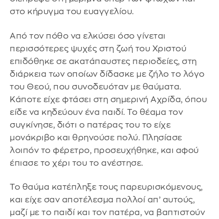
στο κήρυγμα του ευαγγελίου.
Από τον πόθο να ελκύσει όσο γίνεται
περισσότερες ψυχές στη ζωή του Χριστού
επιδόθηκε σε ακατάπαυστες περιοδείες, στη
διάρκεια των οποίων δίδασκε με ζήλο το λόγο
του Θεού, που συνοδευόταν με θαύματα.
Κάποτε είχε φτάσει στη σημερινή Αχρίδα, όπου
είδε να κηδεύουν ένα παιδί. Το θέαμα τον
συγκίνησε, διότι ο πατέρας του το είχε
μονάκριβο και θρηνούσε πολύ. Πλησίασε
λοιπόν το φέρετρο, προσευχήθηκε, και αφού
έπιασε το χέρι του το ανέστησε.
Το θαύμα κατέπληξε τους παρευρισκόμενους,
και είχε σαν αποτέλεσμα πολλοί απ’ αυτούς,
μαζί με το παιδί και τον πατέρα, να βαπτιστούν