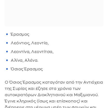
Έρασμος
Λεόντιος, Λεοντία,
Λεοντίνα, Λεοντίτσα,
Αλίνα, Αλένα.
Όσιος Έρασμος
Ο Όσιος Έρασμος καταγόταν από την Αντιόχεια
της Συρίας και έζησε στα χρόνια των
αυτοκρατόρων Διοκλητιανού και Μαξιμιανού.
Έγινε κληρικός (ίσως και επίσκοπος) και
διέπρεψε στη μέριμνα υπέρ των φτωχών και