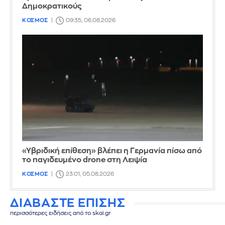
Δημοκρατικούς
ΚΟΣΜΟΣ
09:35, 06.08.2026
«Υβριδική επίθεση» βλέπει η Γερμανία πίσω από
το παγιδευμένο drone στη Λειψία
ΚΟΣΜΟΣ
23:01, 05.08.2026
ΔΙΑΒΑΣΤΕ ΕΠΙΣΗΣ
περισσότερες ειδήσεις από το skai.gr