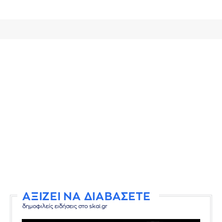
ΑΞΙΖΕΙ ΝΑ ΔΙΑΒΑΣΕΤΕ
δημοφιλείς ειδήσεις στο skai.gr