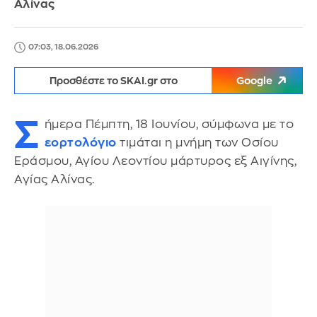
Αλίνας
07:03, 18.06.2026
Προσθέστε το SKAI.gr στο
Google
Σ
ήμερα Πέμπτη, 18 Ιουνίου, σύμφωνα με το
εορτολόγιο
τιμάται η μνήμη των Οσίου
Εράσμου, Αγίου Λεοντίου μάρτυρος εξ Αιγίνης,
Αγίας Αλίνας.