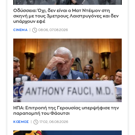
Οδύσσεια: Όχι, δεν είναι ο Ματ Ντέιμον στη
σκηνή με τους 3μετρους Λαιστρυγόνες και δεν
υπάρχουν εφέ
CINEMA
08:06, 07.08.2026
ΗΠΑ: Επιτροπή της Γερουσίας υπερψήφισε την
παραπομπή του Φάουτσι
ΚΟΣΜΟΣ
17:02, 06.08.2026