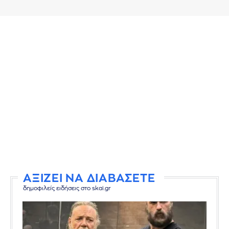
ΑΞΙΖΕΙ ΝΑ ΔΙΑΒΑΣΕΤΕ
δημοφιλείς ειδήσεις στο skai.gr