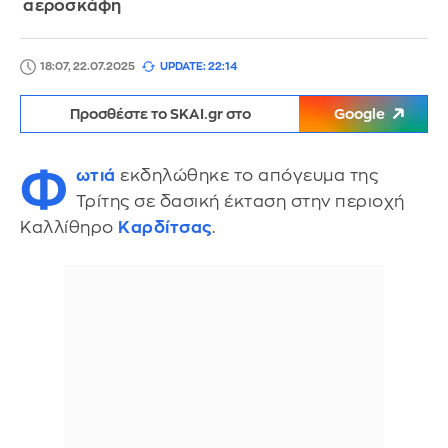
αεροσκάφη
18:07, 22.07.2025
UPDATE: 22:14
Προσθέστε το SKAI.gr στο
Google
Φ
ωτιά
εκδηλώθηκε το απόγευμα της
Τρίτης σε δασική έκταση στην περιοχή
Καλλίθηρο
Καρδίτσας
.