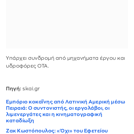
Υπάρχει συνδρομή από μηχανήματα έργου και
υδροφόρες ΟΤΑ.
Πηγή:
skai.gr
Εμπόριο κοκαΐνης από Λατινική Αμερική μέσω
Πειραιά: Ο συντονιστής, οι εργολάβοι, οι
λιμενεργάτες και η κινηματογραφική
καταδίωξη
Ζακ Κωστόπουλος: «Όχι» του Εφετείου