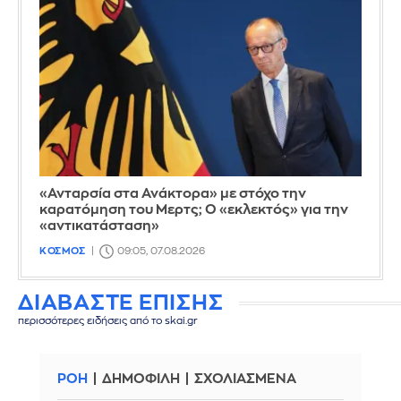
«Ανταρσία στα Ανάκτορα» με στόχο την
καρατόμηση του Μερτς; Ο «εκλεκτός» για την
«αντικατάσταση»
ΚΟΣΜΟΣ
09:05, 07.08.2026
ΔΙΑΒΑΣΤΕ ΕΠΙΣΗΣ
περισσότερες ειδήσεις από το skai.gr
ΡΟΗ
ΔΗΜΟΦΙΛΗ
ΣΧΟΛΙΑΣΜΕΝΑ