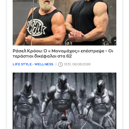
Ράσελ Κρόου: Ο «Μονομάχος» επέστρεψε – Οι
τεράστιοι δικέφαλοι στα 62
LIFE STYLE - WELLNESS
13:51, 06.08.2026