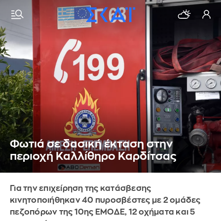
Φωτιά σε δασική έκταση στην
περιοχή Καλλίθηρο Καρδίτσας
Για την επιχείρηση της κατάσβεσης
κινητοποιήθηκαν 40 πυροσβέστες με 2 ομάδες
πεζοπόρων της 10ης ΕΜΟΔΕ, 12 οχήματα και 5