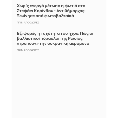
Χωρίς ενεργό μέτωπο η φωτιά στο
Στεφάνι Κορίνθου - Αντιδήμαρχος:
Ξεκίνησε από φωτοβολταϊκά
ΠΡΙΝ ΑΠΌ 2 ΏΡΕΣ
Έξι φορές η ταχύτητα του ήχου: Πώς οι
βαλλιστικοί πύραυλοι της Ρωσίας
«τρυπούν» την ουκρανική αεράμυνα
ΠΡΙΝ ΑΠΌ 3 ΏΡΕΣ