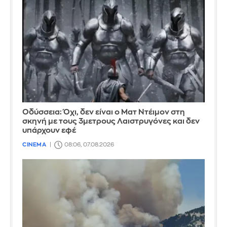
Οδύσσεια: Όχι, δεν είναι ο Ματ Ντέιμον στη
σκηνή με τους 3μετρους Λαιστρυγόνες και δεν
υπάρχουν εφέ
CINEMA
08:06, 07.08.2026