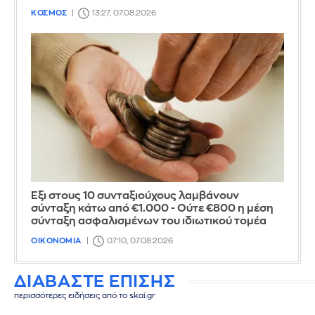
ΚΟΣΜΟΣ
13:27, 07.08.2026
Έξι στους 10 συνταξιούχους λαμβάνουν
σύνταξη κάτω από €1.000 - Ούτε €800 η μέση
σύνταξη ασφαλισμένων του ιδιωτικού τομέα
ΟΙΚΟΝΟΜΙΑ
07:10, 07.08.2026
ΔΙΑΒΑΣΤΕ ΕΠΙΣΗΣ
περισσότερες ειδήσεις από το skai.gr