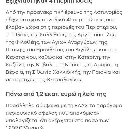
Εξιχνιάστηκαν 41 περιπτώσεις
Από την προανακριτική έρευνα της Αστυνομίας
εξιχνιάστηκαν συνολικά 41 περιπτώσεις, που
έλαβαν χώρα στις περιοχές του Περιστερίου,
του Ιλίου, της Καλλιθέας, της Αργυρούπολης,
της Φιλοθέης, των Αγίων Αναργύρων, της
Πεύκης, του Ηρακλείου, του Αιγάλεω, και του
Κερατσινίου, καθώς και στην Κατερίνη, την
Κοζάνη, την Καβάλα, τη Νάουσα, τη Δράμα, τη
Βέροια, τη Σιθωνία Χαλκιδικής, την Παιονία και
σε περιοχές της Θεσσαλονίκης.
Πάνω από 1,2 εκατ. ευρώ η λεία της
Παράλληλα σύμφωνα με τη ΕΛΑΣ το παράνομο
περιουσιακό όφελος που αποκόμισαν
υπολογίζεται ότι ανέρχεται στο ποσό των
1.292.039 ευρώ.