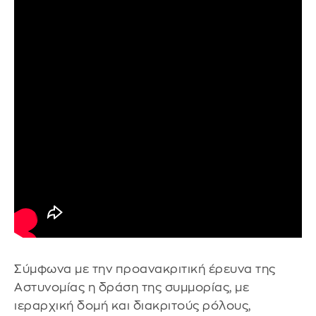
Σύμφωνα με την προανακριτική έρευνα της
Αστυνομίας η δράση της συμμορίας, με
ιεραρχική δομή και διακριτούς ρόλους,