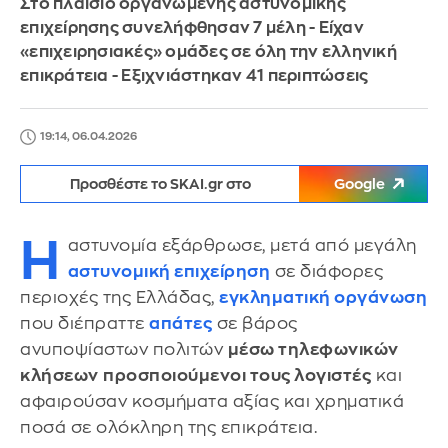
Στο πλαίσιο οργανωμένης αστυνομικής
επιχείρησης συνελήφθησαν 7 μέλη - Είχαν
«επιχειρησιακές» ομάδες σε όλη την ελληνική
επικράτεια - Εξιχνιάστηκαν 41 περιπτώσεις
19:14, 06.04.2026
Προσθέστε το SKAI.gr στο
Google
Η
αστυνομία εξάρθρωσε, μετά από μεγάλη
αστυνομική επιχείρηση
σε διάφορες
περιοχές της Ελλάδας,
εγκληματική οργάνωση
που διέπραττε
απάτες
σε βάρος
ανυποψίαστων πολιτών
μέσω τηλεφωνικών
κλήσεων
προσποιούμενοι τους λογιστές
και
αφαιρούσαν κοσμήματα αξίας και χρηματικά
ποσά σε ολόκληρη της επικράτεια.