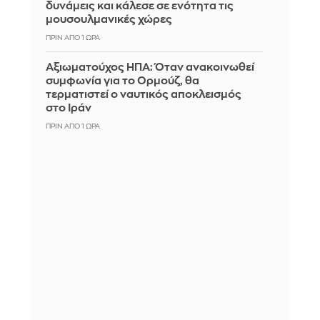
δυνάμεις και κάλεσε σε ενότητα τις
μουσουλμανικές χώρες
ΠΡΙΝ ΑΠΌ 1 ΏΡΑ
Αξιωματούχος ΗΠΑ: Όταν ανακοινωθεί
συμφωνία για το Ορμούζ, θα
τερματιστεί ο ναυτικός αποκλεισμός
στο Ιράν
ΠΡΙΝ ΑΠΌ 1 ΏΡΑ