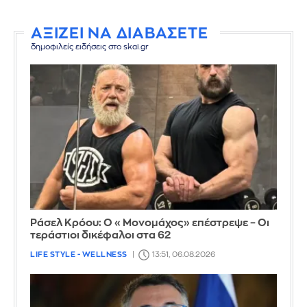
ΑΞΙΖΕΙ ΝΑ ΔΙΑΒΑΣΕΤΕ
δημοφιλείς ειδήσεις στο skai.gr
Ράσελ Κρόου: Ο «Μονομάχος» επέστρεψε – Οι
τεράστιοι δικέφαλοι στα 62
LIFE STYLE - WELLNESS
13:51, 06.08.2026