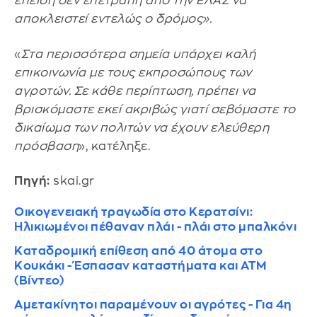
επειδή δεν επετράπη από την ΕΛΑΣ να
αποκλειστεί εντελώς ο δρόμος».
«
Στα περισσότερα σημεία υπάρχει καλή
επικοινωνία με τους εκπροσώπους των
αγροτών. Σε κάθε περίπτωση, πρέπει να
βρισκόμαστε εκεί ακριβώς γιατί σεβόμαστε το
δικαίωμα των πολιτών να έχουν ελεύθερη
πρόσβαση
», κατέληξε.
Πηγή:
skai.gr
Οικογενειακή τραγωδία στο Κερατσίνι:
Ηλικιωμένοι πέθαναν πλάι - πλάι στο μπαλκόνι
Καταδρομική επίθεση από 40 άτομα στο
Κουκάκι - Έσπασαν καταστήματα και ΑΤΜ
(Βίντεο)
Αμετακίνητοι παραμένουν οι αγρότες - Για 4η