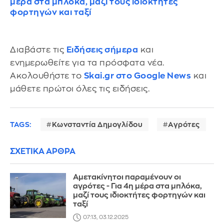
μέρα στα μπλόκα, μαζί τους ιδιοκτήτες
φορτηγών και ταξί
Διαβάστε τις
Ειδήσεις σήμερα
και
ενημερωθείτε για τα πρόσφατα νέα.
Ακολουθήστε το
Skai.gr στο Google News
και
μάθετε πρώτοι όλες τις ειδήσεις.
TAGS:
Κωνσταντία Δημογλίδου
Αγρότες
ΣΧΕΤΙΚΑ ΑΡΘΡΑ
Αμετακίνητοι παραμένουν οι
αγρότες - Για 4η μέρα στα μπλόκα,
μαζί τους ιδιοκτήτες φορτηγών και
ταξί
07:13, 03.12.2025