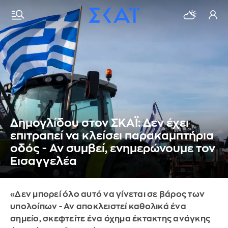
Δημογλίδου στον ΣΚΑΪ: Δεν έχει
επιτραπεί να κλείσει παρακαμπτήρια
οδός - Αν συμβεί, ενημερώνουμε τον
Εισαγγελέα
«Δεν μπορεί όλο αυτό να γίνεται σε βάρος των
υπολοίπων - Αν αποκλειστεί καθολικά ένα
σημείο, σκεφτείτε ένα όχημα έκτακτης ανάγκης