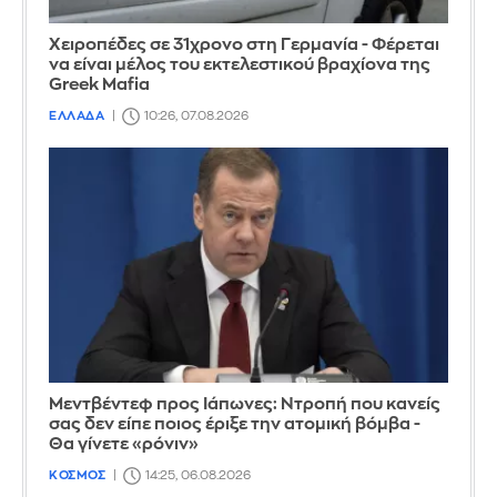
Χειροπέδες σε 31χρονο στη Γερμανία - Φέρεται
να είναι μέλος του εκτελεστικού βραχίονα της
Greek Mafia
ΕΛΛΑΔΑ
10:26, 07.08.2026
Μεντβέντεφ προς Ιάπωνες: Ντροπή που κανείς
σας δεν είπε ποιος έριξε την ατομική βόμβα -
Θα γίνετε «ρόνιν»
ΚΟΣΜΟΣ
14:25, 06.08.2026