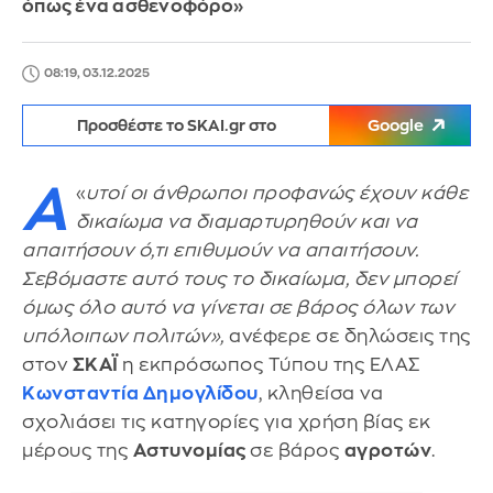
όπως ένα ασθενοφόρο»
08:19, 03.12.2025
Προσθέστε το SKAI.gr στο
Google
Α
«
υτοί οι άνθρωποι προφανώς έχουν κάθε
δικαίωμα να διαμαρτυρηθούν και να
απαιτήσουν ό,τι επιθυμούν να απαιτήσουν.
Σεβόμαστε αυτό τους το δικαίωμα, δεν μπορεί
όμως όλο αυτό να γίνεται σε βάρος όλων των
υπόλοιπων πολιτών»,
ανέφερε σε δηλώσεις της
στον
ΣΚΑΪ
η εκπρόσωπος Τύπου της ΕΛΑΣ
Κωνσταντία Δημογλίδου
, κληθείσα να
σχολιάσει τις κατηγορίες για χρήση βίας εκ
μέρους της
Αστυνομίας
σε βάρος
αγροτών
.