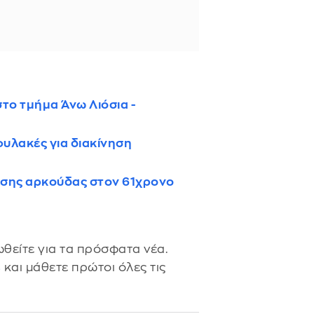
το τμήμα Άνω Λιόσια -
υλακές για διακίνηση
εσης αρκούδας στον 61χρονο
θείτε για τα πρόσφατα νέα.
s
και μάθετε πρώτοι όλες τις