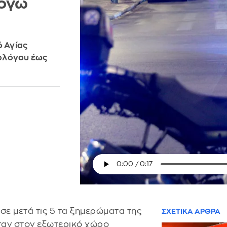
λόγω
ό Αγίας
εολόγου έως
ε μετά τις 5 τα ξημερώματα της
ΣΧΕΤΙΚΑ ΑΡΘΡΑ
ταν στον εξωτερικό χώρο