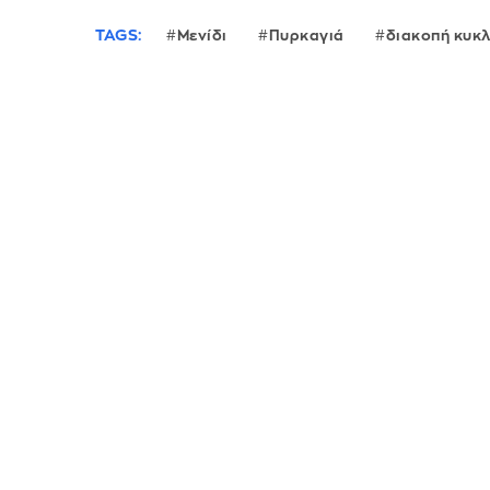
TAGS:
Μενίδι
Πυρκαγιά
διακοπή κυκ