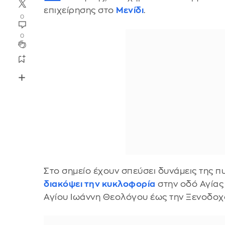
επιχείρησης στο
Μενίδι
.
0
0
Στο σημείο έχουν σπεύσει δυνάμεις της π
διακόψει την κυκλοφορία
στην οδό Αγίας
Αγίου Ιωάννη Θεολόγου έως την Ξενοδο