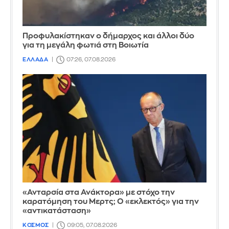
Προφυλακίστηκαν ο δήμαρχος και άλλοι δύο
για τη μεγάλη φωτιά στη Βοιωτία
ΕΛΛΑΔΑ
07:26, 07.08.2026
«Ανταρσία στα Ανάκτορα» με στόχο την
καρατόμηση του Μερτς; Ο «εκλεκτός» για την
«αντικατάσταση»
ΚΟΣΜΟΣ
09:05, 07.08.2026