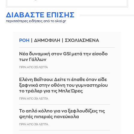
ΔΙΑΒΑΣΤΕ ΕΠΙΣΗΣ
περισσότερες ειδήσεις από το skai.gr
ΡΟΗ
ΔΗΜΟΦΙΛΗ
ΣΧΟΛΙΑΣΜΕΝΑ
Νέα δυναμική στον GSI μετά την είσοδο
των Γάλλων
ΠΡΙΝ ΑΠΌ 33 ΛΕΠΤΆ
Ελένη Βαΐτσου: Δείτε τι έπαθε όταν είδε
ξαφνικά στην οθόνη του γυμναστηρίου
το τρέιλερ για τις Μπλε Ώρες
ΠΡΙΝ ΑΠΌ 39 ΛΕΠΤΆ
Το απλό κόλπο για να ξεφλουδίζεις τις
ψητές πιπεριές πανεύκολα
ΠΡΙΝ ΑΠΌ 39 ΛΕΠΤΆ