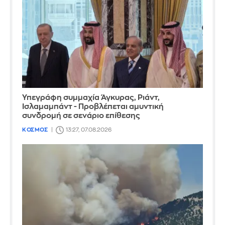
Υπεγράφη συμμαχία Άγκυρας, Ριάντ,
Ισλαμαμπάντ - Προβλέπεται αμυντική
συνδρομή σε σενάριο επίθεσης
ΚΟΣΜΟΣ
13:27, 07.08.2026