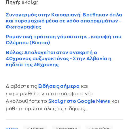
Πηγή:
skai.gr
Συναγερμός στην Καισαριανή: Βρέθηκαν όπλα
και πυρομαχικά μέσα σε κάδο απορριμμάτων -
Φωτογραφίες
Ρομαντική πρόταση γάμου στην... κορυφή του
Ολύμπου (Βίντεο)
Βόλος: Απολογείται στον ανακριτή ο
40χρονος συζυγοκτόνος - Στην Αλβανία η
κηδεία της 36χρονης
Διαβάστε τις
Ειδήσεις σήμερα
και
ενημερωθείτε για τα πρόσφατα νέα.
Ακολουθήστε το
Skai.gr στο Google News
και
μάθετε πρώτοι όλες τις ειδήσεις.