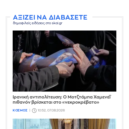
ΑΞΙΖΕΙ ΝΑ ΔΙΑΒΑΣΕΤΕ
δημοφιλείς ειδήσεις στο skai.gr
Ιρανική αντιπολίτευση: Ο Μοτζτάμπα Χαμενεΐ
πιθανόν βρίσκεται στο «νεκροκρέβατο»
ΚΟΣΜΟΣ
10:52, 07.08.2026