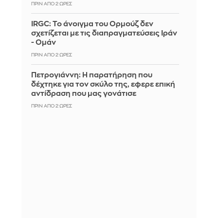
ΠΡΙΝ ΑΠΌ 2 ΏΡΕΣ
IRGC: Το άνοιγμα του Ορμούζ δεν
σχετίζεται με τις διαπραγματεύσεις Ιράν
- Ομάν
ΠΡΙΝ ΑΠΌ 2 ΏΡΕΣ
Πετρογιάννη: Η παρατήρηση που
δέχτηκε για τον σκύλο της, εφερε επική
αντίδραση που μας γονάτισε
ΠΡΙΝ ΑΠΌ 2 ΏΡΕΣ