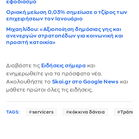
εφοδιασμό
Οριακή μείωση 0,03% σημείωσε ο τζίρος των
επιχειρήσεων τον Ιανουάριο
Μιχαηλίδου: «Αξιοποίηση δημόσιας γης και
ανενεργών στρατοπέδων για κοινωνική και
προσιτή κατοικία»
Διαβάστε τις
Ειδήσεις σήμερα
και
ενημερωθείτε για τα πρόσφατα νέα.
Ακολουθήστε το
Skai.gr στο Google News
και
μάθετε πρώτοι όλες τις ειδήσεις.
TAGS:
servicers
κόκκινα δάνεια
Τράπεζα