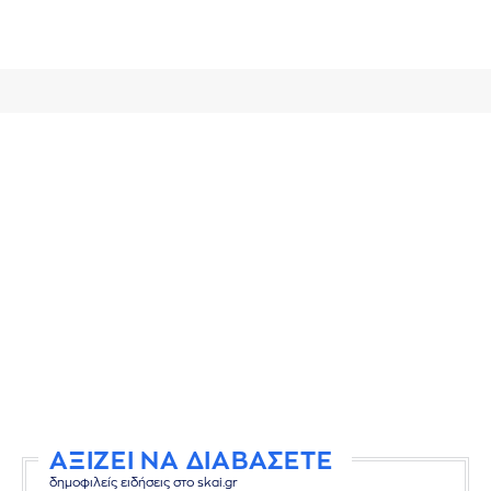
ΑΞΙΖΕΙ ΝΑ ΔΙΑΒΑΣΕΤΕ
δημοφιλείς ειδήσεις στο skai.gr