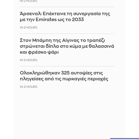
IN 2 HOURS
Άρσεναλ: Επέκτεινε τη συνεργασία της
με την Emirates ως το 2033
IN 2 HOURS
Στον Μπάμπη της Αίγινας το τραπέζι
στρώνεται δίπλα στο κύμα με θαλασσινά
και φρέσκο ψάρι
IN 2 HOURS
Ολοκληρώθηκαν 325 αυτοψίες στις
πληγείσες από τις πυρκαγιές περιοχές
IN 2 HOURS