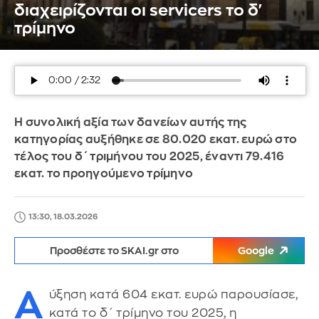
διαχειρίζονται οι servicers το δ'
τρίμηνο
Η συνολική αξία των δανείων αυτής της
κατηγορίας αυξήθηκε σε 80.020 εκατ. ευρώ στο
τέλος του δ΄ τριμήνου του 2025, έναντι 79.416
εκατ. το προηγούμενο τρίμηνο
13:30, 18.03.2026
Προσθέστε το SKAI.gr στο
Google
Α
ύξηση κατά 604 εκατ. ευρώ παρουσίασε,
κατά το δ΄ τρίμηνο του 2025, η