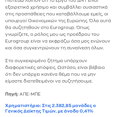
Πιστεύω λοιπόν ότι το έργο του ΔΝΤ είναι
εξαιρετικά χρήσιμο και συμβάλλει ουσιαστικά
στις προσπάθειες που καταβάλλουμε εμείς, οι
υπουργοί Οικονομικών της Ευρώπης. Όλα αυτά
θα συζητηθούν στο Eurogroup. Όπως
γνωρίζετε, ο ρόλος μου ως προέδρου του
Eurogroup είναι να εκφράζω όσα μας ενώνουν
και όσα συγκεντρώνουν τη συναίνεση όλων.
Στο συγκεκριμένο ζήτημα υπάρχουν
διαφορετικές απόψεις. Ωστόσο, είναι βέβαιο
ότι δεν υπάρχει κανένα θέμα που να μην
είμαστε διατεθειμένοι να συζητήσουμε.
Πηγή:
ΑΠΕ-ΜΠΕ
Χρηματιστήριο: Στις 2.382,85 μονάδες ο
Γενικός Δείκτης Τιμών, με άνοδο 0,41%