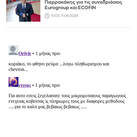
Πιερρακάκης για τις συνεδριάσεις
Eurogroup και ECOFIN
10:02, 11.06.2026