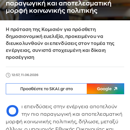
παραγωγική και αποτελεσματική
μορφή κοινωνικής πολιτικής
Η πρόταση της Κομισιόν για πρόσθετη
δημοσιονομική ευελιξία, προκειμένου να
διευκολυνθούν οι επενδύσεις στον τομέα της
ενέργειας, συνιστά στοχευμένη και δίκαιη
προσέγγιση
12:57, 11.06.2026
Προσθέστε το SKAI.gr στο
Google
Ο
ι επενδύσεις στην ενέργεια αποτελούν
την πιο παραγωγική και αποτελεσματική
μορφή κοινωνικής πολιτικής, δήλωσε, μεταξύ
άλλων, ο υπουργός Εθνικής Οικονομίας και