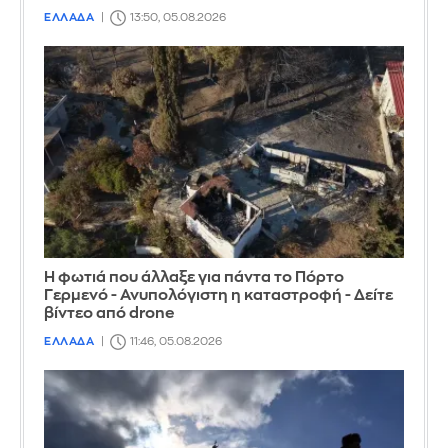
ΕΛΛΑΔΑ
13:50, 05.08.2026
Η φωτιά που άλλαξε για πάντα το Πόρτο
Γερμενό - Ανυπολόγιστη η καταστροφή - Δείτε
βίντεο από drone
ΕΛΛΑΔΑ
11:46, 05.08.2026