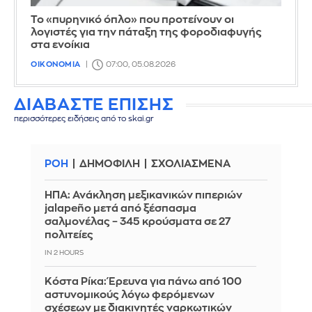
Το «πυρηνικό όπλο» που προτείνουν οι
λογιστές για την πάταξη της φοροδιαφυγής
στα ενοίκια
ΟΙΚΟΝΟΜΙΑ
07:00, 05.08.2026
ΔΙΑΒΑΣΤΕ ΕΠΙΣΗΣ
περισσότερες ειδήσεις από το skai.gr
ΡΟΗ
ΔΗΜΟΦΙΛΗ
ΣΧΟΛΙΑΣΜΕΝΑ
ΗΠΑ: Ανάκληση μεξικανικών πιπεριών
jalapeño μετά από ξέσπασμα
σαλμονέλας – 345 κρούσματα σε 27
πολιτείες
IN 2 HOURS
Κόστα Ρίκα: Έρευνα για πάνω από 100
αστυνομικούς λόγω φερόμενων
σχέσεων με διακινητές ναρκωτικών