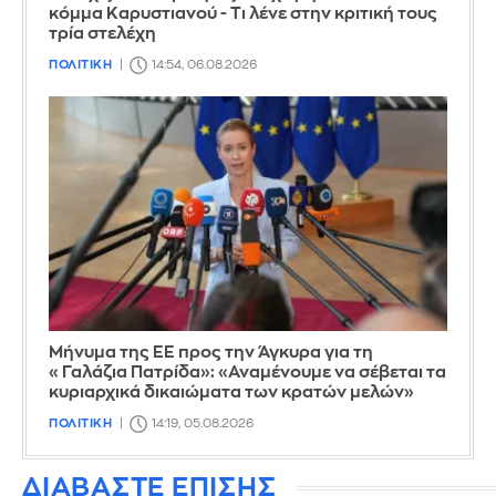
κόμμα Καρυστιανού - Τι λένε στην κριτική τους
τρία στελέχη
ΠΟΛΙΤΙΚΗ
14:54, 06.08.2026
Μήνυμα της ΕΕ προς την Άγκυρα για τη
«Γαλάζια Πατρίδα»: «Αναμένουμε να σέβεται τα
κυριαρχικά δικαιώματα των κρατών μελών»
ΠΟΛΙΤΙΚΗ
14:19, 05.08.2026
ΔΙΑΒΑΣΤΕ ΕΠΙΣΗΣ