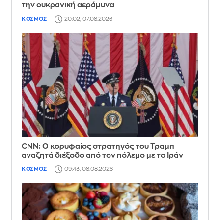
την ουκρανική αεράμυνα
ΚΟΣΜΟΣ
20:02, 07.08.2026
CNN: Ο κορυφαίος στρατηγός του Τραμπ
αναζητά διέξοδο από τον πόλεμο με το Ιράν
ΚΟΣΜΟΣ
09:43, 08.08.2026