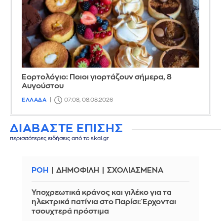
Εορτολόγιο: Ποιοι γιορτάζουν σήμερα, 8
Αυγούστου
ΕΛΛΑΔΑ
07:08, 08.08.2026
ΔΙΑΒΑΣΤΕ ΕΠΙΣΗΣ
περισσότερες ειδήσεις από το skai.gr
ΡΟΗ
ΔΗΜΟΦΙΛΗ
ΣΧΟΛΙΑΣΜΕΝΑ
Υποχρεωτικά κράνος και γιλέκο για τα
ηλεκτρικά πατίνια στο Παρίσι: Έρχονται
τσουχτερά πρόστιμα