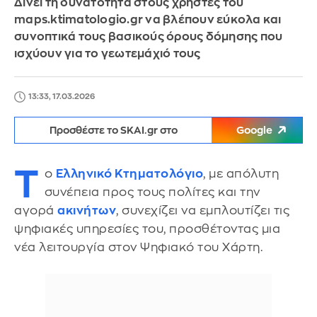
Δίνει τη δυνατότητα στους χρήστες του
maps.ktimatologio.gr να βλέπουν εύκολα και
συνοπτικά τους βασικούς όρους δόμησης που
ισχύουν για το γεωτεμάχιό τους
13:33, 17.03.2026
Προσθέστε το SKAI.gr στο
Google
Τ
ο
Ελληνικό Κτηματολόγιο
, με απόλυτη
συνέπεια προς τους πολίτες και την
αγορά
ακινήτων
, συνεχίζει να εμπλουτίζει τις
ψηφιακές υπηρεσίες του, προσθέτοντας μια
νέα λειτουργία στον Ψηφιακό του Χάρτη.