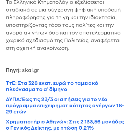
Το Ελληνικό Κτηματολόγιο εξελίσσεται
σταδιακά σε μια σύγχρονη ψηφιακή υποδομή
πληροφόρησης για τη γη και την ιδιοκτησία,
υποστηρίζοντας τόσο τους πολίτες και την
αγορά ακινήτων όσο και τον αποτελεσματικό
χωρικό σχεδιασμό της Πολιτείας, αναφέρεται
στη σχετική ανακοίνωση.
Πηγή:
skai.gr
ΤτΕ: Στα 328 εκατ. ευρώ το ταμειακό
πλεόνασμα το α' δίμηνο
ΔΥΠΑ: Έως τις 23/3 οι αιτήσεις για το νέο
πρόγραμμα επιχειρηματικότητας ανέργων 18-
29 ετών
Χρηματιστήριο Αθηνών: Στις 2.133,56 μονάδες
ο Γενικός Δείκτης, με πτώση 0,21%