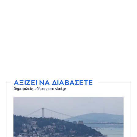
ΑΞΙΖΕΙ ΝΑ ΔΙΑΒΑΣΕΤΕ
δημοφιλείς ειδήσεις στο skai.gr