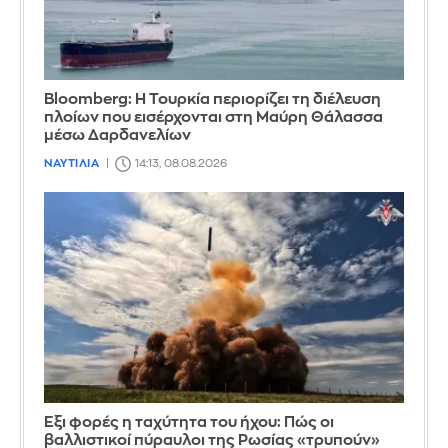
Bloomberg: Η Τουρκία περιορίζει τη διέλευση
πλοίων που εισέρχονται στη Μαύρη Θάλασσα
μέσω Δαρδανελίων
ΝΑΥΤΙΛΙΑ
14:13, 08.08.2026
Έξι φορές η ταχύτητα του ήχου: Πώς οι
βαλλιστικοί πύραυλοι της Ρωσίας «τρυπούν»