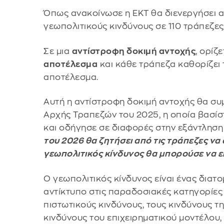
Όπως ανακοίνωσε η ΕΚΤ θα διενεργήσει αν
γεωπολιτικούς κινδύνους σε 110 τράπεζες
Σε μια
αντίστροφη δοκιμή αντοχής
, ορίζ
αποτέλεσμα
και κάθε τράπεζα καθορίζει
αποτέλεσμα.
Αυτή η αντίστροφη δοκιμή αντοχής θα συ
Αρχής Τραπεζών του 2025, η οποία βασίστ
και οδήγησε σε διαφορές στην εξάντληση
του 2026 θα ζητήσει από τις τράπεζες να
γεωπολιτικός κίνδυνος θα μπορούσε να ε
Ο γεωπολιτικός κίνδυνος είναι ένας διατ
αντίκτυπο στις παραδοσιακές κατηγορίες
πιστωτικούς κινδύνους, τους κινδύνους τ
κινδύνους του επιχειρηματικού μοντέλου,