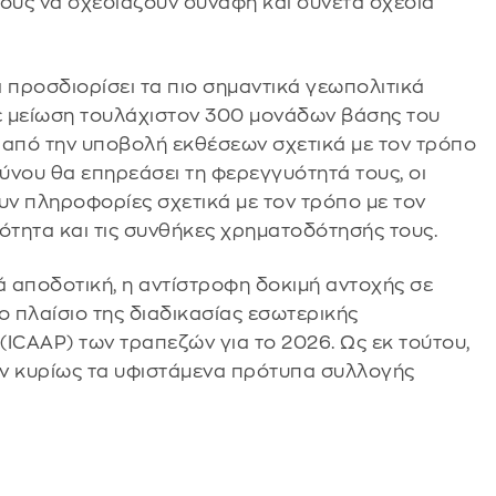
τους να σχεδιάζουν συναφή και συνετά σχέδια
 προσδιορίσει τα πιο σημαντικά γεωπολιτικά
ε μείωση τουλάχιστον 300 μονάδων βάσης του
ς από την υποβολή εκθέσεων σχετικά με τον τρόπο
δύνου θα επηρεάσει τη φερεγγυότητά τους, οι
ν πληροφορίες σχετικά με τον τρόπο με τον
ότητα και τις συνθήκες χρηματοδότησής τους.
ά αποδοτική, η αντίστροφη δοκιμή αντοχής σε
ο πλαίσιο της διαδικασίας εσωτερικής
ICAAP) των τραπεζών για το 2026. Ως εκ τούτου,
ύν κυρίως τα υφιστάμενα πρότυπα συλλογής