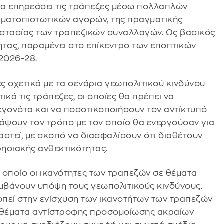
 να επηρεάσει τις τράπεζες μέσω πολλαπλών
ματοπιστωτικών αγορών, της πραγματικής
ροστασίας των τραπεζικών συναλλαγών. Ως βασικός
τας, παραμένει στο επίκεντρο των εποπτικών
 2026-28.
ς σχετικά με τα σενάρια γεωπολιτικού κινδύνου
ά τις τράπεζες, οι οποίες θα πρέπει να
εγονότα και να ποσοτικοποιήσουν τον αντίκτυπό
γράψουν τον τρόπο με τον οποίο θα ενεργούσαν για
αστεί, με σκοπό να διασφαλίσουν ότι διαθέτουν
ρησιακής ανθεκτικότητας.
 οποίο οι ικανότητες των τραπεζών σε θέματα
βάνουν υπόψη τους γεωπολιτικούς κινδύνους.
πεί στην ενίσχυση των ικανοτήτων των τραπεζών
σε θέματα αντίστροφης προσομοίωσης ακραίων