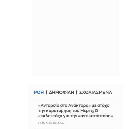
ΡΟΗ
ΔΗΜΟΦΙΛΗ
ΣΧΟΛΙΑΣΜΕΝΑ
«Ανταρσία στα Ανάκτορα» με στόχο
την καρατόμηση του Μερτς; Ο
«εκλεκτός» για την «αντικατάσταση»
ΠΡΙΝ ΑΠΌ 18 ΏΡΕΣ