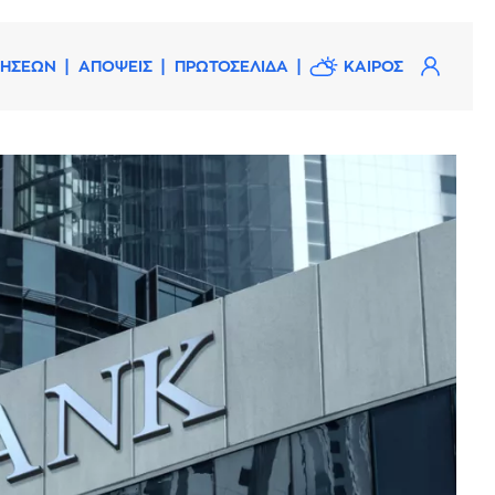
ΔΗΣΕΩΝ
ΑΠΟΨΕΙΣ
ΠΡΩΤΟΣΕΛΙΔΑ
ΚΑΙΡΟΣ