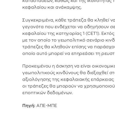
καταστάσεων, καθώς και της ικανότητάς 
κεφαλαίου και ανάκαμψης.
Συγκεκριμένα, κάθε τράπεζα θα κληθεί να
γεγονότα που ενδέχεται να οδηγήσουν σ
κεφαλαίου της κατηγορίας 1 (CET1). Εκτό
με τον οποίο το γεωπολιτικό σενάριο κιν
τράπεζες θα κληθούν επίσης να παράσχου
οποίο αυτό μπορεί να επηρεάσει τη ρευστ
Προκειμένου η άσκηση να είναι οικονομικ
γεωπολιτικούς κινδύνους θα διεξαχθεί στ
αξιολόγησης της κεφαλαιακής επάρκειας (
οι τράπεζες θα μπορούν να χρησιμοποιο
εποπτικών δεδομένων.
Πηγή:
ΑΠΕ-ΜΠΕ