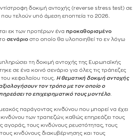
τίστροφη δοκιμή αντοχής (reverse stress test) σε
 που τελούν υπό άμεση εποπτεία το 2026.
εται εκ των προτέρων ένα
προκαθορισμένο
 το
σενάριο
στο οποίο θα υλοποιηθεί το εν λόγω
μπληρώσει τη δοκιμή αντοχής της Ευρωπαϊκής
ηκε σε ένα κοινό σενάριο για όλες τις τράπεζες
 του κεφαλαίου τους.
Η θεματική δοκιμή αντοχής
 αξιολογήσουν τον τρόπο με τον οποίο ο
πηρεάσει το επιχειρηματικό τους μοντέλο
.
ομεακός παράγοντας κινδύνου που μπορεί να έχει
 κινδύνου των τραπεζών, καθώς επηρεάζει τους
ης αγοράς, τους κινδύνους ρευστότητας, τους
 τους κινδύνους διακυβέρνησης και τους