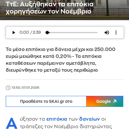
TτΕ: Αυξήθηκαν τα επιτόκια
χορηγήσεων τον Νοέμβριο
Το μέσο επιτόκιο για δάνεια μέχρι και 250.000
ευρώ μειώθηκε κατά 0,20% - Τα επιτόκια
καταθέσεων παρέμειναν αμετάβλητα,
διευρύνθηκε το μεταξύ τους περιθώριο
13:50, 07.01.2026
Προσθέστε το SKAI.gr στο
Google
Α
ύξησαν τα
επιτόκια
των
δανείων
οι
τράπεζες τον Νοέμβριο διατηρώντας