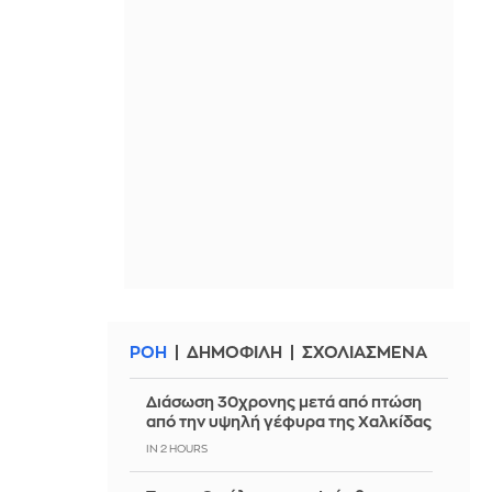
ΡΟΗ
ΔΗΜΟΦΙΛΗ
ΣΧΟΛΙΑΣΜΕΝΑ
Διάσωση 30χρονης μετά από πτώση
από την υψηλή γέφυρα της Χαλκίδας
IN 2 HOURS