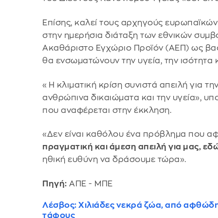
Επίσης, καλεί τους αρχηγούς ευρωπαϊκών
στην ημερήσια διάταξη των εθνικών συμβ
Ακαθάριστο Εγχώριο Προϊόν (ΑΕΠ) ως βα
θα ενσωματώνουν την υγεία, την ισότητα 
«Η κλιματική κρίση συνιστά απειλή για τη
ανθρώπινα δικαιώματα και την υγεία», υπ
που αναφέρεται στην έκκληση.
«Δεν είναι καθόλου ένα πρόβλημα που αφο
πραγματική και άμεση απειλή για μας, ε
ηθική ευθύνη να δράσουμε τώρα».
Πηγή:
ΑΠΕ - ΜΠΕ
Λέσβος: Χιλιάδες νεκρά ζώα, από αφθώδη
τάφους