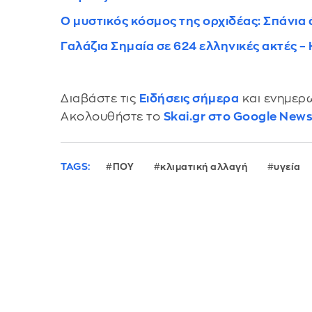
Ο μυστικός κόσμος της ορχιδέας: Σπάνια 
Γαλάζια Σημαία σε 624 ελληνικές ακτές 
Διαβάστε τις
Ειδήσεις σήμερα
και ενημερω
Ακολουθήστε το
Skai.gr στο Google New
TAGS:
ΠΟΥ
κλιματική αλλαγή
υγεία