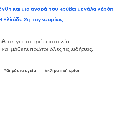
άνθη και μια αγορά που κρύβει μεγάλα κέρδη
– Η Ελλάδα 2η παγκοσμίως
θείτε για τα πρόσφατα νέα.
s
και μάθετε πρώτοι όλες τις ειδήσεις.
δημόσια υγεία
κλιματική κρίση