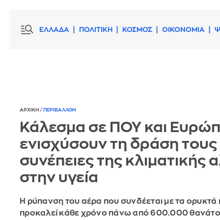
ΕΛΛΑΔΑ
ΠΟΛΙΤΙΚΗ
ΚΟΣΜΟΣ
ΟΙΚΟΝΟΜΙΑ
Ψ
ΑΡΧΙΚΗ
/
ΠΕΡΙΒΑΛΛΟΝ
Κάλεσμα σε ΠΟΥ και Ευρώπ
ενισχύσουν τη δράση τους γ
συνέπειες της κλιματικής 
στην υγεία
Η ρύπανση του αέρα που συνδέεται με τα ορυκτά
προκαλεί κάθε χρόνο πάνω από 600.000 θανάτο