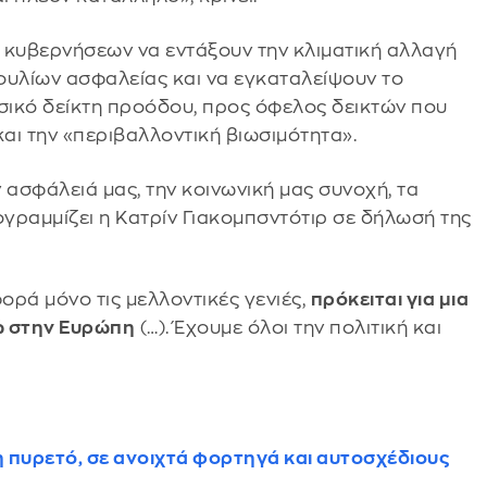
 κυβερνήσεων να εντάξουν την κλιματική αλλαγή
ουλίων ασφαλείας και να εγκαταλείψουν το
σικό δείκτη προόδου, προς όφελος δεικτών που
και την «περιβαλλοντική βιωσιμότητα».
ν ασφάλειά μας, την κοινωνική μας συνοχή, τα
ογραμμίζει η Κατρίν Γιακομπσντότιρ σε δήλωσή της
ρά μόνο τις μελλοντικές γενιές,
πρόκειται για μια
δώ στην Ευρώπη
(…). Έχουμε όλοι την πολιτική και
 πυρετό, σε ανοιχτά φορτηγά και αυτοσχέδιους