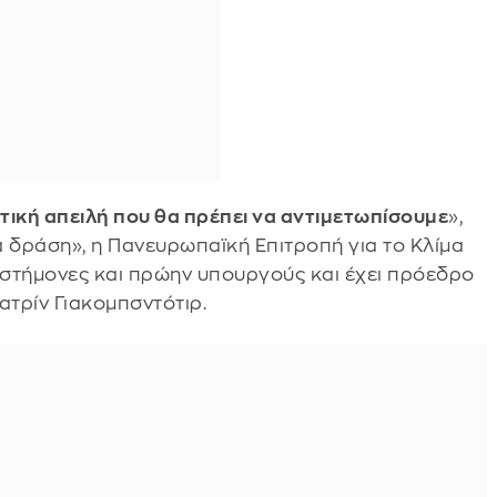
ντική απειλή που θα πρέπει να αντιμετωπίσουμε
»,
α δράση», η Πανευρωπαϊκή Επιτροπή για το Κλίμα
επιστήμονες και πρώην υπουργούς και έχει πρόεδρο
τρίν Γιακομπσντότιρ.