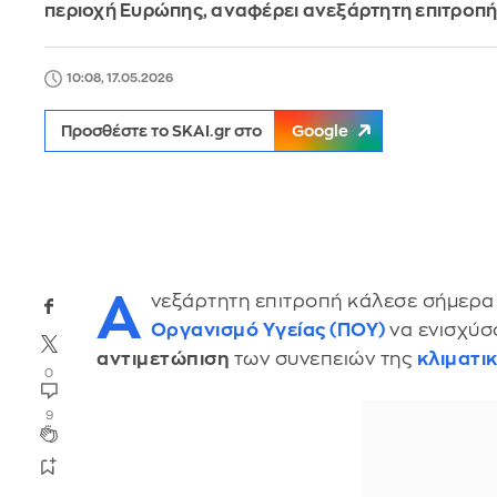
περιοχή Ευρώπης, αναφέρει ανεξάρτητη επιτροπ
10:08, 17.05.2026
Προσθέστε το SKAI.gr στο
Google
Α
νεξάρτητη επιτροπή κάλεσε σήμερα 
Οργανισμό Υγείας (ΠΟΥ)
να ενισχύσ
αντιμετώπιση
των συνεπειών της
κλιματι
0
9