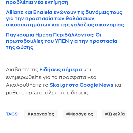
προβλέπει νέα εκτίμηση
Allianz και Enaleia ενώνουν τις δυνάμεις τους
για την προστασία των θαλάσσιων
οικοσυστημάτων και της γαλάζιας οικονομίας
Παγκόσμια Ημέρα Περιβάλλοντος: Οι
πρωτοβουλίες του ΥΠΕΝ για την προστασία
της φύσης
Διαβάστε τις
Ειδήσεις σήμερα
και
ενημερωθείτε για τα πρόσφατα νέα.
Ακολουθήστε το
Skai.gr στο Google News
και
μάθετε πρώτοι όλες τις ειδήσεις.
TAGS:
καρχαρίας
Μεσόγειος
Σικελία