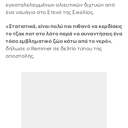
εγκαταλελειμμένων αλιευτικών διχτυών από
ένα ναυάγιο στο Στενό της Σικελίας.
«Στατιστικά, είναι πολύ πιο πιθανό να κερδίσεις
το τζακ ποτ στο λότο παρά να συναντήσεις ένα
τόσο εμβληματικό ζώο κάτω από το νερό»
,
δήλωσε ο Remmer σε δελτίο τύπου της
αποστολής.