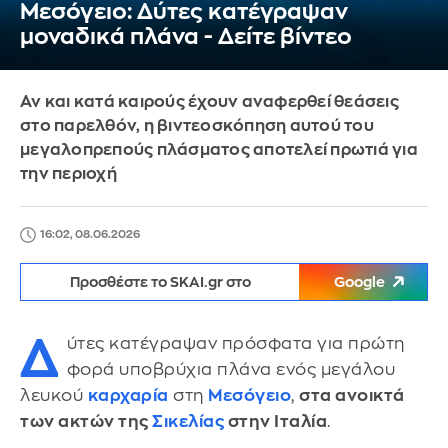
Μεσόγειο: Δύτες κατέγραψαν
μοναδικά πλάνα - Δείτε βίντεο
Αν και κατά καιρούς έχουν αναφερθεί θεάσεις
στο παρελθόν, η βιντεοσκόπηση αυτού του
μεγαλοπρεπούς πλάσματος αποτελεί πρωτιά για
την περιοχή
16:02, 08.06.2026
Προσθέστε το SKAI.gr στο
Google
Δ
ύτες κατέγραψαν πρόσφατα για πρώτη
φορά υποβρύχια πλάνα ενός μεγάλου
λευκού
καρχαρία
στη
Μεσόγειο
,
στα ανοικτά
των ακτών της
Σικελίας
στην Ιταλία
.