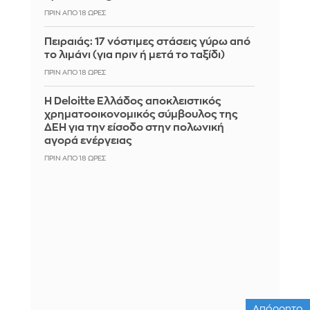
ΠΡΙΝ ΑΠΌ 18 ΏΡΕΣ
Πειραιάς: 17 νόστιμες στάσεις γύρω από
το λιμάνι (για πριν ή μετά το ταξίδι)
ΠΡΙΝ ΑΠΌ 18 ΏΡΕΣ
Η Deloitte Ελλάδος αποκλειστικός
χρηματοοικονομικός σύμβουλος της
ΔΕΗ για την είσοδο στην πολωνική
αγορά ενέργειας
ΠΡΙΝ ΑΠΌ 18 ΏΡΕΣ
Απόρρητο