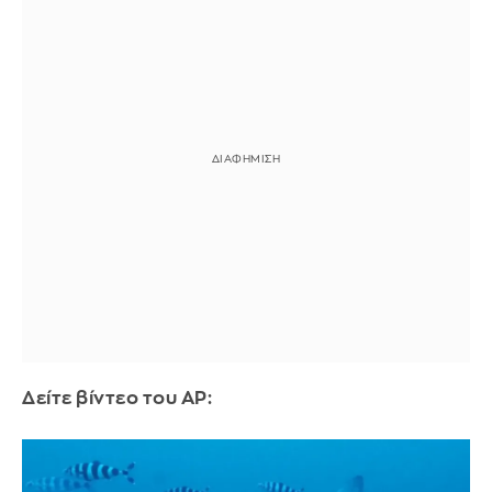
Δείτε βίντεο του AP: