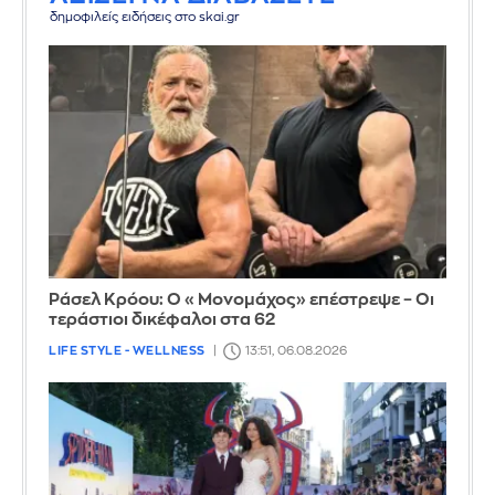
δημοφιλείς ειδήσεις στο skai.gr
Ράσελ Κρόου: Ο «Μονομάχος» επέστρεψε – Οι
τεράστιοι δικέφαλοι στα 62
LIFE STYLE - WELLNESS
13:51, 06.08.2026