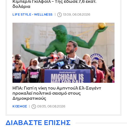
Κίμπερλι Γκίλφοϊλ – Της έδωσε 7,6 εκατ.
δολάρια
LIFE STYLE - WELLNESS
13:09, 06.08.2026
ΗΠΑ: Γιατί η νίκη του Αμπντούλ Ελ-Σαγέντ
προκαλεί πολιτικό σεισμό στους
Δημοκρατικούς
ΚΟΣΜΟΣ
09:35, 06.08.2026
ΔΙΑΒΑΣΤΕ ΕΠΙΣΗΣ