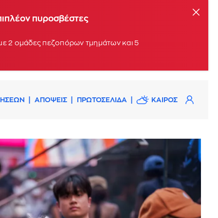
επιπλέον πυροσβέστες
 με 2 ομάδες πεζοπόρων τμημάτων και 5
ΔΗΣΕΩΝ
ΑΠΟΨΕΙΣ
ΠΡΩΤΟΣΕΛΙΔΑ
ΚΑΙΡΟΣ