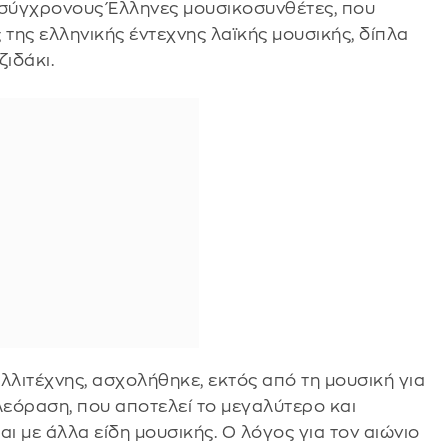
 σύγχρονους Έλληνες μουσικοσυνθέτες, που
της ελληνικής έντεχνης λαϊκής μουσικής, δίπλα
ιδάκι.
λλιτέχνης, ασχολήθηκε, εκτός από τη μουσική για
λεόραση, που αποτελεί το μεγαλύτερο και
ι με άλλα είδη μουσικής. Ο λόγος για τον αιώνιο