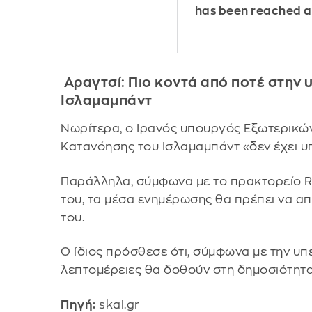
has been reached 
Αραγτσί: Πιο κοντά από ποτέ στην 
Ισλαμαμπάντ
Νωρίτερα, ο Ιρανός υπουργός Εξωτερικώ
Κατανόησης του Ισλαμαμπάντ «δεν έχει υπ
Παράλληλα, σύμφωνα με το πρακτορείο Re
του, τα μέσα ενημέρωσης θα πρέπει να απ
του.
Ο ίδιος πρόσθεσε ότι, σύμφωνα με την υπ
λεπτομέρειες θα δοθούν στη δημοσιότητα
Πηγή:
skai.gr