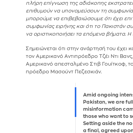
πλήρη επίγνωση της αδιάκοπης εκστρατε
επιθυμούν να υπονομεύσουν τη συμφωνία 
μπορούμε να επιβεβαιώσουμε ότι έχει επι
συμφωνίας ειρήνης και ότι το Πακιστάν συ
να οριστικοποιήσει τα επόμενα βήματα. Η 
Σημειώνεται ότι στην ανάρτησή του έχει 
τον Αμερικανό Αντιπρόεδρο Τζέι Ντι Βανς
Αμερικανό απεσταλμένο Στιβ Γουίτκοφ, το
πρόεδρο Μασούντ Πεζεσκιάν.
Amid ongoing intens
Pakistan, we are ful
misinformation ca
those who want to 
Setting aside the no
a final, agreed upon