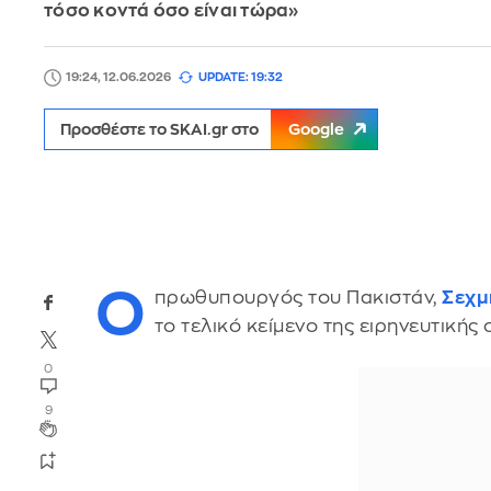
τόσο κοντά όσο είναι τώρα»
19:24, 12.06.2026
UPDATE: 19:32
Προσθέστε το SKAI.gr στο
Google
Ο
πρωθυπουργός του Πακιστάν,
Σεχμ
το τελικό κείμενο της ειρηνευτική
0
9