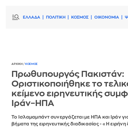
ΕΛΛΑΔΑ
ΠΟΛΙΤΙΚΗ
ΚΟΣΜΟΣ
ΟΙΚΟΝΟΜΙΑ
Ψ
ΑΡΧΙΚΗ
/
ΚΟΣΜΟΣ
Πρωθυπουργός Πακιστάν:
Οριστικοποιήθηκε το τελικ
κείμενο ειρηνευτικής συμ
Ιράν–ΗΠΑ
Το Ισλαμαμπάντ συνεργάζεται με ΗΠΑ και Ιράν γι
βήματα της ειρηνευτικής διαδικασίας - «Η ειρήνη