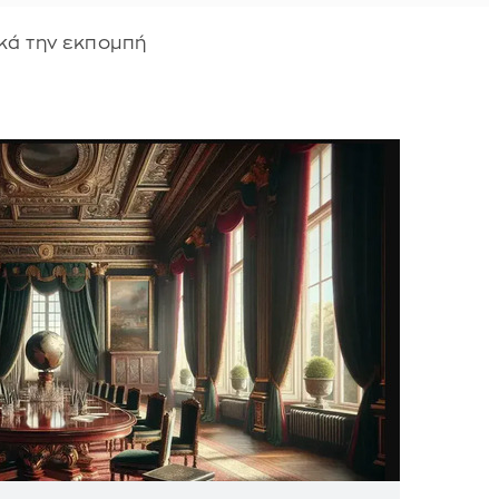
κά την εκπομπή