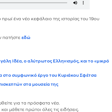
ο πρωί ένα νέο κεφάλαιο της ιστορίας του 19ου
ών πατήστε
εδώ
γάλη Ιδέα, ο αλύτρωτος Ελληνισμός, και το «μικρό
 στο συμφωνικό έργο του Κυριάκου Σφέτσα
επισκεπτών στα μουσεία της
θείτε για τα πρόσφατα νέα.
s
και μάθετε πρώτοι όλες τις ειδήσεις.