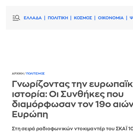
ΕΛΛΑΔΑ
ΠΟΛΙΤΙΚΗ
ΚΟΣΜΟΣ
ΟΙΚΟΝΟΜΙΑ
Ψ
ΑΡΧΙΚΗ
/
ΠΟΛΙΤΙΣΜΟΣ
Γνωρίζοντας την ευρωπαϊ
ιστορία: Οι Συνθήκες που
διαμόρφωσαν τον 19ο αιών
Ευρώπη
Στη σειρά ραδιοφωνικών ντοκιμαντέρ του ΣΚΑΪ 1