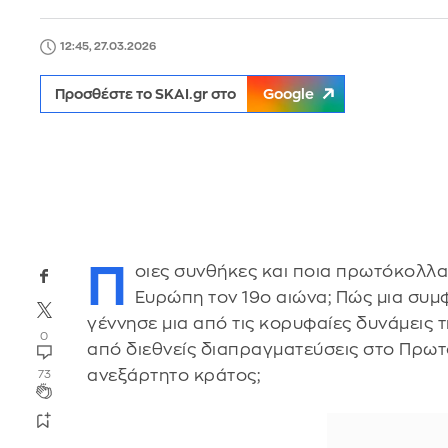
12:45, 27.03.2026
Προσθέστε το SKAI.gr στο
Google
Π
οιες συνθήκες και ποια πρωτόκολλα 
Ευρώπη τον 19ο αιώνα; Πώς μια συμ
γέννησε μια από τις κορυφαίες δυνάμεις 
0
από διεθνείς διαπραγματεύσεις στο Πρωτ
ανεξάρτητο κράτος;
73