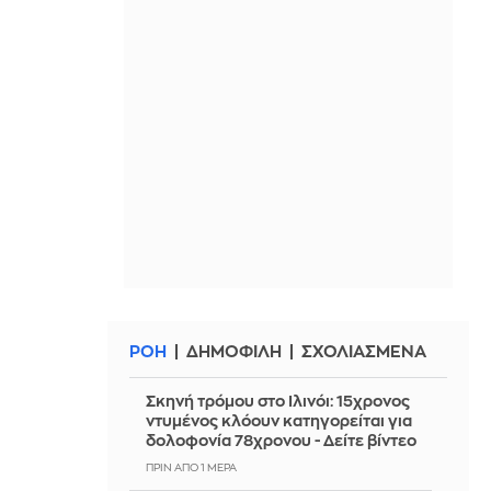
ΡΟΗ
ΔΗΜΟΦΙΛΗ
ΣΧΟΛΙΑΣΜΕΝΑ
Σκηνή τρόμου στο Ιλινόι: 15χρονος
ντυμένος κλόουν κατηγορείται για
δολοφονία 78χρονου - Δείτε βίντεο
ΠΡΙΝ ΑΠΌ 1 ΜΈΡΑ