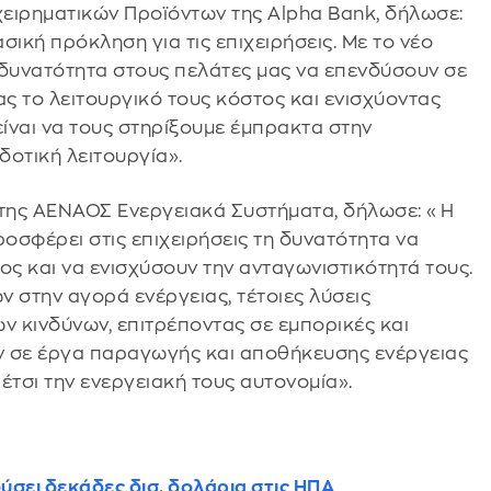
ειρηματικών Προϊόντων της Alpha Bank, δήλωσε:
ική πρόκληση για τις επιχειρήσεις. Με το νέο
υνατότητα στους πελάτες μας να επενδύσουν σε
ς το λειτουργικό τους κόστος και ενισχύοντας
είναι να τους στηρίξουμε έμπρακτα στην
δοτική λειτουργία».
της ΑΕΝΑΟΣ Ενεργειακά Συστήματα, δήλωσε: «Η
σφέρει στις επιχειρήσεις τη δυνατότητα να
ς και να ενισχύσουν την ανταγωνιστικότητά τους.
 στην αγορά ενέργειας, τέτοιες λύσεις
ν κινδύνων, επιτρέποντας σε εμπορικές και
υν σε έργα παραγωγής και αποθήκευσης ενέργειας
έτσι την ενεργειακή τους αυτονομία».
σει δεκάδες δισ. δολάρια στις ΗΠΑ