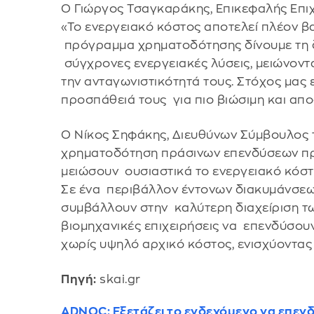
Ο Γιώργος Τσαγκαράκης, Επικεφαλής Επιχ
«Το ενεργειακό κόστος αποτελεί πλέον βασ
πρόγραμμα χρηματοδότησης δίνουμε τη δ
σύγχρονες ενεργειακές λύσεις, μειώνοντα
την ανταγωνιστικότητά τους. Στόχος μας 
προσπάθειά τους για πιο βιώσιμη και απο
Ο Νίκος Σηφάκης, Διευθύνων Σύμβουλος 
χρηματοδότηση πράσινων επενδύσεων προ
μειώσουν ουσιαστικά το ενεργειακό κόστο
Σε ένα περιβάλλον έντονων διακυμάνσεων
συμβάλλουν στην καλύτερη διαχείριση τω
βιομηχανικές επιχειρήσεις να επενδύσο
χωρίς υψηλό αρχικό κόστος, ενισχύοντας 
Πηγή:
skai.gr
ADNOC: Εξετάζει το ενδεχόμενο να επενδύ