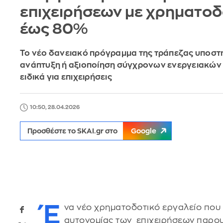
επιχειρήσεων με χρηματο
έως 80%
Το νέο δανειακό πρόγραμμα της τράπεζας υποστη
ανάπτυξη ή αξιοποίηση σύγχρονων ενεργειακών
ειδικά για επιχειρήσεις
10:50, 28.04.2026
Προσθέστε το SKAI.gr στο
Google
Έ
να νέο χρηματοδοτικό εργαλείο που 
αυτονομίας των επιχειρήσεων παρου