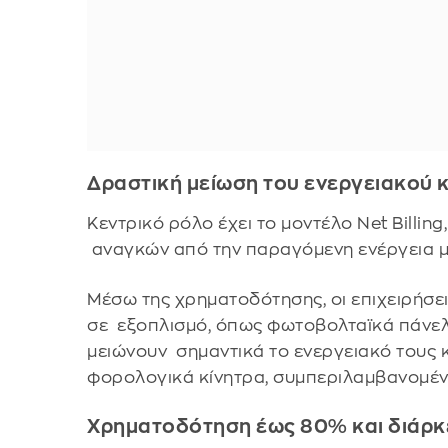
Δραστική μείωση του ενεργειακού
Κεντρικό ρόλο έχει το μοντέλο Net Billin
αναγκών από την παραγόμενη ενέργεια
Μέσω της χρηματοδότησης, οι επιχειρήσε
σε εξοπλισμό, όπως φωτοβολταϊκά πάνε
μειώνουν σημαντικά το ενεργειακό τους 
φορολογικά κίνητρα, συμπεριλαμβανομέ
Χρηματοδότηση έως 80% και διάρκε