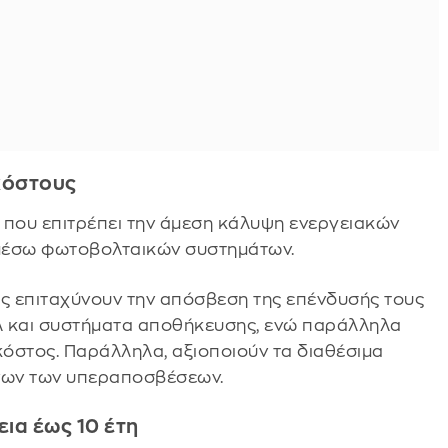
 κόστους
g, που επιτρέπει την άμεση κάλυψη ενεργειακών
 μέσω φωτοβολταικών συστημάτων.
ις επιταχύνουν την απόσβεση της επένδυσής τους
λ και συστήματα αποθήκευσης, ενώ παράλληλα
κόστος. Παράλληλα, αξιοποιούν τα διαθέσιμα
νων των υπεραποσβέσεων.
ια έως 10 έτη