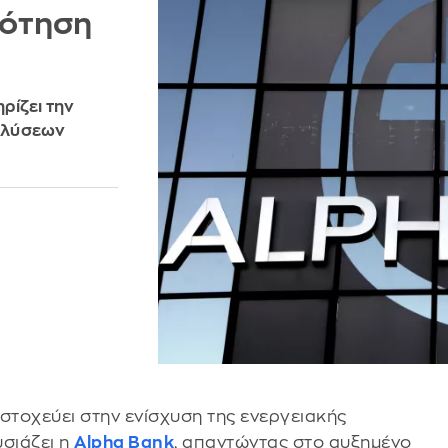
δότηση
ρίζει την
 λύσεων
στοχεύει στην ενίσχυση της ενεργειακής
σιάζει η
Alpha Bank
, απαντώντας στο αυξημένο