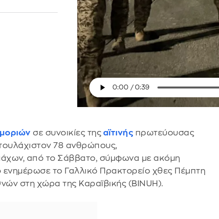
μοριών
σε συνοικίες της
αϊτινής
πρωτεύουσας
 τουλάχιστον 78 ανθρώπους,
άχων, από το Σάββατο, σύμφωνα με ακόμη
ο ενημέρωσε το Γαλλικό Πρακτορείο χθες Πέμπτη
νών στη χώρα της Καραϊβικής (BINUH).