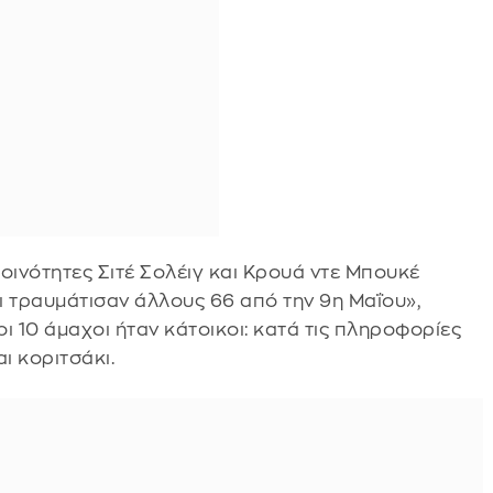
οινότητες Σιτέ Σολέιγ και Κρουά ντε Μπουκέ
 τραυμάτισαν άλλους 66 από την 9η Μαΐου»,
 οι 10 άμαχοι ήταν κάτοικοι: κατά τις πληροφορίες
αι κοριτσάκι.