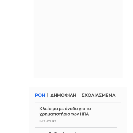
ΡΟΗ
ΔΗΜΟΦΙΛΗ
ΣΧΟΛΙΑΣΜΕΝΑ
Κλείσιμο με άνοδο για το
χρηματιστήριο των ΗΠΑ
IN 2 HOURS