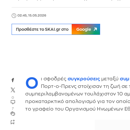
02:45, 15.05.2026
Προσθέστε το SKAI.gr στο
Google
Ο
ι σφοδρές
συγκρούσεις
μεταξύ
συμ
Πορτ-ο-Πρενς στοίχισαν τη ζωή σε
συμπεριλαμβανομένων τουλάχιστον 10 αμ
0
προκαταρκτικό απολογισμό για τον οποί
το γραφείο του Οργανισμού Ηνωμένων Εθ
7