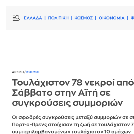
ΕΛΛΑΔΑ
ΠΟΛΙΤΙΚΗ
ΚΟΣΜΟΣ
ΟΙΚΟΝΟΜΙΑ
Ψ
ΑΡΧΙΚΗ
/
ΚΟΣΜΟΣ
Τουλάχιστον 78 νεκροί από
Σάββατο στην Αϊτή σε
συγκρούσεις συμμοριών
Οι σφοδρές συγκρούσεις μεταξύ συμμοριών σε συ
Πορτ-ο-Πρενς στοίχισαν τη ζωή σε τουλάχιστον 
συμπεριλαμβανομένων τουλάχιστον 10 αμάχων