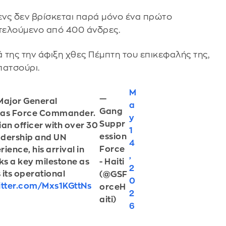
νς δεν βρίσκεται παρά μόνο ένα πρώτο
τελούμενο από 400 άνδρες.
της την άφιξη χθες Πέμπτη του επικεφαλής της,
πατσούρι.
M
—
Major General
a
Gang
i as Force Commander.
y
Suppr
n officer with over 30
1
ession
eadership and UN
4
Force
ence, his arrival in
,
- Haiti
s a key milestone as
2
 its operational
(@GSF
0
witter.com/Mxs1KGttNs
orceH
2
aiti)
6