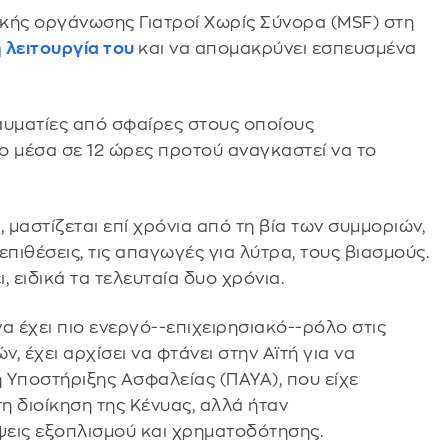
κής οργάνωσης Γιατροί Χωρίς Σύνορα (MSF) στη
η λειτουργία του
και να απομακρύνει εσπευσμένα
αυματίες από σφαίρες στους οποίους
 μέσα σε 12 ώρες προτού αναγκαστεί να το
 μαστίζεται επί χρόνια από τη βία των συμμοριών,
πιθέσεις, τις απαγωγές για λύτρα, τους βιασμούς.
 ειδικά τα τελευταία δυο χρόνια.
α έχει πιο ενεργό--επιχειρησιακό--ρόλο στις
 έχει αρχίσει να φτάνει στην Αϊτή για να
 Υποστήριξης Ασφαλείας (ΠΑΥΑ), που είχε
η διοίκηση της Κένυας, αλλά ήταν
ψεις εξοπλισμού και χρηματοδότησης.