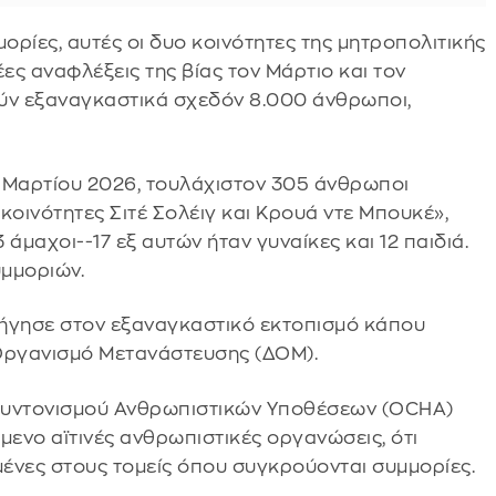
ρίες, αυτές οι δυο κοινότητες της μητροπολιτικής
ς αναφλέξεις της βίας τον Μάρτιο και τον
τούν εξαναγκαστικά σχεδόν 8.000 άνθρωποι,
η Μαρτίου 2026, τουλάχιστον 305 άνθρωποι
κοινότητες Σιτέ Σολέιγ και Κρουά ντε Μπουκέ»,
άμαχοι--17 εξ αυτών ήταν γυναίκες και 12 παιδιά.
υμμοριών.
δήγησε στον εξαναγκαστικό εκτοπισμό κάπου
 Οργανισμό Μετανάστευσης (ΔΟΜ).
 Συντονισμού Ανθρωπιστικών Υποθέσεων (OCHA)
ενο αϊτινές ανθρωπιστικές οργανώσεις, ότι
ένες στους τομείς όπου συγκρούονται συμμορίες.