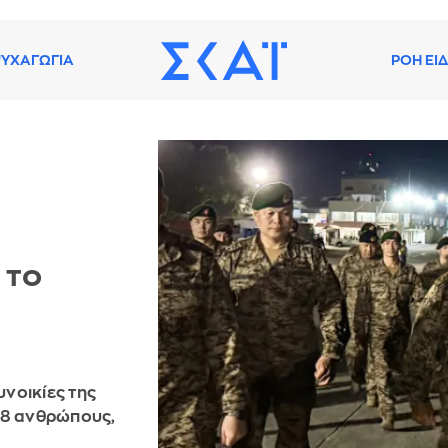
ΥΧΑΓΩΓΙΑ
ΡΟΗ ΕΙ
 το
νοικίες της
78 ανθρώπους,