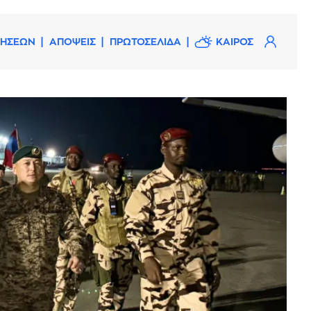
ΔΗΣΕΩΝ
ΑΠΟΨΕΙΣ
ΠΡΩΤΟΣΕΛΙΔΑ
ΚΑΙΡΟΣ