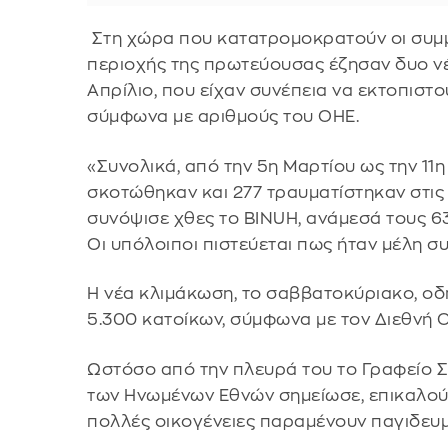
Στη χώρα που κατατρομοκρατούν οι συμμο
περιοχής της πρωτεύουσας έζησαν δυο νέε
Απρίλιο, που είχαν συνέπεια να εκτοπισ
σύμφωνα με αριθμούς του ΟΗΕ.
«Συνολικά, από την 5η Μαρτίου ως την 11
σκοτώθηκαν και 277 τραυματίστηκαν στις 
συνόψισε χθες το BINUH, ανάμεσά τους 63 
Οι υπόλοιποι πιστεύεται πως ήταν μέλη σ
Η νέα κλιμάκωση, το σαββατοκύριακο, ο
5.300 κατοίκων, σύμφωνα με τον Διεθνή
Ωστόσο από την πλευρά του το Γραφείο
των Ηνωμένων Εθνών σημείωσε, επικαλούμ
πολλές οικογένειες παραμένουν παγιδευμ