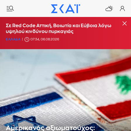
Σε Red Code Αττική, Βοιωτία και Εύβοια λόγω
υψηλού κινδύνου πυρκαγιάς
ΕΛΛΑΔΑ
07:34, 06.08.2026
Αμερικανός αξιωματούχος: