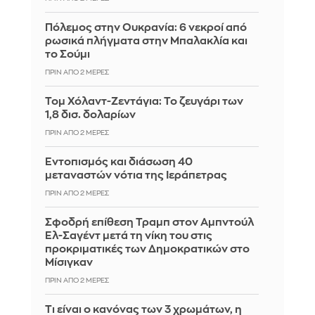
Πόλεμος στην Ουκρανία: 6 νεκροί από
ρωσικά πλήγματα στην Μπαλακλία και
το Σούμι
ΠΡΙΝ ΑΠΌ 2 ΜΈΡΕΣ
Τομ Χόλαντ-Ζεντάγια: Το ζευγάρι των
1,8 δισ. δολαρίων
ΠΡΙΝ ΑΠΌ 2 ΜΈΡΕΣ
Εντοπισμός και διάσωση 40
μεταναστών νότια της Ιεράπετρας
ΠΡΙΝ ΑΠΌ 2 ΜΈΡΕΣ
Σφοδρή επίθεση Τραμπ στον Αμπντούλ
Ελ-Σαγέντ μετά τη νίκη του στις
προκριματικές των Δημοκρατικών στο
Μίσιγκαν
ΠΡΙΝ ΑΠΌ 2 ΜΈΡΕΣ
Τι είναι ο κανόνας των 3 χρωμάτων, η