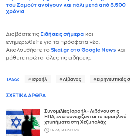
του Σαμούτ ανοίγουν και πάλι μετά από 3.500
χρόνια
Διαβάστε τις
Ειδήσεις σήμερα
και
ενημερωθείτε για τα πρόσφατα νέα.
Ακολουθήστε το
Skai.gr στο Google News
και
μάθετε πρώτοι όλες τις ειδήσεις.
TAGS:
Ισραήλ
Λίβανος
ειρηνευτικές συν
ΣΧΕΤΙΚΑ ΑΡΘΡΑ
Συνομιλίες Ισραήλ - Λιβάνου στις
ΗΠΑ, ενώ συνεχίζονται τα ισραηλινά
χτυπήματα στη Χεζμπολάχ
07:34, 14.05.2026