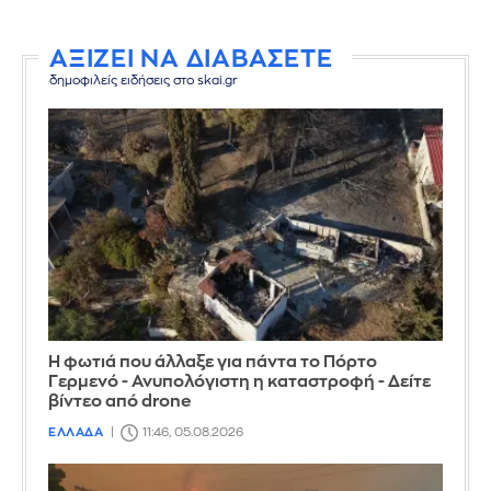
ΑΞΙΖΕΙ ΝΑ ΔΙΑΒΑΣΕΤΕ
δημοφιλείς ειδήσεις στο skai.gr
Η φωτιά που άλλαξε για πάντα το Πόρτο
Γερμενό - Ανυπολόγιστη η καταστροφή - Δείτε
βίντεο από drone
ΕΛΛΑΔΑ
11:46, 05.08.2026