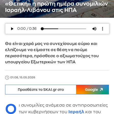
«Θετική» η πρώτη ημέρα συνομιλιών
Ισραήλ-Λιβάνου στις ΗΠΑ
Θα είναι χαρά μας να συνεχίσουμε αύριο και
ελπίζουμε να είμαστε σε θέση να πούμε
περισσότερα, πρόσθεσε ο αξιωματούχος του
υπουργείου Εξωτερικών των ΗΠΑ
01:08, 15.05.2026
Προσθέστε το SKAI.gr στο
Google
Ο
ι συνομιλίες ανάμεσα σε αντιπροσωπείες
των κυβερνήσεων του
Ισραήλ
και του