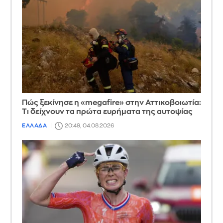
Πώς ξεκίνησε η «megafire» στην Αττικοβοιωτία:
Τι δείχνουν τα πρώτα ευρήματα της αυτοψίας
ΕΛΛΑΔΑ
20:49, 04.08.2026