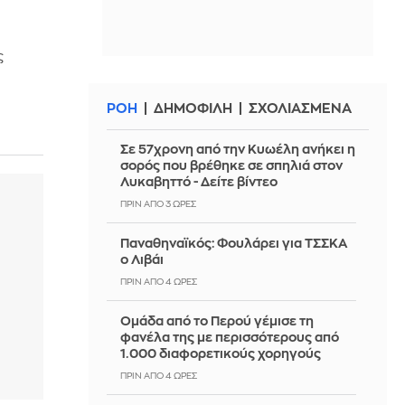
ς
ΡΟΗ
ΔΗΜΟΦΙΛΗ
ΣΧΟΛΙΑΣΜΕΝΑ
Σε 57χρονη από την Κυωέλη ανήκει η
σορός που βρέθηκε σε σπηλιά στον
Λυκαβηττό - Δείτε βίντεο
ΠΡΙΝ ΑΠΌ 3 ΏΡΕΣ
Παναθηναϊκός: Φουλάρει για ΤΣΣΚΑ
ο Λιβάι
ΠΡΙΝ ΑΠΌ 4 ΏΡΕΣ
Ομάδα από το Περού γέμισε τη
φανέλα της με περισσότερους από
1.000 διαφορετικούς χορηγούς
ΠΡΙΝ ΑΠΌ 4 ΏΡΕΣ