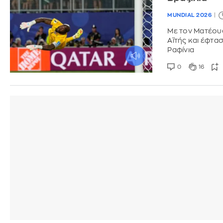
MUNDIAL 2026
Με τον Ματέους
Αϊτής και έφτα
Ραφίνια
0
16