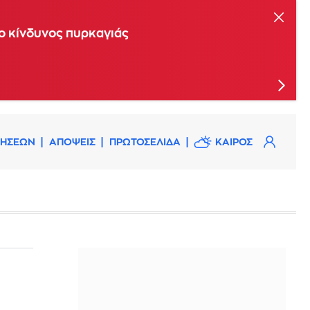
ης Επιτροπής Εκτίμησης Κινδύνου
 ο κίνδυνος πυρκαγιάς
ΔΗΣΕΩΝ
ΑΠΟΨΕΙΣ
ΠΡΩΤΟΣΕΛΙΔΑ
ΚΑΙΡΟΣ