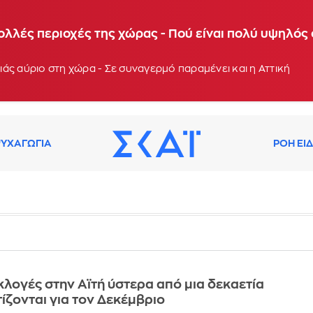
 θερμοκρασίες τις επόμενες ημέρες - Συνεδρίαση τ
ολλές περιοχές της χώρας - Πού είναι πολύ υψηλός
: 13:03
άς αύριο στη χώρα - Σε συναγερμό παραμένει και η Αττική
ΥΧΑΓΩΓΙΑ
ΡΟΗ ΕΙ
κλογές στην Αϊτή ύστερα από μια δεκαετία
ζονται για τον Δεκέμβριο