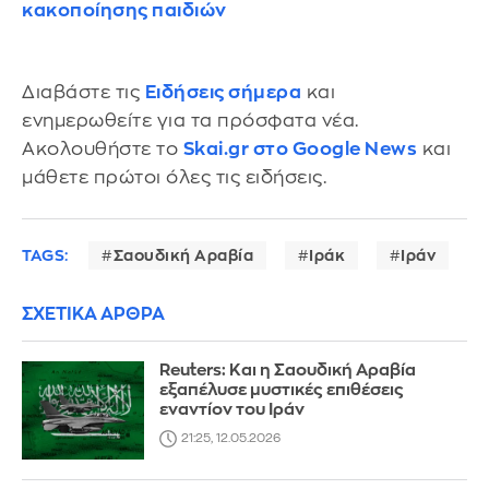
κακοποίησης παιδιών
Διαβάστε τις
Ειδήσεις σήμερα
και
ενημερωθείτε για τα πρόσφατα νέα.
Ακολουθήστε το
Skai.gr στο Google News
και
μάθετε πρώτοι όλες τις ειδήσεις.
TAGS:
Σαουδική Αραβία
Ιράκ
Ιράν
ΣΧΕΤΙΚΑ ΑΡΘΡΑ
Reuters: Και η Σαουδική Αραβία
εξαπέλυσε μυστικές επιθέσεις
εναντίον του Ιράν
21:25, 12.05.2026