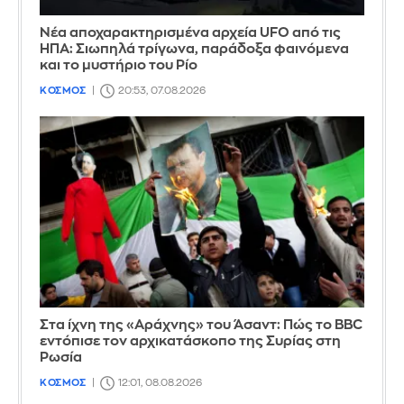
Νέα αποχαρακτηρισμένα αρχεία UFO από τις
ΗΠΑ: Σιωπηλά τρίγωνα, παράδοξα φαινόμενα
και το μυστήριο του Ρίο
ΚΟΣΜΟΣ
20:53, 07.08.2026
Στα ίχνη της «Αράχνης» του Άσαντ: Πώς το BBC
εντόπισε τον αρχικατάσκοπο της Συρίας στη
Ρωσία
ΚΟΣΜΟΣ
12:01, 08.08.2026