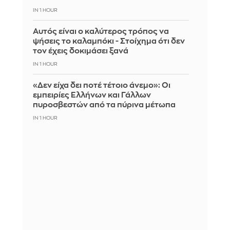
IN 1 HOUR
Αυτός είναι ο καλύτερος τρόπος να
ψήσεις το καλαμπόκι - Στοίχημα ότι δεν
τον έχεις δοκιμάσει ξανά
IN 1 HOUR
«Δεν είχα δει ποτέ τέτοιο άνεμο»: Οι
εμπειρίες Ελλήνων και Γάλλων
πυροσβεστών από τα πύρινα μέτωπα
IN 1 HOUR