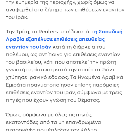
την ευημερία της περιοχής», χωρίς όμως να
αναφερθεί στο ζήτημα των επιθέσεων εναντίον
του Ιράκ.
Την Τρίτη, το Reuters μετέδωσε ότι
η Σαουδική
Αραβία εξαπέλυσε επιθέσεις απευθείας
εναντίον του Ιράν
κατά τη διάρκεια του
πολέμου, ως αντίποινα για επιθέσεις εναντίον
του βασιλείου, κάτι που αποτελεί την πρώτη
γνωστή περίπτωση κατά την οποία το Ριάντ
χτύπησε ιρανικό έδαφος. Τα Ηνωμένα Αραβικά
Εμιράτα πραγματοποίησαν επίσης παρόμοιες
επιθέσεις εναντίον του Ιράν, σύμφωνα με τρεις
πηγές που έχουν γνώση του θέματος.
Όμως, σύμφωνα με όλες τις πηγές,
εκατοντάδες από τα μη επανδρωμένα
αεροσκάφη που έπληξαν τον Κόλπο