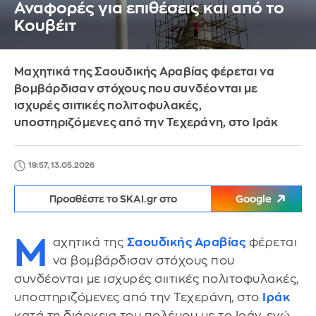
Αναφορές για επιθέσεις και από το
Κουβέιτ
Μαχητικά της Σαουδικής Αραβίας φέρεται να
βομβάρδισαν στόχους που συνδέονται με
ισχυρές σιιτικές πολιτοφυλακές,
υποστηριζόμενες από την Τεχεράνη, στο Ιράκ
19:57, 13.05.2026
Προσθέστε το SKAI.gr στο
Google
Μ
αχητικά της
Σαουδικής Αραβίας
φέρεται
να βομβάρδισαν στόχους που
συνδέονται με ισχυρές σιιτικές πολιτοφυλακές,
υποστηριζόμενες από την Τεχεράνη, στο
Ιράκ
κατά τη διάρκεια του πολέμου με το Ιράν, ενώ,