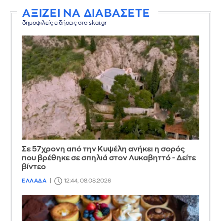
ΑΞΙΖΕΙ ΝΑ ΔΙΑΒΑΣΕΤΕ
δημοφιλείς ειδήσεις στο skai.gr
Σε 57χρονη από την Κυψέλη ανήκει η σορός
που βρέθηκε σε σπηλιά στον Λυκαβηττό - Δείτε
βίντεο
ΕΛΛΑΔΑ
12:44, 08.08.2026